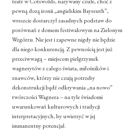
teatr w Cotswolds, nazywany czule, choć z
pewną dozą ironii „angielskim Bayreuth”,
wreszcie dostarczył zasadnych podstaw do
porównań z domem festiwalowym na Zielonym
Wzgórzu. Nie jest i zapewne nigdy nie będzie
dla niego konkurencją. Z pewnością jest już
przeciwwagą – miejscem pielgrzymek
wagnerytów z całego świata, miłośników i
znawców, którzy nie czują potrzeby
dekonstrukcji bądź odkrywania „na nowo”
twórczości Wagnera – na tyle świadomi
uwarunkowań kulturowych i tradycji
interpretacyjnych, by uwierzyć w jej
immanentny potencjał.