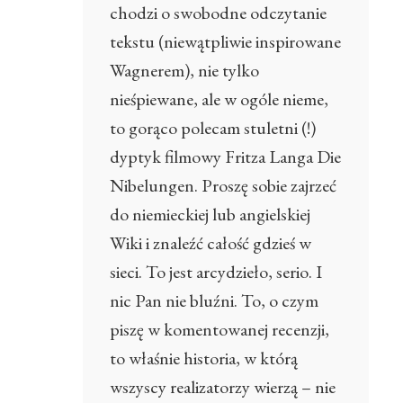
chodzi o swobodne odczytanie
tekstu (niewątpliwie inspirowane
Wagnerem), nie tylko
nieśpiewane, ale w ogóle nieme,
to gorąco polecam stuletni (!)
dyptyk filmowy Fritza Langa Die
Nibelungen. Proszę sobie zajrzeć
do niemieckiej lub angielskiej
Wiki i znaleźć całość gdzieś w
sieci. To jest arcydzieło, serio. I
nic Pan nie bluźni. To, o czym
piszę w komentowanej recenzji,
to właśnie historia, w którą
wszyscy realizatorzy wierzą – nie