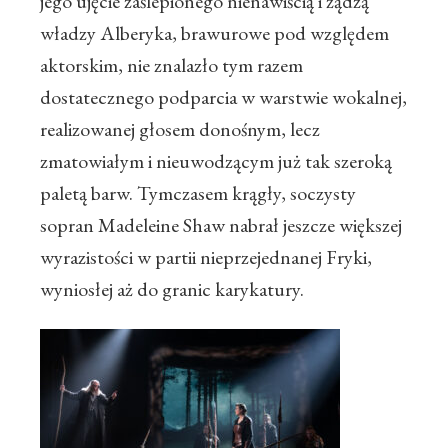
jego ujęcie zaślepionego nienawiścią i żądzą
władzy Alberyka, brawurowe pod względem
aktorskim, nie znalazło tym razem
dostatecznego podparcia w warstwie wokalnej,
realizowanej głosem donośnym, lecz
zmatowiałym i nieuwodzącym już tak szeroką
paletą barw. Tymczasem krągły, soczysty
sopran Madeleine Shaw nabrał jeszcze większej
wyrazistości w partii nieprzejednanej Fryki,
wyniosłej aż do granic karykatury.