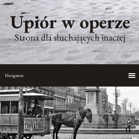
Upiór w operze
Strona dla słuchających inaczej