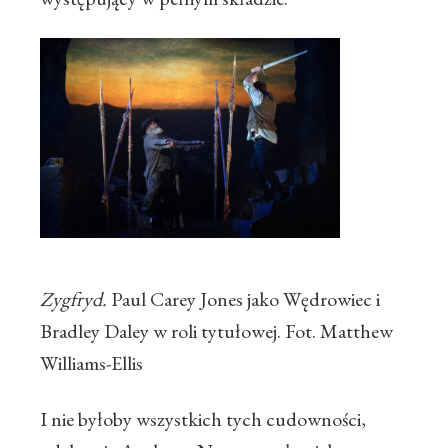
Zygfryd.
Paul Carey Jones jako Wędrowiec i
Bradley Daley w roli tytułowej. Fot. Matthew
Williams-Ellis
I nie byłoby wszystkich tych cudowności,