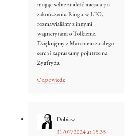
mogąc sobie znaleźć miejsca po
zakończeniu Ringu w LFO,
rozmawialiśmy z innymi
wagnerytami o Tolkienie.
Dziękujęmy z Marcinem z całego
serca i zapraszamy pojutrze na
Zygfryda.
Odpowiedz
Dobiasz
31/07/2024 at 15:35