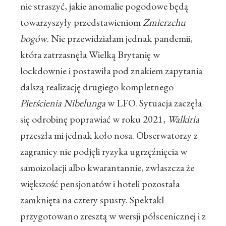
nie straszyć, jakie anomalie pogodowe będą
towarzyszyły przedstawieniom
Zmierzchu
bogów
. Nie przewidziałam jednak pandemii,
która zatrzasnęła Wielką Brytanię w
lockdownie i postawiła pod znakiem zapytania
dalszą realizację drugiego kompletnego
Pierścienia Nibelunga
w LFO. Sytuacja zaczęła
się odrobinę poprawiać w roku 2021,
Walkiria
przeszła mi jednak koło nosa. Obserwatorzy z
zagranicy nie podjęli ryzyka ugrzęźnięcia w
samoizolacji albo kwarantannie, zwłaszcza że
większość pensjonatów i hoteli pozostała
zamknięta na cztery spusty. Spektakl
przygotowano zresztą w wersji półscenicznej i z