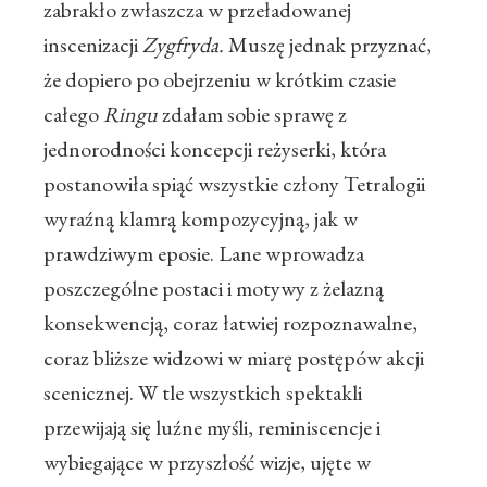
zabrakło zwłaszcza w przeładowanej
inscenizacji
Zygfryda.
Muszę jednak przyznać,
że dopiero po obejrzeniu w krótkim czasie
całego
Ringu
zdałam sobie sprawę z
jednorodności koncepcji reżyserki, która
postanowiła spiąć wszystkie człony Tetralogii
wyraźną klamrą kompozycyjną, jak w
prawdziwym eposie. Lane wprowadza
poszczególne postaci i motywy z żelazną
konsekwencją, coraz łatwiej rozpoznawalne,
coraz bliższe widzowi w miarę postępów akcji
scenicznej. W tle wszystkich spektakli
przewijają się luźne myśli, reminiscencje i
wybiegające w przyszłość wizje, ujęte w