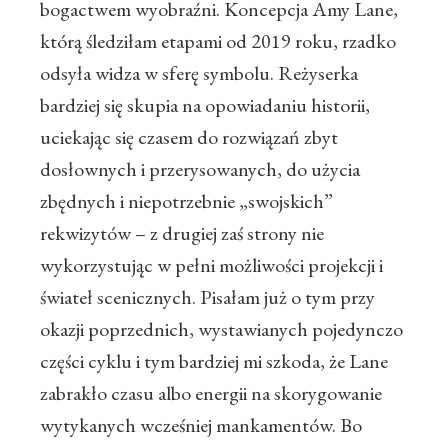
bogactwem wyobraźni. Koncepcja Amy Lane,
którą śledziłam etapami od 2019 roku, rzadko
odsyła widza w sferę symbolu. Reżyserka
bardziej się skupia na opowiadaniu historii,
uciekając się czasem do rozwiązań zbyt
dosłownych i przerysowanych, do użycia
zbędnych i niepotrzebnie „swojskich”
rekwizytów – z drugiej zaś strony nie
wykorzystując w pełni możliwości projekcji i
świateł scenicznych. Pisałam już o tym przy
okazji poprzednich, wystawianych pojedynczo
części cyklu i tym bardziej mi szkoda, że Lane
zabrakło czasu albo energii na skorygowanie
wytykanych wcześniej mankamentów. Bo