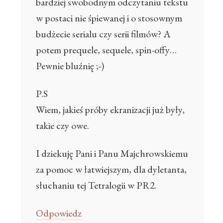
bardziej swobodnym odczytaniu tekstu
w postaci nie śpiewanej i o stosownym
budżecie serialu czy serii filmów? A
potem prequele, sequele, spin-offy…
Pewnie bluźnię ;-)
P.S
Wiem, jakieś próby ekranizacji już były,
takie czy owe.
I dziekuję Pani i Panu Majchrowskiemu
za pomoc w łatwiejszym, dla dyletanta,
słuchaniu tej Tetralogii w PR2.
Odpowiedz