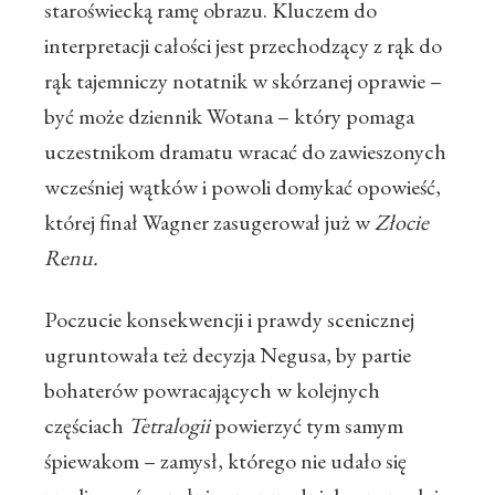
staroświecką ramę obrazu. Kluczem do
interpretacji całości jest przechodzący z rąk do
rąk tajemniczy notatnik w skórzanej oprawie –
być może dziennik Wotana – który pomaga
uczestnikom dramatu wracać do zawieszonych
wcześniej wątków i powoli domykać opowieść,
której finał Wagner zasugerował już w
Złocie
Renu.
Poczucie konsekwencji i prawdy scenicznej
ugruntowała też decyzja Negusa, by partie
bohaterów powracających w kolejnych
częściach
Tetralogii
powierzyć tym samym
śpiewakom – zamysł, którego nie udało się