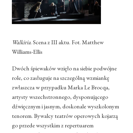
Walkiria
. Scena z III aktu. Fot. Matthew
Williams-Ellis
Dwóch śpiewaków wzięło na siebie podwójne
role, co zasługuje na szczególną wzmiankę
zwłaszcza w przypadku Marka Le Brocqa,
artysty wszechstronnego, dysponującego
dźwięcznym i jasnym, doskonale wyszkolonym
tenorem. Bywalcy teatrów operowych kojarzą
go przede wszystkim z repertuarem