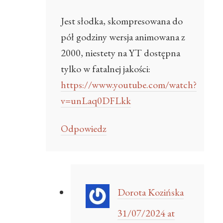
Jest słodka, skompresowana do
pół godziny wersja animowana z
2000, niestety na YT dostępna
tylko w fatalnej jakości:
https://www.youtube.com/watch?
v=unLaq0DFLkk
Odpowiedz
Dorota Kozińska
31/07/2024 at