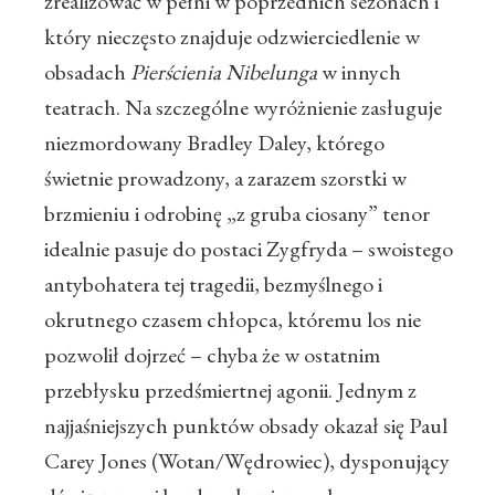
zrealizować w pełni w poprzednich sezonach i
który nieczęsto znajduje odzwierciedlenie w
obsadach
Pierścienia Nibelunga
w innych
teatrach. Na szczególne wyróżnienie zasługuje
niezmordowany Bradley Daley, którego
świetnie prowadzony, a zarazem szorstki w
brzmieniu i odrobinę „z gruba ciosany” tenor
idealnie pasuje do postaci Zygfryda – swoistego
antybohatera tej tragedii, bezmyślnego i
okrutnego czasem chłopca, któremu los nie
pozwolił dojrzeć – chyba że w ostatnim
przebłysku przedśmiertnej agonii. Jednym z
najjaśniejszych punktów obsady okazał się Paul
Carey Jones (Wotan/Wędrowiec), dysponujący