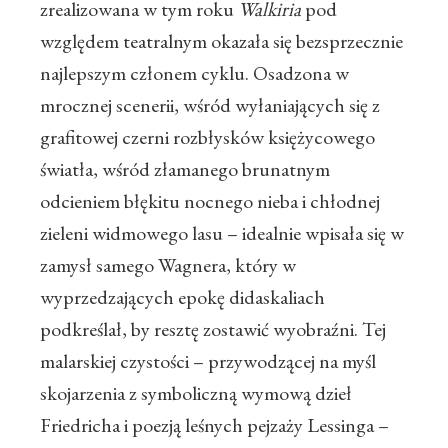
zrealizowana w tym roku
Walkiria
pod
względem teatralnym okazała się bezsprzecznie
najlepszym członem cyklu. Osadzona w
mrocznej scenerii, wśród wyłaniających się z
grafitowej czerni rozbłysków księżycowego
światła, wśród złamanego brunatnym
odcieniem błękitu nocnego nieba i chłodnej
zieleni widmowego lasu – idealnie wpisała się w
zamysł samego Wagnera, który w
wyprzedzających epokę didaskaliach
podkreślał, by resztę zostawić wyobraźni. Tej
malarskiej czystości – przywodzącej na myśl
skojarzenia z symboliczną wymową dzieł
Friedricha i poezją leśnych pejzaży Lessinga –