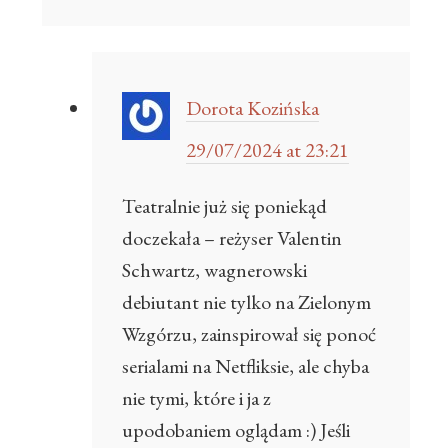
Dorota Kozińska
29/07/2024 at 23:21
Teatralnie już się poniekąd
doczekała – reżyser Valentin
Schwartz, wagnerowski
debiutant nie tylko na Zielonym
Wzgórzu, zainspirował się ponoć
serialami na Netfliksie, ale chyba
nie tymi, które i ja z
upodobaniem oglądam :) Jeśli