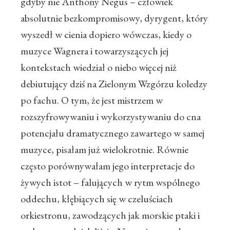
gdyby nie Anthony Negus – człowiek
absolutnie bezkompromisowy, dyrygent, który
wyszedł w cienia dopiero wówczas, kiedy o
muzyce Wagnera i towarzyszących jej
kontekstach wiedział o niebo więcej niż
debiutujący dziś na Zielonym Wzgórzu koledzy
po fachu. O tym, że jest mistrzem w
rozszyfrowywaniu i wykorzystywaniu do cna
potencjału dramatycznego zawartego w samej
muzyce, pisałam już wielokrotnie. Równie
często porównywałam jego interpretacje do
żywych istot – falujących w rytm wspólnego
oddechu, kłębiących się w czeluściach
orkiestronu, zawodzących jak morskie ptaki i