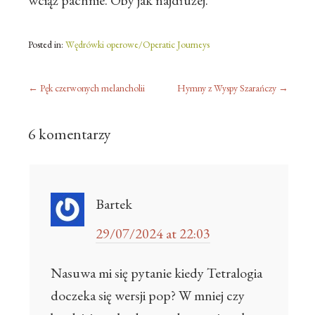
wciąż pachnie. Oby jak najdłużej.
Posted in:
Wędrówki operowe/Operatic Journeys
←
Pęk czerwonych melancholii
Hymny z Wyspy Szarańczy
→
6 komentarzy
Bartek
29/07/2024 at 22:03
Nasuwa mi się pytanie kiedy Tetralogia
doczeka się wersji pop? W mniej czy