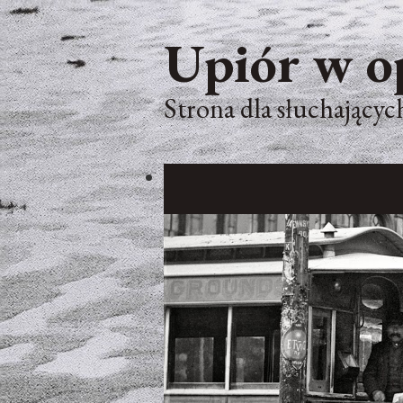
Upiór w o
Strona dla słuchających