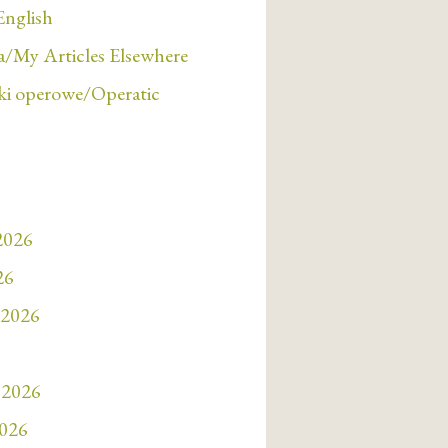
English
/My Articles Elsewhere
i operowe/Operatic
 2026
26
 2026
 2026
2026