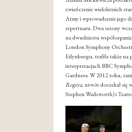
zwieńczenie wieloletnich sta
Atmy i wprowadzenie jego d
repertuaru. Dwa sezony wcz
na dwudziestu współorganiz
London Symphony Orchestra,
Edynburgu, trafiła także na
interpretacjach BBC Symph
Gardnera. W 2012 roku, zan
Rogera,
utwór doczekał się w
Stephen Wadsworth) i Teatro