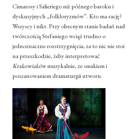
Cimarosy i Salieriego niż późnego baroku i
dyskusyjnych „folkloryzmów”. Kto ma rację?
Wszyscy i nikt. Przy obecnym stanie badań nad
twórczością Stefaniego wciąż trudno o
jednoznaczne rozstrzygnięcia, za to nic nie stoi
na przeszkodzie, żeby interpretować
Krakowiaków
muzykalnie, ze smakiem i
poszanowaniem dramaturgii utworu.