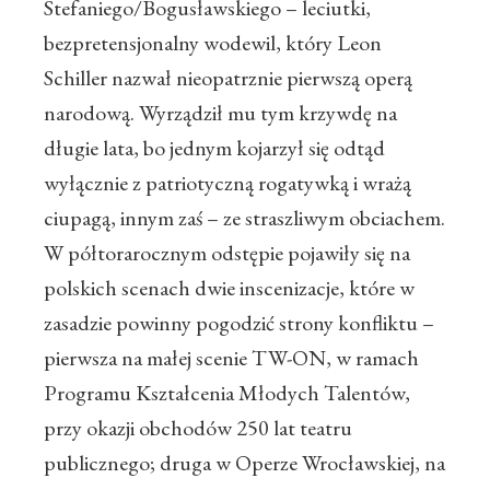
Stefaniego/Bogusławskiego – leciutki,
bezpretensjonalny wodewil, który Leon
Schiller nazwał nieopatrznie pierwszą operą
narodową. Wyrządził mu tym krzywdę na
długie lata, bo jednym kojarzył się odtąd
wyłącznie z patriotyczną rogatywką i wrażą
ciupagą, innym zaś – ze straszliwym obciachem.
W półtorarocznym odstępie pojawiły się na
polskich scenach dwie inscenizacje, które w
zasadzie powinny pogodzić strony konfliktu –
pierwsza na małej scenie TW-ON, w ramach
Programu Kształcenia Młodych Talentów,
przy okazji obchodów 250 lat teatru
publicznego; druga w Operze Wrocławskiej, na