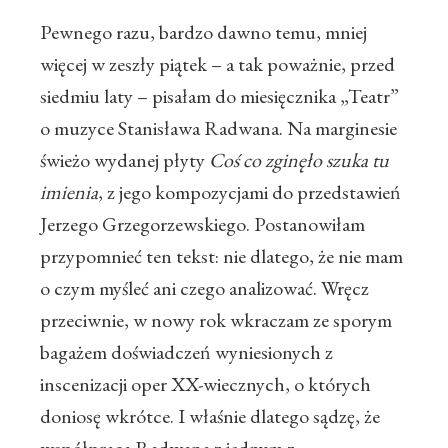
Pewnego razu, bardzo dawno temu, mniej
więcej w zeszły piątek – a tak poważnie, przed
siedmiu laty – pisałam do miesięcznika „Teatr”
o muzyce Stanisława Radwana. Na marginesie
świeżo wydanej płyty
Coś co zginęło szuka tu
imienia
, z jego kompozycjami do przedstawień
Jerzego Grzegorzewskiego. Postanowiłam
przypomnieć ten tekst: nie dlatego, że nie mam
o czym myśleć ani czego analizować. Wręcz
przeciwnie, w nowy rok wkraczam ze sporym
bagażem doświadczeń wyniesionych z
inscenizacji oper XX-wiecznych, o których
doniosę wkrótce. I właśnie dlatego sądzę, że