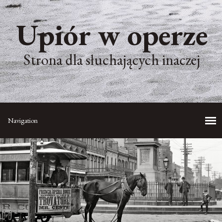
Upiór w operze
Strona dla słuchających inaczej