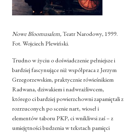
Nowe Bloomusalem,
Teatr Narodowy, 1999.
Fot. Wojciech Plewiński.
Trudno w życiu o doświadczenie pełniejsze i
bardziej fascynujące niż współpraca z Jerzym
Grzegorzewskim, praktycznie rówieśnikiem
Radwana, dziwakiem i nadwrażliwcem,
którego ci bardziej powierzchowni zapamiętali z
rozrzuconych po scenie nart, wioseł i
elementów taboru PKP, ci wnikliwsi zaś – z
umiejętności budzenia w tekstach pamięci