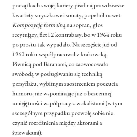
początkach swojej kariery pisał najprawdziwsze
kwartety smyczkowe i sonaty, popełnił nawet
Kompozycję formalną
na sopran, głos
recytujący, flet i 2 kontrabasy, bo w 1964 roku
po prostu tak wypadało. Na szczęście już od
1960 roku współpracował z krakowską
Piwnicą pod Baranami, co zaowocowało
swobodą w posługiwaniu się techniką
persyflażu, wybitnym zaostrzeniem poczucia
humoru, nie wspominając już o bezcennej
umiejętności współpracy z wokalistami (w tym
szczególnym przypadku pozwolę sobie nie
czynić rozróżnienia między aktorami a
śpiewakami).