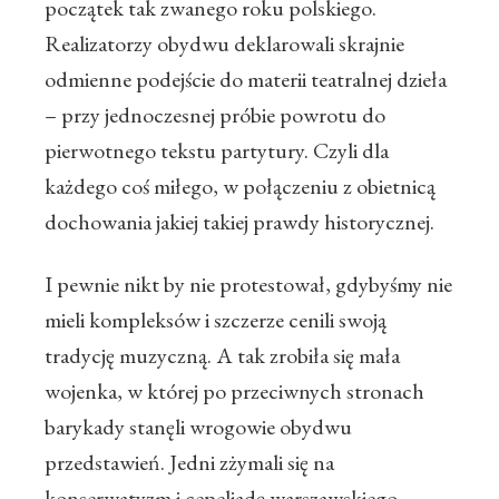
początek tak zwanego roku polskiego.
Realizatorzy obydwu deklarowali skrajnie
odmienne podejście do materii teatralnej dzieła
– przy jednoczesnej próbie powrotu do
pierwotnego tekstu partytury. Czyli dla
każdego coś miłego, w połączeniu z obietnicą
dochowania jakiej takiej prawdy historycznej.
I pewnie nikt by nie protestował, gdybyśmy nie
mieli kompleksów i szczerze cenili swoją
tradycję muzyczną. A tak zrobiła się mała
wojenka, w której po przeciwnych stronach
barykady stanęli wrogowie obydwu
przedstawień. Jedni zżymali się na
konserwatyzm i cepeliadę warszawskiego