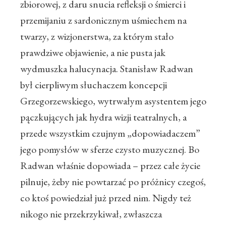
zbiorowej, z daru snucia refleksji o śmierci i
przemijaniu z sardonicznym uśmiechem na
twarzy, z wizjonerstwa, za którym stało
prawdziwe objawienie, a nie pusta jak
wydmuszka halucynacja. Stanisław Radwan
był cierpliwym słuchaczem koncepcji
Grzegorzewskiego, wytrwałym asystentem jego
pączkujących jak hydra wizji teatralnych, a
przede wszystkim czujnym „dopowiadaczem”
jego pomysłów w sferze czysto muzycznej. Bo
Radwan właśnie dopowiada – przez całe życie
pilnuje, żeby nie powtarzać po próżnicy czegoś,
co ktoś powiedział już przed nim. Nigdy też
nikogo nie przekrzykiwał, zwłaszcza