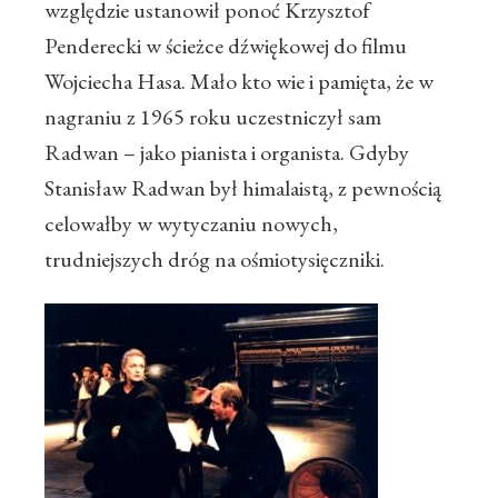
względzie ustanowił ponoć Krzysztof
Penderecki w ścieżce dźwiękowej do filmu
Wojciecha Hasa. Mało kto wie i pamięta, że w
nagraniu z 1965 roku uczestniczył sam
Radwan – jako pianista i organista. Gdyby
Stanisław Radwan był himalaistą, z pewnością
celowałby w wytyczaniu nowych,
trudniejszych dróg na ośmiotysięczniki.