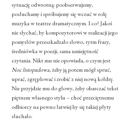
sytuację odwrotną: poobserwujemy,
posłuchamy i spróbujemy się wczuć w rolę
muzyka w teatrze dramatycznym. I co? Jakoś
nie słychać, by kompozytorowi w realizacji jego
pomysłów przeszkadzało słowo, rytm frazy,
średniówka w poezji, sama umiejętność
czytania. Nikt mu nie opowiada, o czym jest
Noc listopadowa
, żeby ją potem mógł spruć,
uprać, zgręplować i zrobić z niej nową kołdrę.
Nie przyjdzie mu do głowy, żeby obarczać tekst
piętnem własnego stylu – choć przeciętnemu
odbiorcy na pewno łatwiej by się takiej płyty
słuchało.