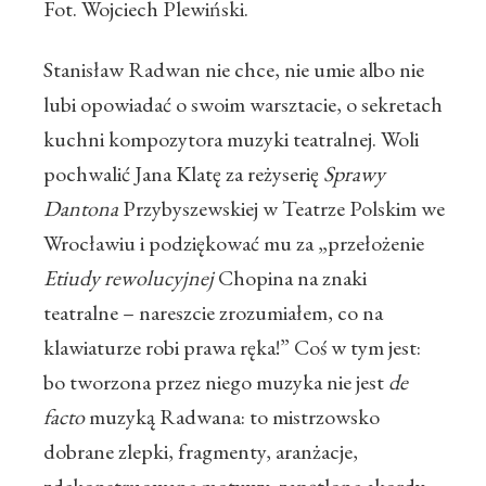
Fot. Wojciech Plewiński.
Stanisław Radwan nie chce, nie umie albo nie
lubi opowiadać o swoim warsztacie, o sekretach
kuchni kompozytora muzyki teatralnej. Woli
pochwalić Jana Klatę za reżyserię
Sprawy
Dantona
Przybyszewskiej w Teatrze Polskim we
Wrocławiu i podziękować mu za „przełożenie
Etiudy rewolucyjnej
Chopina na znaki
teatralne – nareszcie zrozumiałem, co na
klawiaturze robi prawa ręka!” Coś w tym jest:
bo tworzona przez niego muzyka nie jest
de
facto
muzyką Radwana: to mistrzowsko
dobrane zlepki, fragmenty, aranżacje,