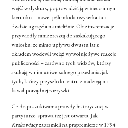
wejść w dyskurs, poprowadzić ją w nieco innym
kierunku – nawet jeśli młoda reżyserka tu i
ówdzie ugrzęzła na mieliźnie. Obie inscenizacje
przywiodły mnie zresztą do zaskakującego
wniosku: że mimo upływu dwustu lat z
okładem wodewil wciąż wywołuje żywe reakcje
publiczności – zarówno tych widzów, którzy
szukają w nim uniwersalnego przesłania, jak i
tych, którzy przyszli do teatru z nadzieją na
kawał porządnej rozrywki.
Co do poszukiwania prawdy historycznej w
partyturze, sprawa też jest otwarta. Jak
Krakowiacy
zabrzmieli na prapremierze w 1794