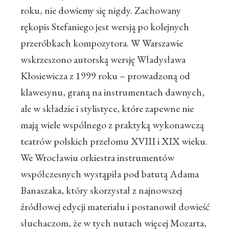
roku, nie dowiemy się nigdy. Zachowany
rękopis Stefaniego jest wersją po kolejnych
przeróbkach kompozytora. W Warszawie
wskrzeszono autorską wersję Władysława
Kłosiewicza z 1999 roku – prowadzoną od
klawesynu, graną na instrumentach dawnych,
ale w składzie i stylistyce, które zapewne nie
mają wiele wspólnego z praktyką wykonawczą
teatrów polskich przełomu XVIII i XIX wieku.
We Wrocławiu orkiestra instrumentów
współczesnych wystąpiła pod batutą Adama
Banaszaka, który skorzystał z najnowszej
źródłowej edycji materiału i postanowił dowieść
słuchaczom, że w tych nutach więcej Mozarta,