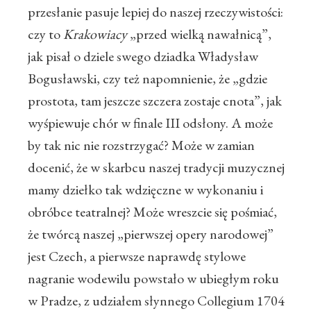
przesłanie pasuje lepiej do naszej rzeczywistości:
czy to
Krakowiacy
„przed wielką nawałnicą”,
jak pisał o dziele swego dziadka Władysław
Bogusławski, czy też napomnienie, że „gdzie
prostota, tam jeszcze szczera zostaje cnota”, jak
wyśpiewuje chór w finale III odsłony. A może
by tak nic nie rozstrzygać? Może w zamian
docenić, że w skarbcu naszej tradycji muzycznej
mamy dziełko tak wdzięczne w wykonaniu i
obróbce teatralnej? Może wreszcie się pośmiać,
że twórcą naszej „pierwszej opery narodowej”
jest Czech, a pierwsze naprawdę stylowe
nagranie wodewilu powstało w ubiegłym roku
w Pradze, z udziałem słynnego Collegium 1704