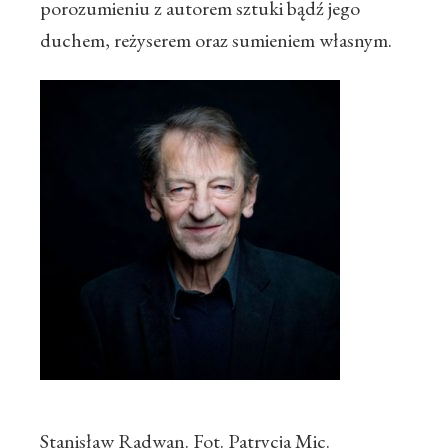
porozumieniu z autorem sztuki bądź jego
duchem, reżyserem oraz sumieniem własnym.
Stanisław Radwan. Fot. Patrycja Mic.