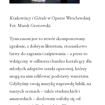
Krakowiacy i Górale
w Operze Wrocławskiej.
Fot. Marek Grotowski.
Tymczasem jest to utwór skomponowany
zgrabnie, z dobrym librettem, stosunkowo
łatwy do zagrania i zaśpiewania – a przez to
wdzięczny w odbiorze i bardzo kształcący dla
młodych adeptów sztuki operowej, którzy
mogą na nim szlifować podstawy warsztatu.
Gdybyśmy swoją muzykę naprawdę lubili, na
naszych scenach – także studenckich i
amatorskich – dosłownie roiłoby się od