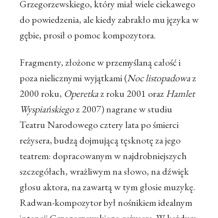
Grzegorzewskiego, który miał wiele ciekawego
do powiedzenia, ale kiedy zabrakło mu języka w
gębie, prosił o pomoc kompozytora.
Fragmenty, złożone w przemyślaną całość i
poza nielicznymi wyjątkami (
Noc listopadowa
z
2000 roku,
Operetka
z roku 2001 oraz
Hamlet
Wyspiańskiego
z 2007) nagrane w studiu
Teatru Narodowego cztery lata po śmierci
reżysera, budzą dojmującą tęsknotę za jego
teatrem: dopracowanym w najdrobniejszych
szczegółach, wrażliwym na słowo, na dźwięk
głosu aktora, na zawartą w tym głosie muzykę.
Radwan-kompozytor był nośnikiem idealnym