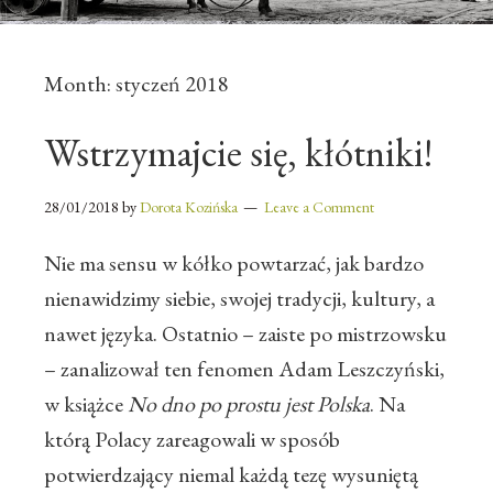
Month:
styczeń 2018
Wstrzymajcie się, kłótniki!
28/01/2018
by
Dorota Kozińska
Leave a Comment
Nie ma sensu w kółko powtarzać, jak bardzo
nienawidzimy siebie, swojej tradycji, kultury, a
nawet języka. Ostatnio – zaiste po mistrzowsku
– zanalizował ten fenomen Adam Leszczyński,
w książce
No dno po prostu jest Polska
. Na
którą Polacy zareagowali w sposób
potwierdzający niemal każdą tezę wysuniętą