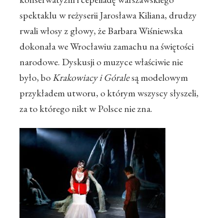
spektaklu w reżyserii Jarosława Kiliana, drudzy
rwali włosy z głowy, że Barbara Wiśniewska
dokonała we Wrocławiu zamachu na świętości
narodowe. Dyskusji o muzyce właściwie nie
było, bo
Krakowiacy i Górale
są modelowym
przykładem utworu, o którym wszyscy słyszeli,
za to którego nikt w Polsce nie zna.