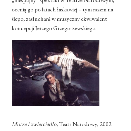
„niespójny” spektakl w Teatrze Narodowym,
ocenią go po latach łaskawiej – tym razem na
ślepo, zasłuchani w muzyczny ekwiwalent
koncepcji Jerzego Grzegorzewskiego.
Morze i zwierciadło
, Teatr Narodowy, 2002.