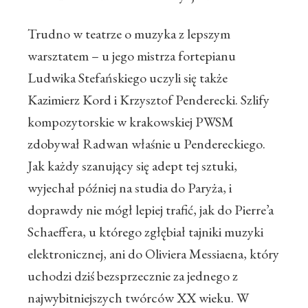
Trudno w teatrze o muzyka z lepszym
warsztatem – u jego mistrza fortepianu
Ludwika Stefańskiego uczyli się także
Kazimierz Kord i Krzysztof Penderecki. Szlify
kompozytorskie w krakowskiej PWSM
zdobywał Radwan właśnie u Pendereckiego.
Jak każdy szanujący się adept tej sztuki,
wyjechał później na studia do Paryża, i
doprawdy nie mógł lepiej trafić, jak do Pierre’a
Schaeffera, u którego zgłębiał tajniki muzyki
elektronicznej, ani do Oliviera Messiaena, który
uchodzi dziś bezsprzecznie za jednego z
najwybitniejszych twórców XX wieku. W