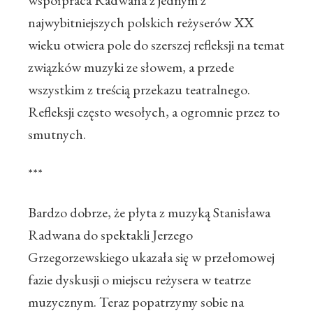
współpraca Radwana z jednym z
najwybitniejszych polskich reżyserów XX
wieku otwiera pole do szerszej refleksji na temat
związków muzyki ze słowem, a przede
wszystkim z treścią przekazu teatralnego.
Refleksji często wesołych, a ogromnie przez to
smutnych.
***
Bardzo dobrze, że płyta z muzyką Stanisława
Radwana do spektakli Jerzego
Grzegorzewskiego ukazała się w przełomowej
fazie dyskusji o miejscu reżysera w teatrze
muzycznym. Teraz popatrzymy sobie na