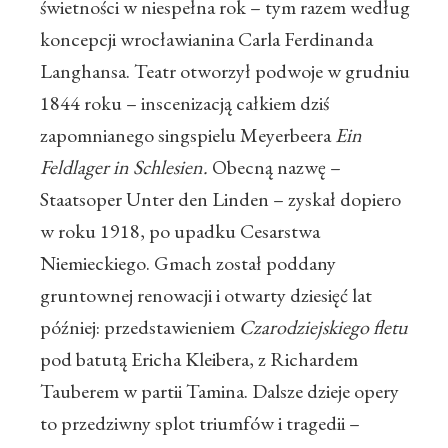
świetności w niespełna rok – tym razem według
koncepcji wrocławianina Carla Ferdinanda
Langhansa. Teatr otworzył podwoje w grudniu
1844 roku – inscenizacją całkiem dziś
zapomnianego singspielu Meyerbeera
Ein
Feldlager in Schlesien.
Obecną nazwę –
Staatsoper Unter den Linden – zyskał dopiero
w roku 1918, po upadku Cesarstwa
Niemieckiego. Gmach został poddany
gruntownej renowacji i otwarty dziesięć lat
później: przedstawieniem
Czarodziejskiego fletu
pod batutą Ericha Kleibera, z Richardem
Tauberem w partii Tamina. Dalsze dzieje opery
to przedziwny splot triumfów i tragedii –