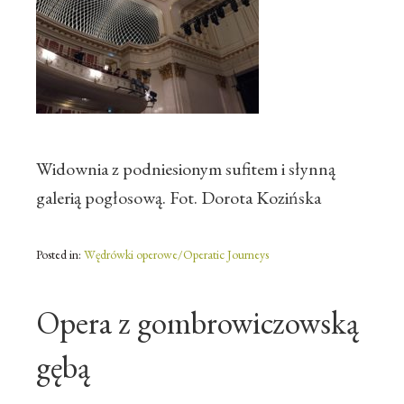
Widownia z podniesionym sufitem i słynną
galerią pogłosową. Fot. Dorota Kozińska
Posted in:
Wędrówki operowe/Operatic Journeys
Opera z gombrowiczowską
gębą