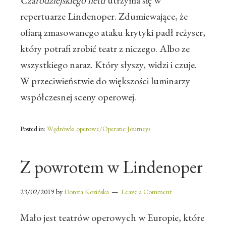
Czarodziejskiego fletu
utrzyma się w
repertuarze Lindenoper. Zdumiewające, że
ofiarą zmasowanego ataku krytyki padł reżyser,
który potrafi zrobić teatr z niczego. Albo ze
wszystkiego naraz. Który słyszy, widzi i czuje.
W przeciwieństwie do większości luminarzy
współczesnej sceny operowej.
Posted in:
Wędrówki operowe/Operatic Journeys
Z powrotem w Lindenoper
23/02/2019
by
Dorota Kozińska
Leave a Comment
Mało jest teatrów operowych w Europie, które