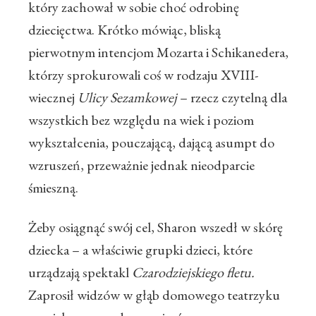
który zachował w sobie choć odrobinę
dziecięctwa. Krótko mówiąc, bliską
pierwotnym intencjom Mozarta i Schikanedera,
którzy sprokurowali coś w rodzaju XVIII-
wiecznej
Ulicy Sezamkowej
– rzecz czytelną dla
wszystkich bez względu na wiek i poziom
wykształcenia, pouczającą, dającą asumpt do
wzruszeń, przeważnie jednak nieodparcie
śmieszną.
Żeby osiągnąć swój cel, Sharon wszedł w skórę
dziecka – a właściwie grupki dzieci, które
urządzają spektakl
Czarodziejskiego fletu.
Zaprosił widzów w głąb domowego teatrzyku