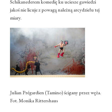
Schikanederem komedię ku uciesze gawiedzi
jakoś nie licuje z powagą należną arcydziełu tej
miary.
Julian Prégardien (Tamino) ścigany przez węża.
Fot. Monika Rittershaus