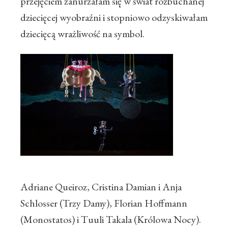
przejęciem zanurzałam się w świat rozbuchanej
dziecięcej wyobraźni i stopniowo odzyskiwałam
dziecięcą wrażliwość na symbol.
Adriane Queiroz, Cristina Damian i Anja
Schlosser (Trzy Damy), Florian Hoffmann
(Monostatos) i Tuuli Takala (Królowa Nocy).