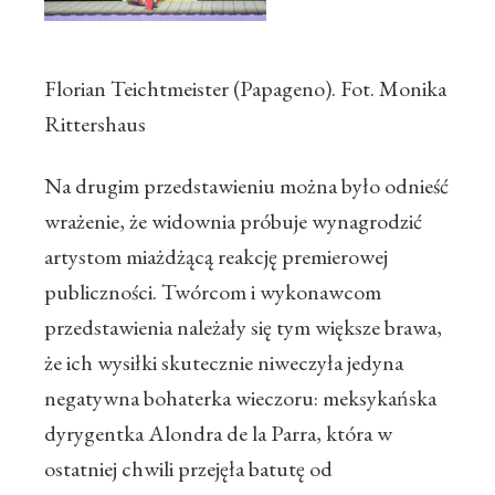
Florian Teichtmeister (Papageno). Fot. Monika
Rittershaus
Na drugim przedstawieniu można było odnieść
wrażenie, że widownia próbuje wynagrodzić
artystom miażdżącą reakcję premierowej
publiczności. Twórcom i wykonawcom
przedstawienia należały się tym większe brawa,
że ich wysiłki skutecznie niweczyła jedyna
negatywna bohaterka wieczoru: meksykańska
dyrygentka Alondra de la Parra, która w
ostatniej chwili przejęła batutę od