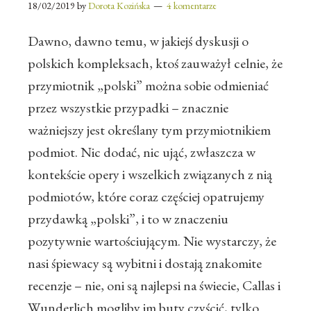
18/02/2019
by
Dorota Kozińska
4 komentarze
Dawno, dawno temu, w jakiejś dyskusji o
polskich kompleksach, ktoś zauważył celnie, że
przymiotnik „polski” można sobie odmieniać
przez wszystkie przypadki – znacznie
ważniejszy jest określany tym przymiotnikiem
podmiot. Nic dodać, nic ująć, zwłaszcza w
kontekście opery i wszelkich związanych z nią
podmiotów, które coraz częściej opatrujemy
przydawką „polski”, i to w znaczeniu
pozytywnie wartościującym. Nie wystarczy, że
nasi śpiewacy są wybitni i dostają znakomite
recenzje – nie, oni są najlepsi na świecie, Callas i
Wunderlich mogliby im buty czyścić, tylko