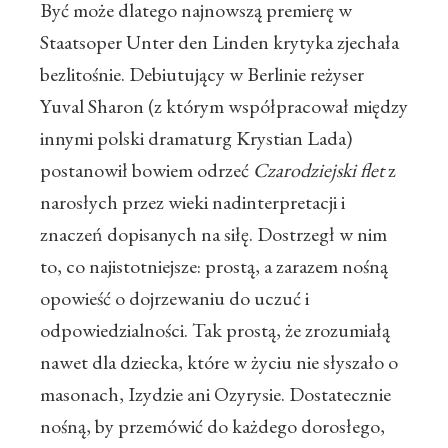
Być może dlatego najnowszą premierę w
Staatsoper Unter den Linden krytyka zjechała
bezlitośnie. Debiutujący w Berlinie reżyser
Yuval Sharon (z którym współpracował między
innymi polski dramaturg Krystian Lada)
postanowił bowiem odrzeć
Czarodziejski flet
z
narosłych przez wieki nadinterpretacji i
znaczeń dopisanych na siłę. Dostrzegł w nim
to, co najistotniejsze: prostą, a zarazem nośną
opowieść o dojrzewaniu do uczuć i
odpowiedzialności. Tak prostą, że zrozumiałą
nawet dla dziecka, które w życiu nie słyszało o
masonach, Izydzie ani Ozyrysie. Dostatecznie
nośną, by przemówić do każdego dorosłego,