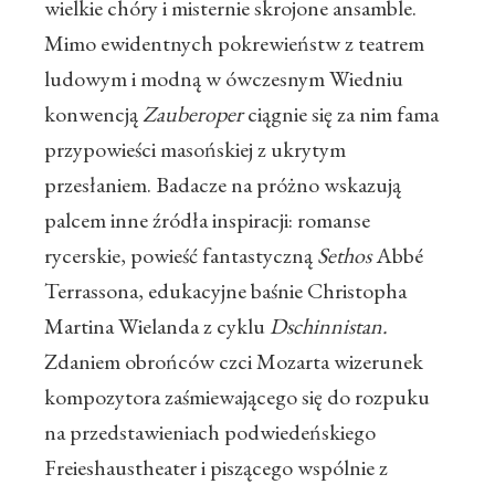
wielkie chóry i misternie skrojone ansamble.
Mimo ewidentnych pokrewieństw z teatrem
ludowym i modną w ówczesnym Wiedniu
konwencją
Zauberoper
ciągnie się za nim fama
przypowieści masońskiej z ukrytym
przesłaniem. Badacze na próżno wskazują
palcem inne źródła inspiracji: romanse
rycerskie, powieść fantastyczną
Sethos
Abbé
Terrassona, edukacyjne baśnie Christopha
Martina Wielanda z cyklu
Dschinnistan.
Zdaniem obrońców czci Mozarta wizerunek
kompozytora zaśmiewającego się do rozpuku
na przedstawieniach podwiedeńskiego
Freieshaustheater i piszącego wspólnie z