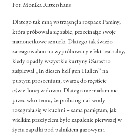
Fot. Monika Rittershaus
Dlatego tak mną wstrząsnęła rozpacz Paminy,
która próbowała się zabić, przecinając swoje
marionetkowe sznurki. Dlatego tak świeżo
zareagowałam na wypróbowany efekt teatralny,
kiedy opadły wszystkie kurtyny i Sarastro
zaśpiewał „In diesen heil’gen Hallen” na
pustym proscenium, twarzą do rzęsiście
oświetlonej widowni. Dlatego nie miałam nic
przeciwko temu, że próba ognia i wody
rozegrała się w kuchni – sama pamiętam, jak
wielkim przeżyciem było zapalenie pierwszej w
życiu zapałki pod palnikiem gazowym i