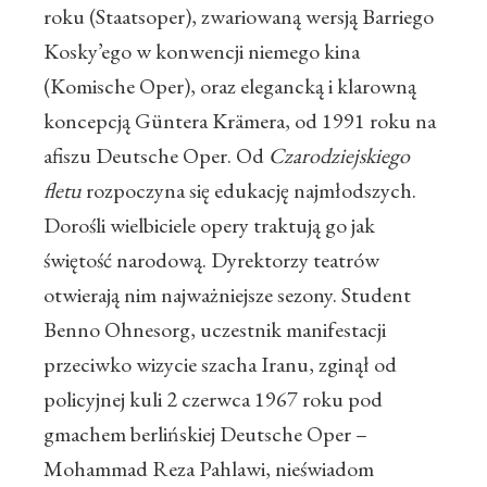
roku (Staatsoper), zwariowaną wersją Barriego
Kosky’ego w konwencji niemego kina
(Komische Oper), oraz elegancką i klarowną
koncepcją Güntera Krämera, od 1991 roku na
afiszu Deutsche Oper. Od
Czarodziejskiego
fletu
rozpoczyna się edukację najmłodszych.
Dorośli wielbiciele opery traktują go jak
świętość narodową. Dyrektorzy teatrów
otwierają nim najważniejsze sezony. Student
Benno Ohnesorg, uczestnik manifestacji
przeciwko wizycie szacha Iranu, zginął od
policyjnej kuli 2 czerwca 1967 roku pod
gmachem berlińskiej Deutsche Oper –
Mohammad Reza Pahlawi, nieświadom