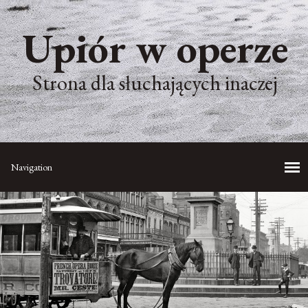
Upiór w operze
Strona dla słuchających inaczej