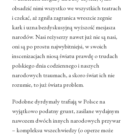
obsadzić nimi wszystko we wszystkich teatrach
i czekać, aż zgniła zagranica wreszcie zegnie
kark i uzna bezdyskusyjną wyższość mesjasza
narodów. Nasi reżyserzy nawet już nie są nasi,
oni są po prostu najwybitniejsi, w swoich
inscenizacjach niosą światu prawdę o trudach
polskiego dnia codziennego i naszych
narodowych traumach, a skoro świat ich nie
rozumie, to już świata problem.
Podobne dyrdymały trafiają w Polsce na
wyjątkowo podatny grunt, zasilane wydajnym
nawozem dwóch innych narodowych przywar
– kompleksu wszechwiedzy (o operze może