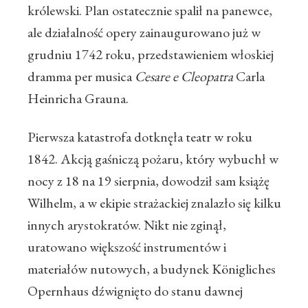
królewski. Plan ostatecznie spalił na panewce,
ale działalność opery zainaugurowano już w
grudniu 1742 roku, przedstawieniem włoskiej
dramma per musica
Cesare e Cleopatra
Carla
Heinricha Grauna.
Pierwsza katastrofa dotknęła teatr w roku
1842. Akcją gaśniczą pożaru, który wybuchł w
nocy z 18 na 19 sierpnia, dowodził sam książę
Wilhelm, a w ekipie strażackiej znalazło się kilku
innych arystokratów. Nikt nie zginął,
uratowano większość instrumentów i
materiałów nutowych, a budynek Königliches
Opernhaus dźwignięto do stanu dawnej