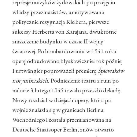
represje muzyków żydowskich po przejęciu
władzy przez nazistów, umotywowana
politycznie rezygnacja Kleibera, pierwsze
sukcesy Herberta von Karajana, dwukrotne
zniszczenie budynku w czasie II wojny
światowej. Po bombardowaniu w 1941 roku
operę odbudowano błyskawicznie: rok później
Furtwängler poprowadził premierę
Śpiewaków
norymberskich.
Podniesienie teatru z ruin po
nalocie 3 lutego 1945 trwało przeszło dekadę.
Nowy rozdział w dziejach opery, która po
wojnie znalazła się w granicach Berlina
Wschodniego i została przemianowana na
Deutsche Staatsoper Berlin, znów otwarto