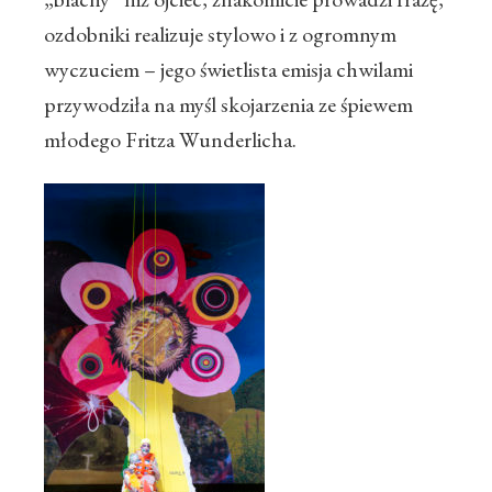
ozdobniki realizuje stylowo i z ogromnym
wyczuciem – jego świetlista emisja chwilami
przywodziła na myśl skojarzenia ze śpiewem
młodego Fritza Wunderlicha.