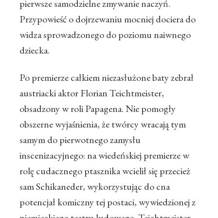
pierwsze samodzielne zmywanie naczyń.
Przypowieść o dojrzewaniu mocniej dociera do
widza sprowadzonego do poziomu naiwnego
dziecka.
Po premierze całkiem niezasłużone baty zebrał
austriacki aktor Florian Teichtmeister,
obsadzony w roli Papagena. Nie pomogły
obszerne wyjaśnienia, że twórcy wracają tym
samym do pierwotnego zamysłu
inscenizacyjnego: na wiedeńskiej premierze w
rolę cudacznego ptasznika wcielił się przecież
sam Schikaneder, wykorzystując do cna
potencjał komiczny tej postaci, wywiedzionej z
niemieckiego teatru ludowego. Teichtmeister