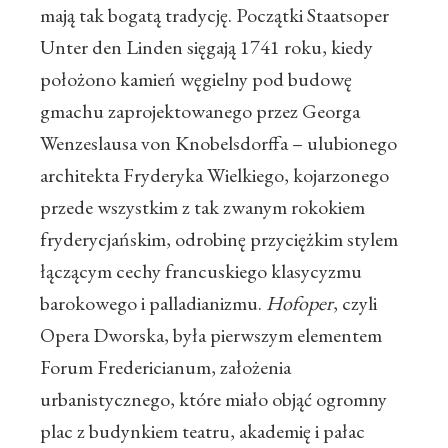
mają tak bogatą tradycję. Początki Staatsoper
Unter den Linden sięgają 1741 roku, kiedy
położono kamień węgielny pod budowę
gmachu zaprojektowanego przez Georga
Wenzeslausa von Knobelsdorffa – ulubionego
architekta Fryderyka Wielkiego, kojarzonego
przede wszystkim z tak zwanym rokokiem
fryderycjańskim, odrobinę przyciężkim stylem
łączącym cechy francuskiego klasycyzmu
barokowego i palladianizmu.
Hofoper
, czyli
Opera Dworska, była pierwszym elementem
Forum Fredericianum, założenia
urbanistycznego, które miało objąć ogromny
plac z budynkiem teatru, akademię i pałac