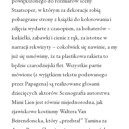
powiększonego do rozmiarów sceny
Staatsoper, w którym za dekoracje robią
pobazgrane strony z książki do kolorowania i
zdjęcia wydarte z czasopism, za bohaterów –
kukiełki, zabawki i cienie z rąk, za istotne w
narracji rekwizyty – cokolwiek się nawinie, a my
już się umówimy, że ta plastikowa rakieta to
będzie czarodziejski flet. Wszystkie partie
mówione (z wyjątkiem tekstu podawanego
przez Papagena) są realizowane głosami
dziecięcych aktorów. Scenografia autorstwa
Mimi Lien jest równie niejednorodna, jak
zjawiskowe kostiumy Waltera Van
Beirendoncka, który „przebrał” Tamina za