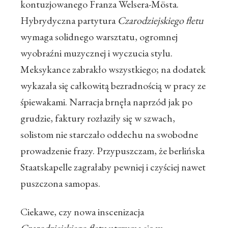
kontuzjowanego Franza Welsera-
Mösta.
Hybrydyczna partytura
Czarodziejskiego fletu
wymaga solidnego warsztatu, ogromnej
wyobraźni muzycznej i wyczucia stylu.
Meksykance zabrakło wszystkiego; na dodatek
wykazała się całkowitą bezradnością w pracy ze
śpiewakami. Narracja brnęła naprzód jak po
grudzie, faktury rozłaziły się w szwach,
solistom nie starczało oddechu na swobodne
prowadzenie frazy. Przypuszczam, że berlińska
Staatskapelle zagrałaby pewniej i czyściej nawet
puszczona samopas.
Ciekawe, czy nowa inscenizacja