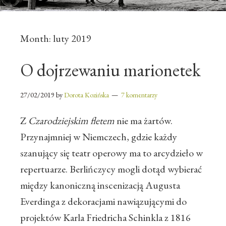
Month:
luty 2019
O dojrzewaniu marionetek
27/02/2019
by
Dorota Kozińska
7 komentarzy
Z
Czarodziejskim fletem
nie ma żartów.
Przynajmniej w Niemczech, gdzie każdy
szanujący się teatr operowy ma to arcydzieło w
repertuarze. Berlińczycy mogli dotąd wybierać
między kanoniczną inscenizacją Augusta
Everdinga z dekoracjami nawiązującymi do
projektów Karla Friedricha Schinkla z 1816