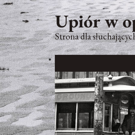
Upiór w o
Strona dla słuchających