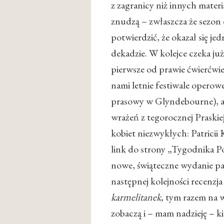
z zagranicy niż innych materia
znudzą – zwłaszcza że sezon 
potwierdzić, że okazał się j
dekadzie. W kolejce czeka j
pierwsze od prawie ćwierćw
nami letnie festiwale operow
prasowy w Glyndebourne), 
wrażeń z tegorocznej Praskie
kobiet niezwykłych: Patricii
link do strony „Tygodnika P
nowe, świąteczne wydanie pa
następnej kolejności recenzja
karmelitanek,
tym razem na 
zobaczą i – mam nadzieję – ki