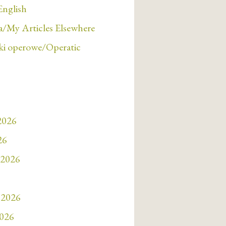
English
/My Articles Elsewhere
i operowe/Operatic
 2026
26
 2026
 2026
2026