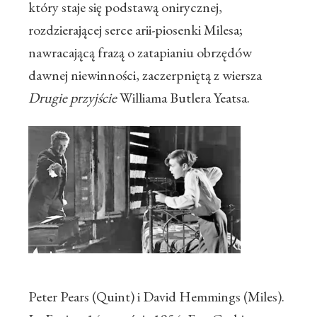
który staje się podstawą onirycznej,
rozdzierającej serce arii-piosenki Milesa;
nawracającą frazą o zatapianiu obrzędów
dawnej niewinności, zaczerpniętą z wiersza
Drugie przyjście
Williama Butlera Yeatsa.
Peter Pears (Quint) i David Hemmings (Miles).