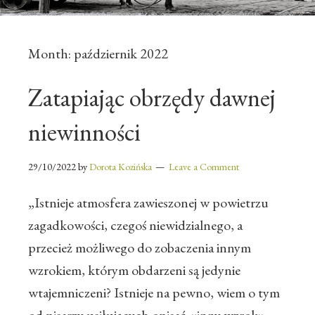
Month:
październik 2022
Zatapiając obrzędy dawnej
niewinności
29/10/2022
by
Dorota Kozińska
Leave a Comment
„Istnieje atmosfera zawieszonej w powietrzu
zagadkowości, czegoś niewidzialnego, a
przecież możliwego do zobaczenia innym
wzrokiem, którym obdarzeni są jedynie
wtajemniczeni? Istnieje na pewno, wiem o tym