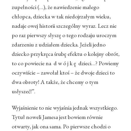
zupełności (…), że nawiedzenie małego
chłopca, dziecka w tak niedojrzałym wieku,
nadaje owej historii szczególny wyraz. Lecz nie
po raz pierwszy słyszę o tego rodzaju uroczym
zdarzeniu z udziałem dziecka. Jeżeli jedno
dziecko przykręca śrubę efektu o kolejny obrót,
to co powiecie na d w ó j k ę dzieci…? Powiemy
oczywiście – zawołał ktoś – że dwoje dzieci to
dwa obroty! A także, że chcemy o tym
usłyszeć!”.
Wyjaśnienie to nie wyjaśnia jednak wszystkiego.
Tytuł noweli Jamesa jest bowiem równie
otwarty, jak ona sama. Po pierwsze chodzi o