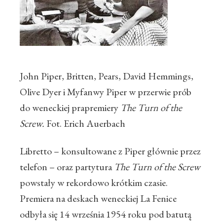
John Piper, Britten, Pears, David Hemmings,
Olive Dyer i Myfanwy Piper w przerwie prób
do weneckiej prapremiery
The Turn of the
Screw.
Fot. Erich Auerbach
Libretto – konsultowane z Piper głównie przez
telefon – oraz partytura
The Turn of the Screw
powstały w rekordowo krótkim czasie.
Premiera na deskach weneckiej La Fenice
odbyła się 14 września 1954 roku pod batutą