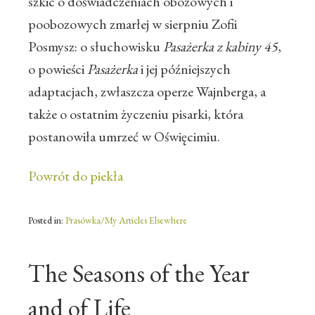
szkic o doświadczeniach obozowych i
poobozowych zmarłej w sierpniu Zofii
Posmysz: o słuchowisku
Pasażerka z kabiny 45
,
o powieści
Pasażerka
i jej późniejszych
adaptacjach, zwłaszcza operze Wajnberga, a
także o ostatnim życzeniu pisarki, która
postanowiła umrzeć w Oświęcimiu.
Powrót do piekła
Posted in:
Prasówka/My Articles Elsewhere
The Seasons of the Year
and of Life