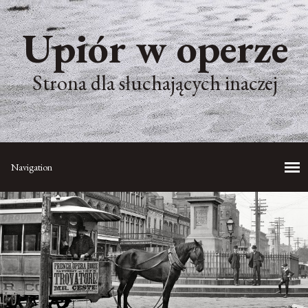
Upiór w operze
Strona dla słuchających inaczej