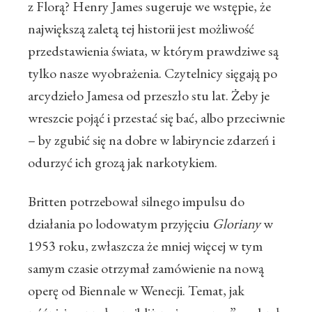
z Florą? Henry James sugeruje we wstępie, że
największą zaletą tej historii jest możliwość
przedstawienia świata, w którym prawdziwe są
tylko nasze wyobrażenia. Czytelnicy sięgają po
arcydzieło Jamesa od przeszło stu lat. Żeby je
wreszcie pojąć i przestać się bać, albo przeciwnie
– by zgubić się na dobre w labiryncie zdarzeń i
odurzyć ich grozą jak narkotykiem.
Britten potrzebował silnego impulsu do
działania po lodowatym przyjęciu
Gloriany
w
1953 roku, zwłaszcza że mniej więcej w tym
samym czasie otrzymał zamówienie na nową
operę od Biennale w Wenecji. Temat, jak