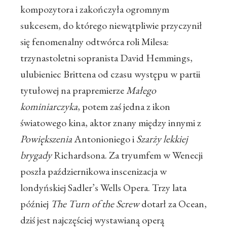
kompozytora i zakończyła ogromnym
sukcesem, do którego niewątpliwie przyczynił
się fenomenalny odtwórca roli Milesa:
trzynastoletni sopranista David Hemmings,
ulubieniec Brittena od czasu występu w partii
tytułowej na prapremierze
Małego
kominiarczyka
, potem zaś jedna z ikon
światowego kina, aktor znany między innymi z
Powiększenia
Antonioniego i
Szarży lekkiej
brygady
Richardsona. Za tryumfem w Wenecji
poszła październikowa inscenizacja w
londyńskiej Sadler’s Wells Opera. Trzy lata
później
The Turn of the Screw
dotarł za Ocean,
dziś jest najczęściej wystawianą operą