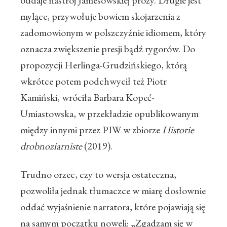
oddaje nastrój Jamesowskiej prozy. Drugie jest
mylące, przywołuje bowiem skojarzenia z
zadomowionym w polszczyźnie idiomem, który
oznacza zwiększenie presji bądź rygorów. Do
propozycji Herlinga-Grudzińskiego, którą
wkrótce potem podchwycił też Piotr
Kamiński, wróciła Barbara Kopeć-
Umiastowska, w przekładzie opublikowanym
między innymi przez PIW w zbiorze
Historie
drobnoziarniste
(2019).
Trudno orzec, czy to wersja ostateczna,
pozwoliła jednak tłumaczce w miarę dosłownie
oddać wyjaśnienie narratora, które pojawiają się
na samym początku noweli: „Zgadzam się w