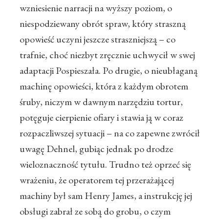
wzniesienie narracji na wyższy poziom, o
niespodziewany obrót spraw, który straszną
opowieść uczyni jeszcze straszniejszą – co
trafnie, choć niezbyt zręcznie uchwycił w swej
adaptacji Pospieszała. Po drugie, o nieubłaganą
machinę opowieści, która z każdym obrotem
śruby, niczym w dawnym narzędziu tortur,
potęguje cierpienie ofiary i stawia ją w coraz
rozpaczliwszej sytuacji – na co zapewne zwrócił
uwagę Dehnel, gubiąc jednak po drodze
wieloznaczność tytułu. Trudno też oprzeć się
wrażeniu, że operatorem tej przerażającej
machiny był sam Henry James, a instrukcję jej
obsługi zabrał ze sobą do grobu, o czym