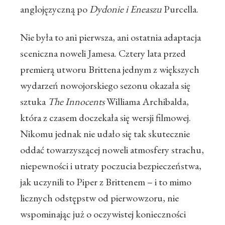
anglojęzyczną po
Dydonie i Eneaszu
Purcella.
Nie była to ani pierwsza, ani ostatnia adaptacja
sceniczna noweli Jamesa. Cztery lata przed
premierą utworu Brittena jednym z większych
wydarzeń nowojorskiego sezonu okazała się
sztuka
The Innocents
Williama Archibalda,
która z czasem doczekała się wersji filmowej.
Nikomu jednak nie udało się tak skutecznie
oddać towarzyszącej noweli atmosfery strachu,
niepewności i utraty poczucia bezpieczeństwa,
jak uczynili to Piper z Brittenem – i to mimo
licznych odstępstw od pierwowzoru, nie
wspominając już o oczywistej konieczności