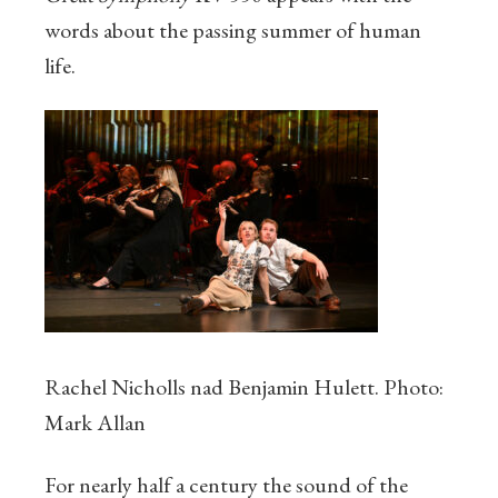
words about the passing summer of human
life.
Rachel Nicholls nad Benjamin Hulett. Photo:
Mark Allan
For nearly half a century the sound of the