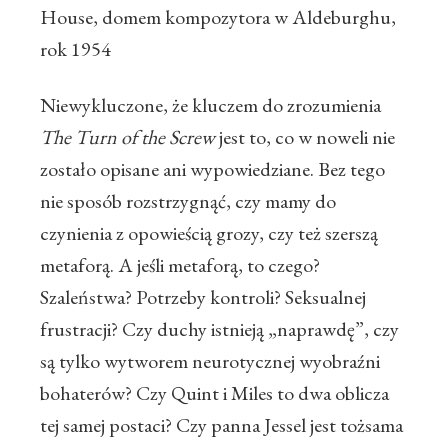
House, domem kompozytora w Aldeburghu,
rok 1954
Niewykluczone, że kluczem do zrozumienia
The Turn of the Screw
jest to, co w noweli nie
zostało opisane ani wypowiedziane. Bez tego
nie sposób rozstrzygnąć, czy mamy do
czynienia z opowieścią grozy, czy też szerszą
metaforą. A jeśli metaforą, to czego?
Szaleństwa? Potrzeby kontroli? Seksualnej
frustracji? Czy duchy istnieją „naprawdę”, czy
są tylko wytworem neurotycznej wyobraźni
bohaterów? Czy Quint i Miles to dwa oblicza
tej samej postaci? Czy panna Jessel jest tożsama