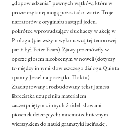
„dopowiedzenia” pewnych wątków, które w
prozie czytanej mogą pozostać otwarte. Troje
narratorów z oryginału zastąpił jeden,
pokrótce wprowadzający słuchaczy w akcję w
Prologu (pierwszym wykonawcą tej tenorowej
partii był Peter Pears). Zjawy przemówiły w
operze głosem nieobecnym w noweli (dotyczy
to między innymi złowieszczego dialogu Quinta
i panny Jessel na początku II aktu).
Zaadaptowany i rozbudowany tekst Jamesa
librecistka uzupełniła materiałem
zaczerpniętym z innych źródeł: słowami
piosenek dziecięcych; mnemotechnicznym
wierszykiem do nauki gramatyki łacińskiej,