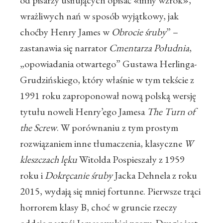
od pisarzy usiłujących opisać «inny wzrok»,
wrażliwych nań w sposób wyjątkowy, jak
choćby Henry James w
Obrocie śruby
” –
zastanawia się narrator
Cmentarza Południa
,
„opowiadania otwartego” Gustawa Herlinga-
Grudzińskiego, który właśnie w tym tekście z
1991 roku zaproponował nową polską wersję
tytułu noweli Henry’ego Jamesa
The Turn of
the Screw
. W porównaniu z tym prostym
rozwiązaniem inne tłumaczenia, klasyczne
W
kleszczach lęku
Witolda Pospieszały z 1959
roku i
Dokręcanie śruby
Jacka Dehnela z roku
2015, wydają się mniej fortunne. Pierwsze trąci
horrorem klasy B, choć w gruncie rzeczy