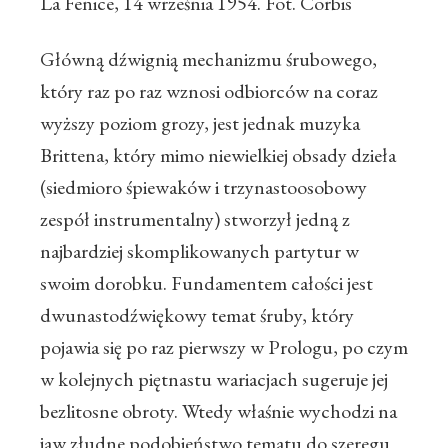
La Fenice, 14 września 1954. Fot. Corbis
Główną dźwignią mechanizmu śrubowego,
który raz po raz wznosi odbiorców na coraz
wyższy poziom grozy, jest jednak muzyka
Brittena, który mimo niewielkiej obsady dzieła
(siedmioro śpiewaków i trzynastoosobowy
zespół instrumentalny) stworzył jedną z
najbardziej skomplikowanych partytur w
swoim dorobku. Fundamentem całości jest
dwunastodźwiękowy temat śruby, który
pojawia się po raz pierwszy w Prologu, po czym
w kolejnych piętnastu wariacjach sugeruje jej
bezlitosne obroty. Wtedy właśnie wychodzi na
jaw złudne podobieństwo tematu do szeregu