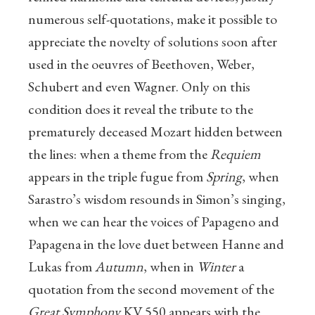
numerous self-quotations, make it possible to
appreciate the novelty of solutions soon after
used in the oeuvres of Beethoven, Weber,
Schubert and even Wagner. Only on this
condition does it reveal the tribute to the
prematurely deceased Mozart hidden between
the lines: when a theme from the
Requiem
appears in the triple fugue from
Spring
, when
Sarastro’s wisdom resounds in Simon’s singing,
when we can hear the voices of Papageno and
Papagena in the love duet between Hanne and
Lukas from
Autumn
, when in
Winter
a
quotation from the second movement of the
Great Symphony
KV 550 appears with the