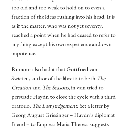
too old and too weak to hold on to even a
fraction of the ideas rushing into his head. It is
as if the master, who was not yet seventy,
reached a point when he had ceased to refer to
anything except his own experience and own
impotence.
Rumour also had it that Gottfried van
Swieten, author of the libretti to both
The
Creation
and
The Seasons
, in vain tried to
persuade Haydn to close the cycle with a third
oratorio,
The Last Judgement.
Yet a letter by
Georg August Griesinger – Haydn’s diplomat
friend – to Empress Maria Theresa suggests