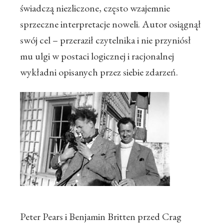
świadczą niezliczone, często wzajemnie
sprzeczne interpretacje noweli. Autor osiągnął
swój cel – przeraził czytelnika i nie przyniósł
mu ulgi w postaci logicznej i racjonalnej
wykładni opisanych przez siebie zdarzeń.
Peter Pears i Benjamin Britten przed Crag