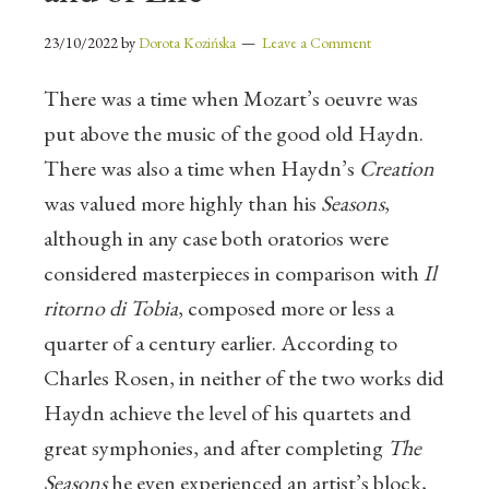
23/10/2022
by
Dorota Kozińska
Leave a Comment
There was a time when Mozart’s oeuvre was
put above the music of the good old Haydn.
There was also a time when Haydn’s
Creation
was valued more highly than his
Seasons
,
although in any case both oratorios were
considered masterpieces in comparison with
Il
ritorno di Tobia
, composed more or less a
quarter of a century earlier.
According to
Charles Rosen, in neither of the two works did
Haydn achieve the level of his quartets and
great symphonies, and after completing
The
Seasons
he even experienced an artist’s block,