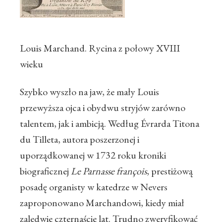
Louis Marchand. Rycina z połowy XVIII
wieku
Szybko wyszło na jaw, że mały Louis
przewyższa ojca i obydwu stryjów zarówno
talentem, jak i ambicją. Według Évrarda Titona
du Tilleta, autora poszerzonej i
uporządkowanej w 1732 roku kroniki
biograficznej
Le Parnasse françois
, prestiżową
posadę organisty w katedrze w Nevers
zaproponowano Marchandowi, kiedy miał
zaledwie czternaście lat. Trudno zweryfikować