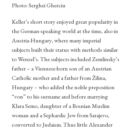
Photo: Serghei Gherciu
Keller’s short story enjoyed great popularity in
the German-speaking world at the time, also in
Austria-Hungary, where many imperial
subjects built their status with methods similar
to Wenzel’s. The subjects included Zemlinsky’s
father – a Viennese-born son of an Austrian
Catholic mother and a father from Žilina,
Hungary – who added the noble preposition
“von” to his surname and before marrying
Klara Semo, daughter of a Bosnian Muslim
woman and a Sephardic Jew from Sarajevo,
converted to Judaism. Thus little Alexander