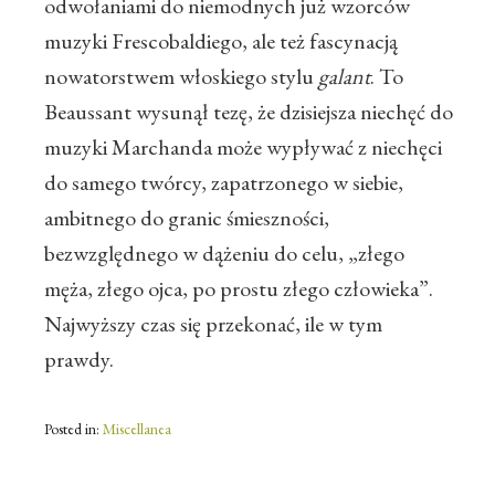
odwołaniami do niemodnych już wzorców
muzyki Frescobaldiego, ale też fascynacją
nowatorstwem włoskiego stylu
galant
. To
Beaussant wysunął tezę, że dzisiejsza niechęć do
muzyki Marchanda może wypływać z niechęci
do samego twórcy, zapatrzonego w siebie,
ambitnego do granic śmieszności,
bezwzględnego w dążeniu do celu, „złego
męża, złego ojca, po prostu złego człowieka”.
Najwyższy czas się przekonać, ile w tym
prawdy.
Posted in:
Miscellanea