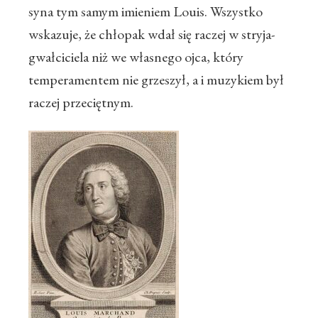
syna tym samym imieniem Louis. Wszystko
wskazuje, że chłopak wdał się raczej w stryja-
gwałciciela niż we własnego ojca, który
temperamentem nie grzeszył, a i muzykiem był
raczej przeciętnym.