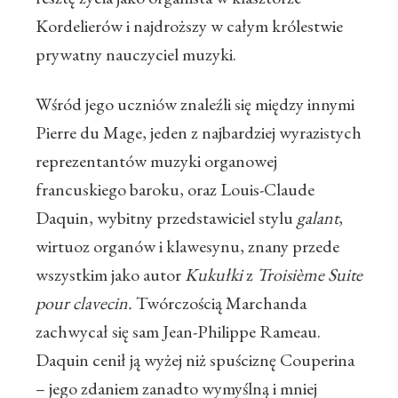
Kordelierów i najdroższy w całym królestwie
prywatny nauczyciel muzyki.
Wśród jego uczniów znaleźli się między innymi
Pierre du Mage, jeden z najbardziej wyrazistych
reprezentantów muzyki organowej
francuskiego baroku, oraz Louis-Claude
Daquin, wybitny przedstawiciel stylu
galant
,
wirtuoz organów i klawesynu, znany przede
wszystkim jako autor
Kukułki
z
Troisième Suite
pour clavecin
.
Twórczością Marchanda
zachwycał się sam Jean-Philippe Rameau.
Daquin cenił ją wyżej niż spuściznę Couperina
– jego zdaniem zanadto wymyślną i mniej