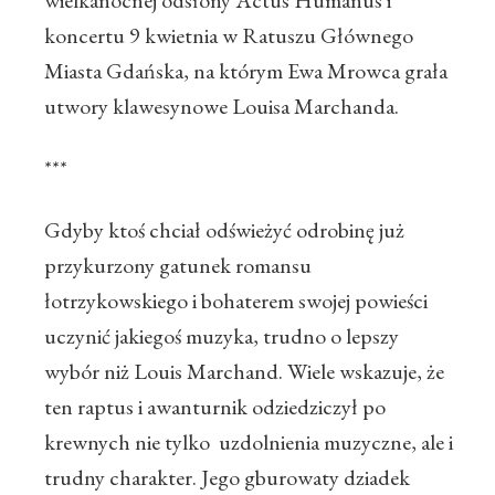
wielkanocnej odsłony Actus Humanus i
koncertu 9 kwietnia w Ratuszu Głównego
Miasta Gdańska, na którym Ewa Mrowca grała
utwory klawesynowe Louisa Marchanda.
***
Gdyby ktoś chciał odświeżyć odrobinę już
przykurzony gatunek romansu
łotrzykowskiego i bohaterem swojej powieści
uczynić jakiegoś muzyka, trudno o lepszy
wybór niż Louis Marchand. Wiele wskazuje, że
ten raptus i awanturnik odziedziczył po
krewnych nie tylko uzdolnienia muzyczne, ale i
trudny charakter. Jego gburowaty dziadek