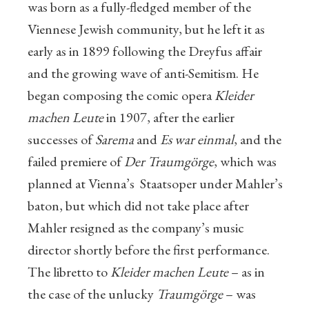
was born as a fully-fledged member of the
Viennese Jewish community, but he left it as
early as in 1899 following the Dreyfus affair
and the growing wave of anti-Semitism. He
began composing the comic opera
Kleider
machen Leute
in 1907, after the earlier
successes of
Sarema
and
Es war einmal
, and the
failed premiere of
Der Traumgörge
, which was
planned at Vienna’s Staatsoper under Mahler’s
baton, but which did not take place after
Mahler resigned as the company’s music
director shortly before the first performance.
The libretto to
Kleider machen Leute
– as in
the case of the unlucky
Traumgörge
– was