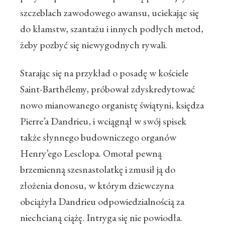
szczeblach zawodowego awansu, uciekając się
do kłamstw, szantażu i innych podłych metod,
żeby pozbyć się niewygodnych rywali.
Starając się na przykład o posadę w kościele
Saint-Barthélemy, próbował zdyskredytować
nowo mianowanego organistę świątyni, księdza
Pierre’a Dandrieu, i wciągnął w swój spisek
także słynnego budowniczego organów
Henry’ego Lesclopa. Omotał pewną
brzemienną szesnastolatkę i zmusił ją do
złożenia donosu, w którym dziewczyna
obciążyła Dandrieu odpowiedzialnością za
niechcianą ciążę. Intryga się nie powiodła.