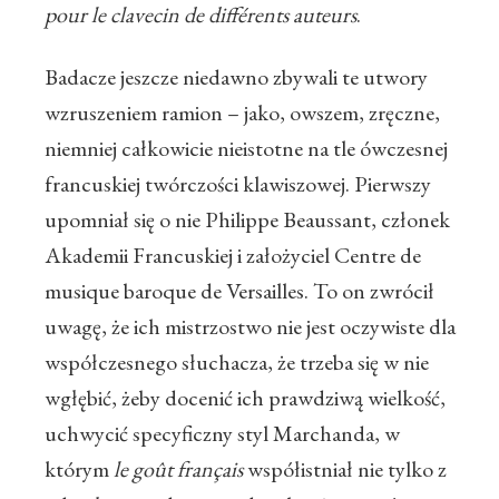
pour le clavecin de différents auteurs
.
Badacze jeszcze niedawno zbywali te utwory
wzruszeniem ramion – jako, owszem, zręczne,
niemniej całkowicie nieistotne na tle ówczesnej
francuskiej twórczości klawiszowej. Pierwszy
upomniał się o nie Philippe Beaussant, członek
Akademii Francuskiej i założyciel Centre de
musique baroque de Versailles. To on zwrócił
uwagę, że ich mistrzostwo nie jest oczywiste dla
współczesnego słuchacza, że trzeba się w nie
wgłębić, żeby docenić ich prawdziwą wielkość,
uchwycić specyficzny styl Marchanda, w
którym
le goût français
współistniał nie tylko z