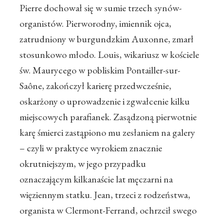
Pierre dochował się w sumie trzech synów-
organistów. Pierworodny, imiennik ojca,
zatrudniony w burgundzkim Auxonne, zmarł
stosunkowo młodo. Louis, wikariusz w kościele
św. Maurycego w pobliskim Pontailler-sur-
Saône, zakończył karierę przedwcześnie,
oskarżony o uprowadzenie i zgwałcenie kilku
miejscowych parafianek. Zasądzoną pierwotnie
karę śmierci zastąpiono mu zesłaniem na galery
– czyli w praktyce wyrokiem znacznie
okrutniejszym, w jego przypadku
oznaczającym kilkanaście lat męczarni na
więziennym statku. Jean, trzeci z rodzeństwa,
organista w Clermont-Ferrand, ochrzcił swego