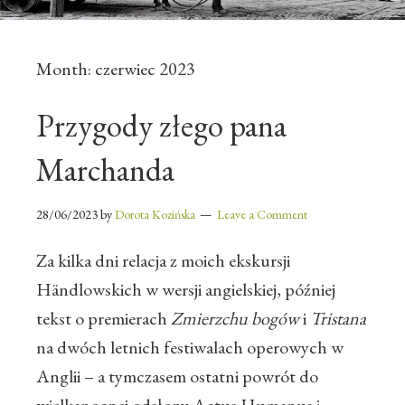
Month:
czerwiec 2023
Przygody złego pana
Marchanda
28/06/2023
by
Dorota Kozińska
Leave a Comment
Za kilka dni relacja z moich ekskursji
Händlowskich w wersji angielskiej, później
tekst o premierach
Zmierzchu bogów
i
Tristana
na dwóch letnich festiwalach operowych w
Anglii – a tymczasem ostatni powrót do