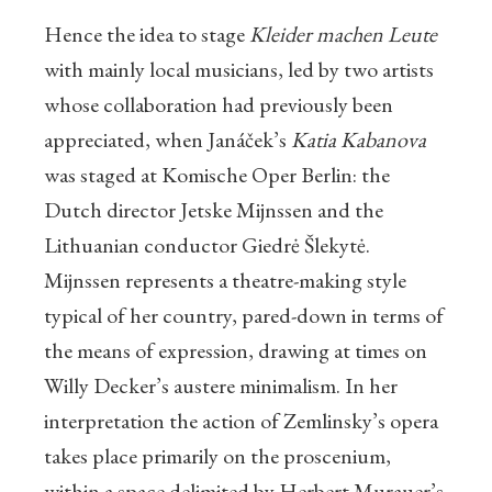
Hence the idea to stage
Kleider machen Leute
with mainly local musicians, led by two artists
whose collaboration had previously been
appreciated, when Janáček’s
Katia Kabanova
was staged at Komische Oper Berlin: the
Dutch director Jetske Mijnssen and the
Lithuanian conductor Giedrė Šlekytė.
Mijnssen represents a theatre-making style
typical of her country, pared-down in terms of
the means of expression, drawing at times on
Willy Decker’s austere minimalism. In her
interpretation the action of Zemlinsky’s opera
takes place primarily on the proscenium,
within a space delimited by Herbert Murauer’s