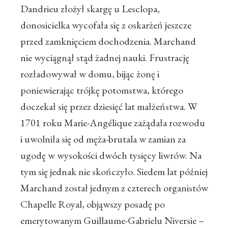
Dandrieu złożył skargę u Lesclopa,
donosicielka wycofała się z oskarżeń jeszcze
przed zamknięciem dochodzenia. Marchand
nie wyciągnął stąd żadnej nauki. Frustrację
rozładowywał w domu, bijąc żonę i
poniewierając trójkę potomstwa, którego
doczekał się przez dziesięć lat małżeństwa. W
1701 roku Marie-Angélique zażądała rozwodu
i uwolniła się od męża-brutala w zamian za
ugodę w wysokości dwóch tysięcy liwrów. Na
tym się jednak nie skończyło. Siedem lat później
Marchand został jednym z czterech organistów
Chapelle Royal, objąwszy posadę po
emerytowanym Guillaume-Gabrielu Niversie –