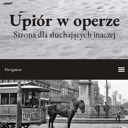
Upiór w operze
Strona dla słuchających inaczej