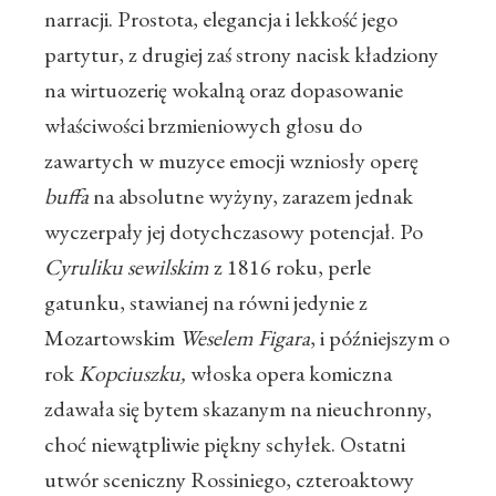
narracji. Prostota, elegancja i lekkość jego
partytur, z drugiej zaś strony nacisk kładziony
na wirtuozerię wokalną oraz dopasowanie
właściwości brzmieniowych głosu do
zawartych w muzyce emocji wzniosły operę
buffa
na absolutne wyżyny, zarazem jednak
wyczerpały jej dotychczasowy potencjał. Po
Cyruliku sewilskim
z 1816 roku, perle
gatunku, stawianej na równi jedynie z
Mozartowskim
Weselem Figara
, i późniejszym o
rok
Kopciuszku,
włoska opera komiczna
zdawała się bytem skazanym na nieuchronny,
choć niewątpliwie piękny schyłek. Ostatni
utwór sceniczny Rossiniego, czteroaktowy