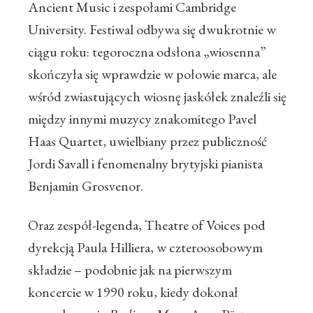
Ancient Music i zespołami Cambridge
University. Festiwal odbywa się dwukrotnie w
ciągu roku: tegoroczna odsłona „wiosenna”
skończyła się wprawdzie w połowie marca, ale
wśród zwiastujących wiosnę jaskółek znaleźli się
między innymi muzycy znakomitego Pavel
Haas Quartet, uwielbiany przez publiczność
Jordi Savall i fenomenalny brytyjski pianista
Benjamin Grosvenor.
Oraz zespół-legenda, Theatre of Voices pod
dyrekcją Paula Hilliera, w czteroosobowym
składzie – podobnie jak na pierwszym
koncercie w 1990 roku, kiedy dokonał