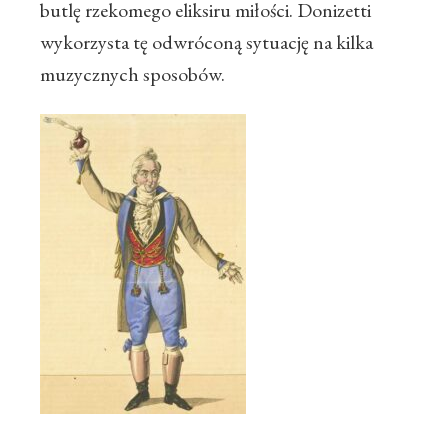
butlę rzekomego eliksiru miłości. Donizetti
wykorzysta tę odwróconą sytuację na kilka
muzycznych sposobów.