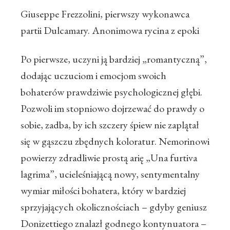
Giuseppe Frezzolini, pierwszy wykonawca
partii Dulcamary. Anonimowa rycina z epoki
Po pierwsze, uczyni ją bardziej „romantyczną”,
dodając uczuciom i emocjom swoich
bohaterów prawdziwie psychologicznej głębi.
Pozwoli im stopniowo dojrzewać do prawdy o
sobie, zadba, by ich szczery śpiew nie zaplątał
się w gąszczu zbędnych koloratur. Nemorinowi
powierzy zdradliwie prostą arię „Una furtiva
lagrima”, ucieleśniającą nowy, sentymentalny
wymiar miłości bohatera, który w bardziej
sprzyjających okolicznościach – gdyby geniusz
Donizettiego znalazł godnego kontynuatora –