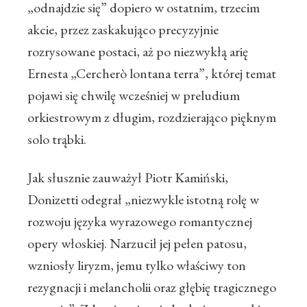
„odnajdzie się” dopiero w ostatnim, trzecim
akcie, przez zaskakująco precyzyjnie
rozrysowane postaci, aż po niezwykłą arię
Ernesta „Cercherò lontana terra”, której temat
pojawi się chwilę wcześniej w preludium
orkiestrowym z długim, rozdzierająco pięknym
solo trąbki.
Jak słusznie zauważył Piotr Kamiński,
Donizetti odegrał „niezwykle istotną rolę w
rozwoju języka wyrazowego romantycznej
opery włoskiej. Narzucił jej pełen patosu,
wzniosły liryzm, jemu tylko właściwy ton
rezygnacji i melancholii oraz głębię tragicznego