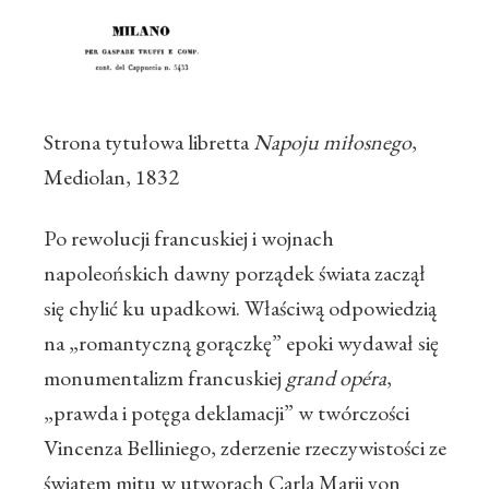
Strona tytułowa libretta
Napoju miłosnego
,
Mediolan, 1832
Po rewolucji francuskiej i wojnach
napoleońskich dawny porządek świata zaczął
się chylić ku upadkowi. Właściwą odpowiedzią
na „romantyczną gorączkę” epoki wydawał się
monumentalizm francuskiej
grand opéra
,
„prawda i potęga deklamacji” w twórczości
Vincenza Belliniego, zderzenie rzeczywistości ze
światem mitu w utworach Carla Marii von