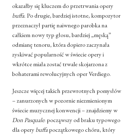
okazałby się kluczem do przetrwania opery
buffa
. Po drugie, bardziej istotne, kompozytor
przeznaczył partię naiwnego parobka na
całkiem nowy typ głosu, bardziej „męską”
odmianę tenoru, która dopiero zaczynała
zyskiwać popularność w świecie opery i
wkrótce miała zostać trwale skojarzona z
bohaterami rewolucyjnych oper Verdiego.
Jeszcze więcej takich przewrotnych pomysłów
– zanurzonych w pozornie niezmienionym
świecie muzycznej konwencji – znajdziemy w
Don Pasquale
: począwszy od braku typowego
dla opery
buffa
początkowego chóru, który