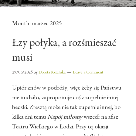
Month:
marzec 2025
Łzy połyka, a rozśmieszać
musi
29/03/2025
by
Dorota Kozińska
Leave a Comment
Upiór znów w podróży, więc żeby się Państwu
nie nudziło, zaproponuje coś z zupełnie innej
beczki. Zresztą może nie tak zupełnie innej, bo
kilka dni temu
Napój miłosny
wszedł na afisz
Teatru Wielkiego w Łodzi. Przy tej okazji