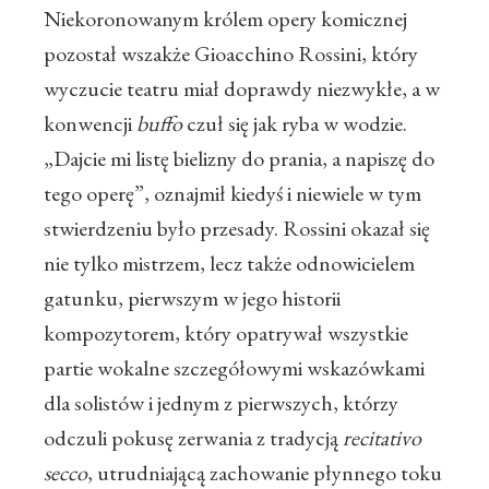
Niekoronowanym królem opery komicznej
pozostał wszakże Gioacchino Rossini, który
wyczucie teatru miał doprawdy niezwykłe, a w
konwencji
buffo
czuł się jak ryba w wodzie.
„Dajcie mi listę bielizny do prania, a napiszę do
tego operę”, oznajmił kiedyś i niewiele w tym
stwierdzeniu było przesady. Rossini okazał się
nie tylko mistrzem, lecz także odnowicielem
gatunku, pierwszym w jego historii
kompozytorem, który opatrywał wszystkie
partie wokalne szczegółowymi wskazówkami
dla solistów i jednym z pierwszych, którzy
odczuli pokusę zerwania z tradycją
recitativo
secco
, utrudniającą zachowanie płynnego toku