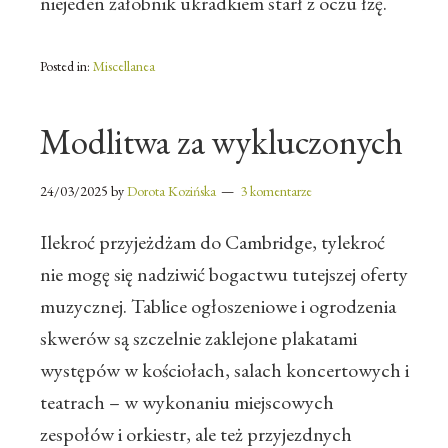
niejeden żałobnik ukradkiem starł z oczu łzę.
Posted in:
Miscellanea
Modlitwa za wykluczonych
24/03/2025
by
Dorota Kozińska
3 komentarze
Ilekroć przyjeżdżam do Cambridge, tylekroć
nie mogę się nadziwić bogactwu tutejszej oferty
muzycznej. Tablice ogłoszeniowe i ogrodzenia
skwerów są szczelnie zaklejone plakatami
występów w kościołach, salach koncertowych i
teatrach – w wykonaniu miejscowych
zespołów i orkiestr, ale też przyjezdnych