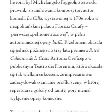
historii, był Michelangelo Faggioli, z zawodu
prawnik, z zamiłowania kompozytor, autor
komedii
La Cilla
, wystawionej w 1706 roku w
neapolitańskim pałacu Fabrizia Carafy –
pierwszej „pełnometrażowej”, w pełni
autonomicznej opery
buffa
. Przełomem okazała
się jednak późniejsza o trzy lata premiera
Patrò
Calienna de la Costa
Antonia Oreficego w
publicznym Teatro dei Fiorentini, która okazała
się tak wielkim sukcesem, że impresariowie
zadecydowali o zmianie profilu sceny, w której
repertuarze gościły od tamtej pory niemal
wyłącznie opery komiczne.