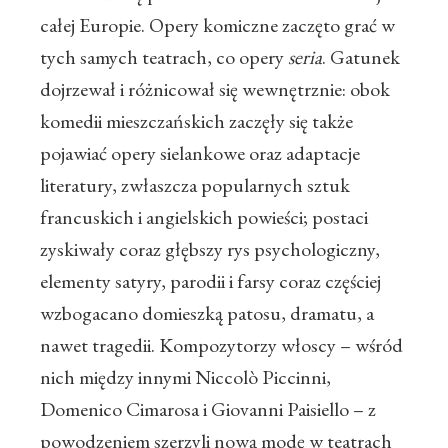
całej Europie. Opery komiczne zaczęto grać w
tych samych teatrach, co opery
seria
. Gatunek
dojrzewał i różnicował się wewnętrznie: obok
komedii mieszczańskich zaczęły się także
pojawiać opery sielankowe oraz adaptacje
literatury, zwłaszcza popularnych sztuk
francuskich i angielskich powieści; postaci
zyskiwały coraz głębszy rys psychologiczny,
elementy satyry, parodii i farsy coraz częściej
wzbogacano domieszką patosu, dramatu, a
nawet tragedii. Kompozytorzy włoscy – wśród
nich między innymi Niccolò Piccinni,
Domenico Cimarosa i Giovanni Paisiello – z
powodzeniem szerzyli nową modę w teatrach