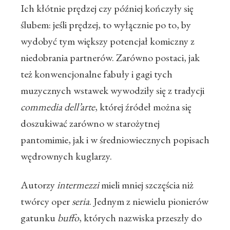
Ich kłótnie prędzej czy później kończyły się
ślubem: jeśli prędzej, to wyłącznie po to, by
wydobyć tym większy potencjał komiczny z
niedobrania partnerów. Zarówno postaci, jak
też konwencjonalne fabuły i gagi tych
muzycznych wstawek wywodziły się z tradycji
commedia dell’arte
, której źródeł można się
doszukiwać zarówno w starożytnej
pantomimie, jak i w średniowiecznych popisach
wędrownych kuglarzy.
Autorzy
intermezzi
mieli mniej szczęścia niż
twórcy oper
seria
. Jednym z niewielu pionierów
gatunku
buffo
, których nazwiska przeszły do