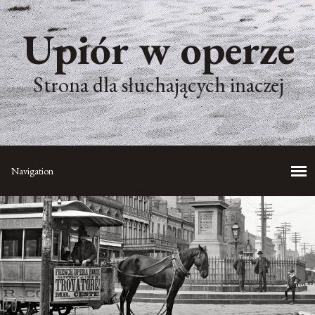
Upiór w operze
Strona dla słuchających inaczej