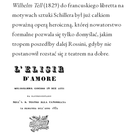
Wilhelm Tell
(1829) do francuskiego libretta na
motywach sztuki Schillera był już całkiem
poważną operą heroiczną, której nowatorstwo
formalne pozwala się tylko domyślać, jakim
tropem poszedłby dalej Rossini, gdyby nie
postanowił rozstać się z teatrem na dobre.