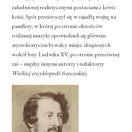
zaludnionej realistycznymi postaciami z krwi i
kości. Spór przeistoczył się w zajadłą wojnę na
pamflety, w której po stronie obrońców
rodzimej muzyki opowiedzieli się głównie
arystokratyczni bywalcy miejsc skupionych
wokół loży Ludwika XV, po stronie przeciwnej
zaś – między innymi autorzy i redaktorzy
Wielkiej encyklopedii francuskiej.