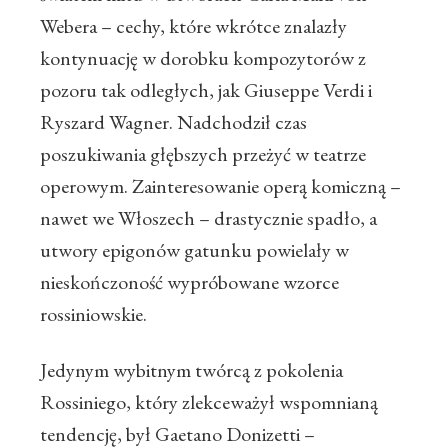
Webera – cechy, które wkrótce znalazły
kontynuację w dorobku kompozytorów z
pozoru tak odległych, jak Giuseppe Verdi i
Ryszard Wagner. Nadchodził czas
poszukiwania głębszych przeżyć w teatrze
operowym. Zainteresowanie operą komiczną –
nawet we Włoszech – drastycznie spadło, a
utwory epigonów gatunku powielały w
nieskończoność wypróbowane wzorce
rossiniowskie.
Jedynym wybitnym twórcą z pokolenia
Rossiniego, który zlekceważył wspomnianą
tendencję, był Gaetano Donizetti –