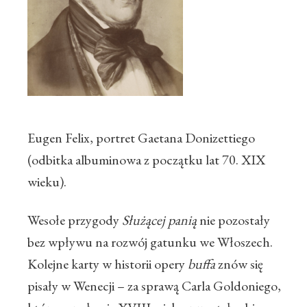
Eugen Felix, portret Gaetana Donizettiego
(odbitka albuminowa z początku lat 70. XIX
wieku).
Wesołe przygody
Służącej panią
nie pozostały
bez wpływu na rozwój gatunku we Włoszech.
Kolejne karty w historii opery
buffa
znów się
pisały w Wenecji – za sprawą Carla Goldoniego,