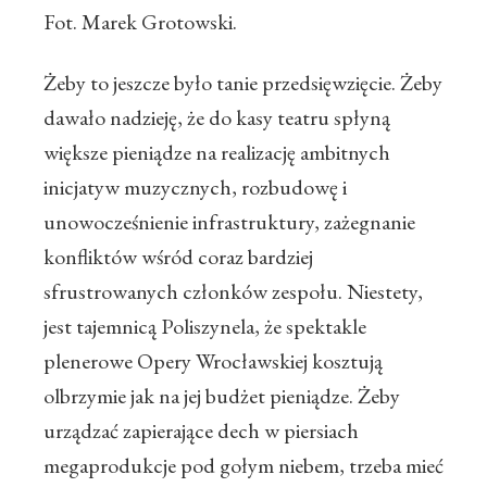
Fot. Marek Grotowski.
Żeby to jeszcze było tanie przedsięwzięcie. Żeby
dawało nadzieję, że do kasy teatru spłyną
większe pieniądze na realizację ambitnych
inicjatyw muzycznych, rozbudowę i
unowocześnienie infrastruktury, zażegnanie
konfliktów wśród coraz bardziej
sfrustrowanych członków zespołu. Niestety,
jest tajemnicą Poliszynela, że spektakle
plenerowe Opery Wrocławskiej kosztują
olbrzymie jak na jej budżet pieniądze. Żeby
urządzać zapierające dech w piersiach
megaprodukcje pod gołym niebem, trzeba mieć