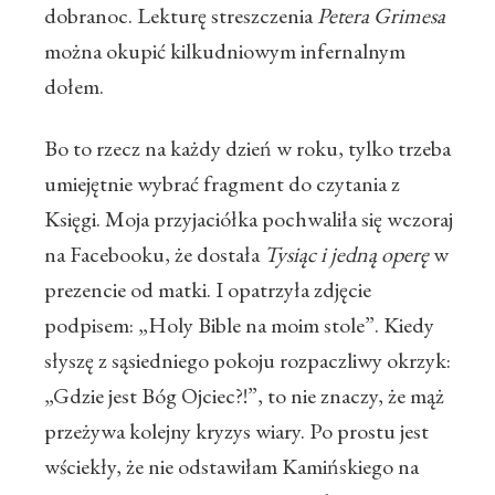
dobranoc. Lekturę streszczenia
Petera Grimesa
można okupić kilkudniowym infernalnym
dołem.
Bo to rzecz na każdy dzień w roku, tylko trzeba
umiejętnie wybrać fragment do czytania z
Księgi. Moja przyjaciółka pochwaliła się wczoraj
na Facebooku, że dostała
Tysiąc i jedną operę
w
prezencie od matki. I opatrzyła zdjęcie
podpisem: „Holy Bible na moim stole”. Kiedy
słyszę z sąsiedniego pokoju rozpaczliwy okrzyk:
„Gdzie jest Bóg Ojciec?!”, to nie znaczy, że mąż
przeżywa kolejny kryzys wiary. Po prostu jest
wściekły, że nie odstawiłam Kamińskiego na