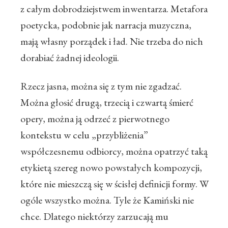
z całym dobrodziejstwem inwentarza. Metafora
poetycka, podobnie jak narracja muzyczna,
mają własny porządek i ład. Nie trzeba do nich
dorabiać żadnej ideologii.
Rzecz jasna, można się z tym nie zgadzać.
Można głosić drugą, trzecią i czwartą śmierć
opery, można ją odrzeć z pierwotnego
kontekstu w celu „przybliżenia”
współczesnemu odbiorcy, można opatrzyć taką
etykietą szereg nowo powstałych kompozycji,
które nie mieszczą się w ścisłej definicji formy. W
ogóle wszystko można. Tyle że Kamiński nie
chce. Dlatego niektórzy zarzucają mu