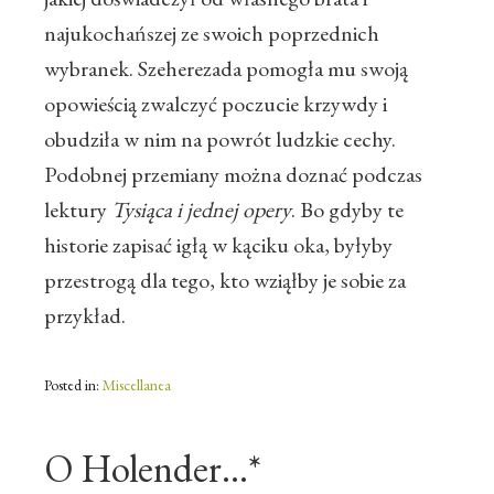
najukochańszej ze swoich poprzednich
wybranek. Szeherezada pomogła mu swoją
opowieścią zwalczyć poczucie krzywdy i
obudziła w nim na powrót ludzkie cechy.
Podobnej przemiany można doznać podczas
lektury
Tysiąca i jednej opery
. Bo gdyby te
historie zapisać igłą w kąciku oka, byłyby
przestrogą dla tego, kto wziąłby je sobie za
przykład.
Posted in:
Miscellanea
O Holender…*