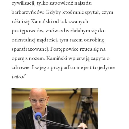
cywilizacji, tylko zapowiedź najazdu
barbarzyńców. Gdyby ktoś mnie spytał, czym
różni się Kamiński od tak zwanych
postępowców, znów odwołałabym się do
orientalnej mądrości, tym razem odrobinę
sparafrazowanej. Postępowiec rzuca się na
operę z nożem. Kamiński wpierw ją zapyta o
zdrowie. I w jego przypadku nie jest to jedynie
ta
ā
rof
.