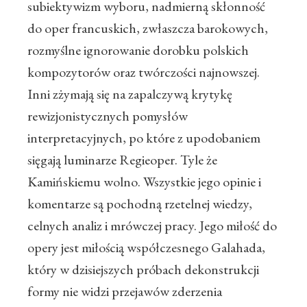
subiektywizm wyboru, nadmierną skłonność
do oper francuskich, zwłaszcza barokowych,
rozmyślne ignorowanie dorobku polskich
kompozytorów oraz twórczości najnowszej.
Inni zżymają się na zapalczywą krytykę
rewizjonistycznych pomysłów
interpretacyjnych, po które z upodobaniem
sięgają luminarze Regieoper. Tyle że
Kamińskiemu wolno. Wszystkie jego opinie i
komentarze są pochodną rzetelnej wiedzy,
celnych analiz i mrówczej pracy. Jego miłość do
opery jest miłością współczesnego Galahada,
który w dzisiejszych próbach dekonstrukcji
formy nie widzi przejawów zderzenia