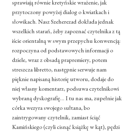
sprawiają równie kretyńskie wrażenie, jak
przytoczony powyżej dialog o kwiatkach i
słowikach. Nasz Szeherezad dokłada jednak
wszelkich starań, żeby zapoznać czytelnika z tą
iście orientalną w swym przepychu konwencją:
rozpoczyna od podstawowych informacji o
dziele, wraz z obsadą prapremiery, potem
streszcza libretto, następnie serwuje nam
pięknie napisaną historię utworu, dodaje do
niej własny komentarz, podsuwa czytelnikowi
wybraną dyskografię… I tu nas ma, zupełnie jak
córka wezyra swojego sułtana, bo
zaintrygowany czytelnik, zamiast ściąć
Kamińskiego (czyli cisnąć książkę w kąt), pędzi