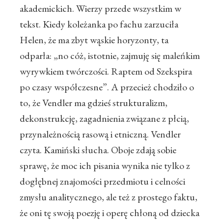
akademickich. Wierzy przede wszystkim w
tekst. Kiedy koleżanka po fachu zarzuciła
Helen, że ma zbyt wąskie horyzonty, ta
odparła: „no cóż, istotnie, zajmuję się maleńkim
wyrywkiem twórczości. Raptem od Szekspira
po czasy współczesne”. A przecież chodziło o
to, że Vendler ma gdzieś strukturalizm,
dekonstrukcję, zagadnienia związane z płcią,
przynależnością rasową i etniczną. Vendler
czyta. Kamiński słucha. Oboje zdają sobie
sprawę, że moc ich pisania wynika nie tylko z
dogłębnej znajomości przedmiotu i celności
zmysłu analitycznego, ale też z prostego faktu,
że oni tę swoją poezję i operę chłoną od dziecka