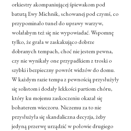
orkiestry akompaniującej śpiewakom pod
batutą Ewy Michnik, schowanej pod czymś, co
przypominało tunel do uprawy warzyw,
wolałabym też się nie wypowiadać. Wspomnę
tylko, że grała w zaskakująco dobrze
dobranych tempach, choć nie jestem pewna,
czy nie wynikały one przypadkiem z troski o
szybki i bezpieczny powrót widzów do domu.
W każdym razie tempa z pewnością przysłużyły
się solistom i dodały lekkości partiom chóru,
który ku mojemu zaskoczeniu okazał się
bohaterem wieczoru. Niczemu za to nie
przysłużyła się skandaliczna decyzja, żeby
jedyną przerwę urządzić w połowie drugiego