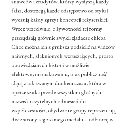
znawców i erudytów, którzy wysłyszą każdy
fałsz, dostrzegą każde odstępstwo od stylu i
wyczują każdy zgrzyt koncepcji reżyserskiej.
Wręcz przeciwnie, o żywotności tej formy
przesądzają głównie zwykli zjadacze chleba.
Choć można ich z grubsza podzielić na widzów
naiwnych, złaknionych wzruszających, prosto
opowiedzianych historii w możliwie
efektownym opakowaniu, oraz publiczność
idącą z tak zwanym duchem czasu, która w
operze szuka przede wszystkim głośnych
nazwisk i czytelnych odniesień do
współczesności, obydwie te grupy reprezentują
dwie strony tego samego medalu – odbiorcę w