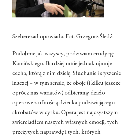
Szeherezad opowiada. Fot. Grzegorz Śledź.
Podobnie jak wszyscy, podziwiam erudycję
Kamińskiego. Bardziej mnie jednak ujmuje
cecha, którą z nim dzielę. Słuchanie i słyszenie
inaczej – w tym sensie, że oboje (i kilku jeszcze
oprócz nas wariatów) odbieramy dzieło
operowe z ufnością dziecka podziwiającego
akrobatów w cyrku. Opera jest najczystszym
zwierciadłem naszych własnych emocji, tych
przeżytych naprawdę i tych, których