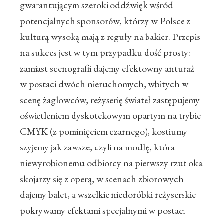
gwarantującym szeroki oddźwięk wśród
potencjalnych sponsorów, którzy w Polsce z
kulturą wysoką mają z reguły na bakier. Przepis
na sukces jest w tym przypadku dość prosty:
zamiast scenografii dajemy efektowny anturaż
w postaci dwóch nieruchomych, wbitych w
scenę żaglowców, reżyserię świateł zastępujemy
oświetleniem dyskotekowym opartym na trybie
CMYK (z pominięciem czarnego), kostiumy
szyjemy jak zawsze, czyli na modłę, która
niewyrobionemu odbiorcy na pierwszy rzut oka
skojarzy się z operą, w scenach zbiorowych
dajemy balet, a wszelkie niedoróbki reżyserskie
pokrywamy efektami specjalnymi w postaci