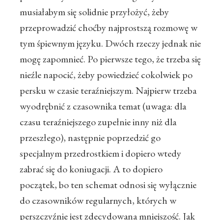
musiałabym się solidnie przyłożyć, żeby
przeprowadzić choćby najprostszą rozmowę w
tym śpiewnym języku. Dwóch rzeczy jednak nie
mogę zapomnieć. Po pierwsze tego, że trzeba się
nieźle napocić, żeby powiedzieć cokolwiek po
persku w czasie teraźniejszym. Najpierw trzeba
wyodrębnić z czasownika temat (uwaga: dla
czasu teraźniejszego zupełnie inny niż dla
przeszłego), następnie poprzedzić go
specjalnym przedrostkiem i dopiero wtedy
zabrać się do koniugacji. A to dopiero
początek, bo ten schemat odnosi się wyłącznie
do czasowników regularnych, których w
perszczyźnie jest zdecydowana mniejszość. Jak