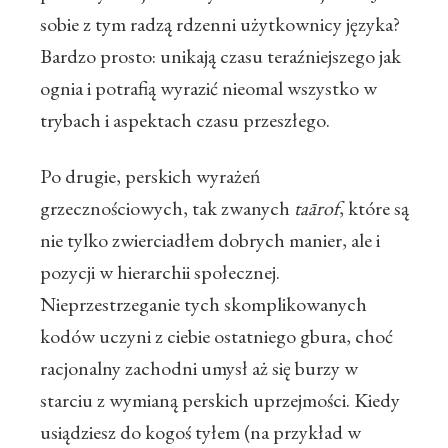
sobie z tym radzą rdzenni użytkownicy języka?
Bardzo prosto: unikają czasu teraźniejszego jak
ognia i potrafią wyrazić nieomal wszystko w
trybach i aspektach czasu przeszłego.
Po drugie, perskich wyrażeń
grzecznościowych, tak zwanych
ta
ā
rof
, które są
nie tylko zwierciadłem dobrych manier, ale i
pozycji w hierarchii społecznej.
Nieprzestrzeganie tych skomplikowanych
kodów uczyni z ciebie ostatniego gbura, choć
racjonalny zachodni umysł aż się burzy w
starciu z wymianą perskich uprzejmości. Kiedy
usiądziesz do kogoś tyłem (na przykład w