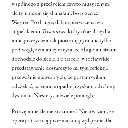
wspólnego z przeżyciem czysto muzycznym,
ale tym razem się złamałam, bo przecież
Wagner. Po drugie, dałam pierwszeństwo
angielskiemu
Tristanowi
, który okazał się dla
mnie przeżyciem tak piorunującym, nie tylko
pod względem muzycznym, że długo musiałam
dochodzić do siebie. Po trzecie, wrocławskie
przedstawienie dostarczyło mi tylu refleksji,
przeważnie niewesołych, że postanowiłam
odczekać, aż emocje opadną i zyskam odrobinę
dystansu. Niestety, niewiele pomogło.
Proszę mnie źle nie zrozumieć. Nie uważam, że
opera jest sztuką przeznaczoną wyłącznie dla