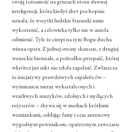
swoją tożsamość na gruzach etosu dawnej
inteligencji, która kiedyś zbyt pochopnie
uznała, że w
szytki ludzkie frasunki umie
wykorzenić, a człowieka tylko nie w anioła
odmienić. Tyle że cierpi na tym Bogu ducha
winna opera. Z jednej strony skansen, z drugiej
weneckie biennale, a pośrodku przepaść, której
wkrótce już nikt nie zdoła zapełnić. Zwłaszcza
że inicjatywy prawdziwych zapaleńców –
wyśmienicie nieraz wykształconych i
wrażliwych muzyków, zdolnych i myślących
reżyserów – zbywa się w mediach krótkimi
wzmiankami, oddając łamy i czas antenowy
wygodnym pewniakom, opatrzonym zawczasu