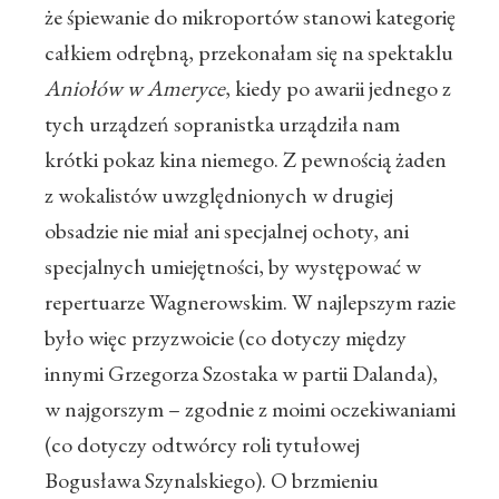
że śpiewanie do mikroportów stanowi kategorię
całkiem odrębną, przekonałam się na spektaklu
Aniołów w Ameryce
, kiedy po awarii jednego z
tych urządzeń sopranistka urządziła nam
krótki pokaz kina niemego. Z pewnością żaden
z wokalistów uwzględnionych w drugiej
obsadzie nie miał ani specjalnej ochoty, ani
specjalnych umiejętności, by występować w
repertuarze Wagnerowskim. W najlepszym razie
było więc przyzwoicie (co dotyczy między
innymi Grzegorza Szostaka w partii Dalanda),
w najgorszym – zgodnie z moimi oczekiwaniami
(co dotyczy odtwórcy roli tytułowej
Bogusława Szynalskiego). O brzmieniu