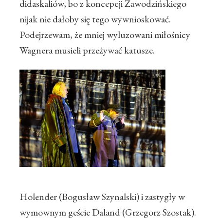
didaskaliów, bo z koncepcji Zawodzińskiego
nijak nie dałoby się tego wywnioskować.
Podejrzewam, że mniej wyluzowani miłośnicy
Wagnera musieli przeżywać katusze.
Holender (Bogusław Szynalski) i zastygły w
wymownym geście Daland (Grzegorz Szostak).