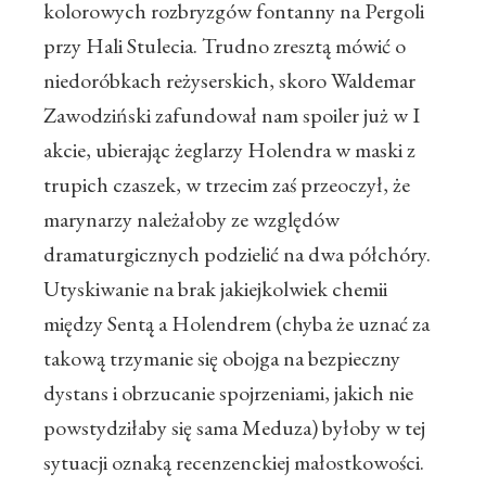
kolorowych rozbryzgów fontanny na Pergoli
przy Hali Stulecia. Trudno zresztą mówić o
niedoróbkach reżyserskich, skoro Waldemar
Zawodziński zafundował nam spoiler już w I
akcie, ubierając żeglarzy Holendra w maski z
trupich czaszek, w trzecim zaś przeoczył, że
marynarzy należałoby ze względów
dramaturgicznych podzielić na dwa półchóry.
Utyskiwanie na brak jakiejkolwiek chemii
między Sentą a Holendrem (chyba że uznać za
takową trzymanie się obojga na bezpieczny
dystans i obrzucanie spojrzeniami, jakich nie
powstydziłaby się sama Meduza) byłoby w tej
sytuacji oznaką recenzenckiej małostkowości.