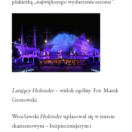
plakietką „największego wydarzenia sezonu”.
Latający Holender
– widok ogólny. Fot. Marek
Grotowski.
Wrocławski
Holender
uplasował się w nurcie
skansenowym – bezpieczniejszym i