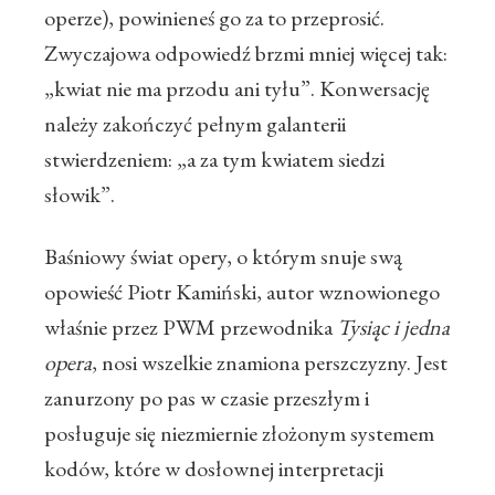
operze), powinieneś go za to przeprosić.
Zwyczajowa odpowiedź brzmi mniej więcej tak:
„kwiat nie ma przodu ani tyłu”. Konwersację
należy zakończyć pełnym galanterii
stwierdzeniem: „a za tym kwiatem siedzi
słowik”.
Baśniowy świat opery, o którym snuje swą
opowieść Piotr Kamiński, autor wznowionego
właśnie przez PWM przewodnika
Tysiąc i jedna
opera
, nosi wszelkie znamiona perszczyzny. Jest
zanurzony po pas w czasie przeszłym i
posługuje się niezmiernie złożonym systemem
kodów, które w dosłownej interpretacji