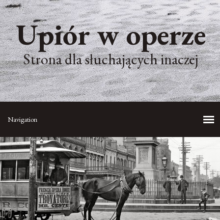
Upiór w operze
Strona dla słuchających inaczej