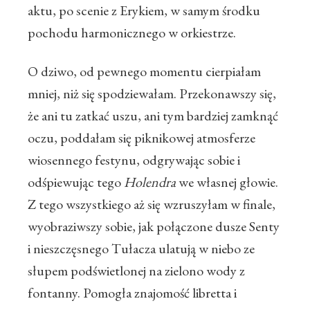
aktu, po scenie z Erykiem, w samym środku
pochodu harmonicznego w orkiestrze.
O dziwo, od pewnego momentu cierpiałam
mniej, niż się spodziewałam. Przekonawszy się,
że ani tu zatkać uszu, ani tym bardziej zamknąć
oczu, poddałam się piknikowej atmosferze
wiosennego festynu, odgrywając sobie i
odśpiewując tego
Holendra
we własnej głowie.
Z tego wszystkiego aż się wzruszyłam w finale,
wyobraziwszy sobie, jak połączone dusze Senty
i nieszczęsnego Tułacza ulatują w niebo ze
słupem podświetlonej na zielono wody z
fontanny. Pomogła znajomość libretta i