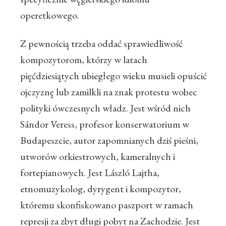
operetkowego.
Z pewnością trzeba oddać sprawiedliwość
kompozytorom, którzy w latach
pięćdziesiątych ubiegłego wieku musieli opuścić
ojczyznę lub zamilkli na znak protestu wobec
polityki ówczesnych władz. Jest wśród nich
Sándor Veress, profesor konserwatorium w
Budapeszcie, autor zapomnianych dziś pieśni,
utworów orkiestrowych, kameralnych i
fortepianowych. Jest László Lajtha,
etnomuzykolog, dyrygent i kompozytor,
któremu skonfiskowano paszport w ramach
represji za zbyt długi pobyt na Zachodzie. Jest