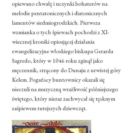
opiewano chwałę i uczynki bohaterów na
melodie pentatonicznych i diatonicznych
lamentów siedmiogrodzkich. Pierwsza
wzmianka o tych śpiewach pochodzi z XI-
wiecznej kroniki opisującej działania
ewangelizacyjne włoskiego biskupa Gerarda
Sagredo, który w 1046 roku zginął jako
męczennik, strącony do Dunaju z urwistej góry
Kelem. Pogańscy buntownicy okazali się
nieczuli na muzyczną wrażliwość późniejszego
świętego, który nieraz zachwycał się tęsknym
zaśpiewem tutejszych dziewcząt.