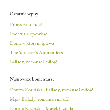
Ostatnie wpisy
Prorocza to noc!
Pochwała opowieści
Dom, w którym śpiewa
The Sorcerer’s Apprentices
Ballady, romanse i miłość
Najnowsze komentarze
Dorota Kozińska
-
Ballady, romanse i miłość
Mąż
-
Ballady, romanse i miłość
Dorota Kozińska
-
Marek i Izolda