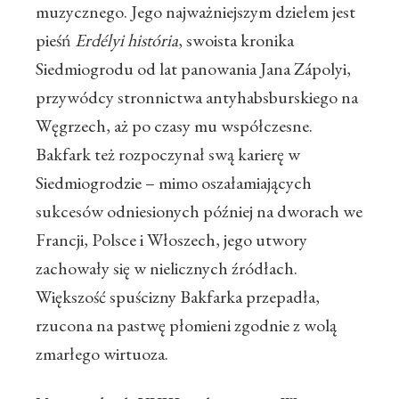
muzycznego. Jego najważniejszym dziełem jest
pieśń
Erdélyi história
, swoista kronika
Siedmiogrodu od lat panowania Jana Zápolyi,
przywódcy stronnictwa antyhabsburskiego na
Węgrzech, aż po czasy mu współczesne.
Bakfark też rozpoczynał swą karierę w
Siedmiogrodzie – mimo oszałamiających
sukcesów odniesionych później na dworach we
Francji, Polsce i Włoszech, jego utwory
zachowały się w nielicznych źródłach.
Większość spuścizny Bakfarka przepadła,
rzucona na pastwę płomieni zgodnie z wolą
zmarłego wirtuoza.