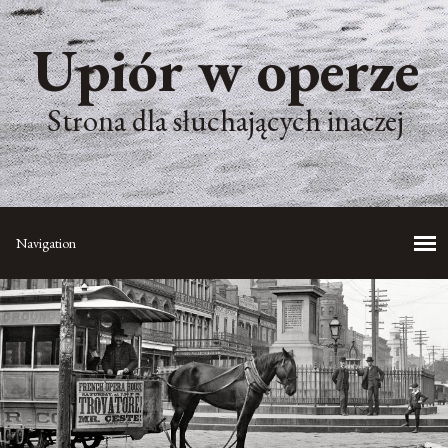
Upiór w operze
Strona dla słuchających inaczej