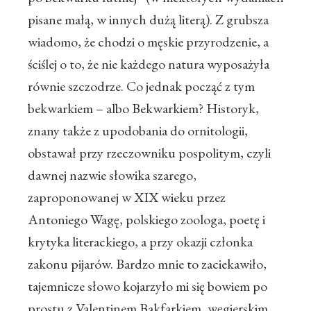
pisane małą, w innych dużą literą). Z grubsza
wiadomo, że chodzi o męskie przyrodzenie, a
ściślej o to, że nie każdego natura wyposażyła
równie szczodrze. Co jednak począć z tym
bekwarkiem – albo Bekwarkiem? Historyk,
znany także z upodobania do ornitologii,
obstawał przy rzeczowniku pospolitym, czyli
dawnej nazwie słowika szarego,
zaproponowanej w XIX wieku przez
Antoniego Wagę, polskiego zoologa, poetę i
krytyka literackiego, a przy okazji członka
zakonu pijarów. Bardzo mnie to zaciekawiło,
tajemnicze słowo kojarzyło mi się bowiem po
prostu z Valentinem Bakfarkiem, węgierskim