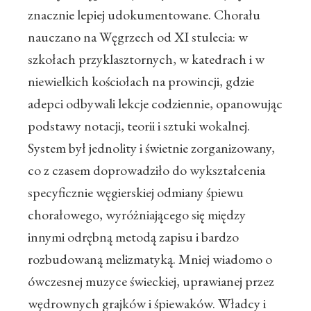
znacznie lepiej udokumentowane. Chorału
nauczano na Węgrzech od XI stulecia: w
szkołach przyklasztornych, w katedrach i w
niewielkich kościołach na prowincji, gdzie
adepci odbywali lekcje codziennie, opanowując
podstawy notacji, teorii i sztuki wokalnej.
System był jednolity i świetnie zorganizowany,
co z czasem doprowadziło do wykształcenia
specyficznie węgierskiej odmiany śpiewu
chorałowego, wyróżniającego się między
innymi odrębną metodą zapisu i bardzo
rozbudowaną melizmatyką. Mniej wiadomo o
ówczesnej muzyce świeckiej, uprawianej przez
wędrownych grajków i śpiewaków. Władcy i