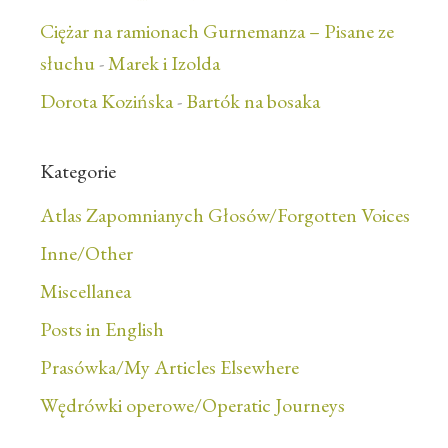
Ciężar na ramionach Gurnemanza – Pisane ze
słuchu
-
Marek i Izolda
Dorota Kozińska
-
Bartók na bosaka
Kategorie
Atlas Zapomnianych Głosów/Forgotten Voices
Inne/Other
Miscellanea
Posts in English
Prasówka/My Articles Elsewhere
Wędrówki operowe/Operatic Journeys