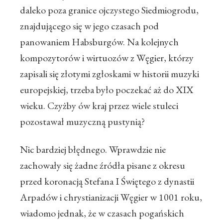
daleko poza granice ojczystego Siedmiogrodu,
znajdującego się w jego czasach pod
panowaniem Habsburgów. Na kolejnych
kompozytorów i wirtuozów z Węgier, którzy
zapisali się złotymi zgłoskami w historii muzyki
europejskiej, trzeba było poczekać aż do XIX
wieku. Czyżby ów kraj przez wiele stuleci
pozostawał muzyczną pustynią?
Nic bardziej błędnego. Wprawdzie nie
zachowały się żadne źródła pisane z okresu
przed koronacją Stefana I Świętego z dynastii
Arpadów i chrystianizacji Węgier w 1001 roku,
wiadomo jednak, że w czasach pogańskich