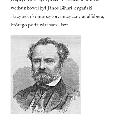
werbunkowej był János Bihari, cygański
skrzypek i kompozytor, muzyczny analfabeta,
którego podziwiał sam Liszt.