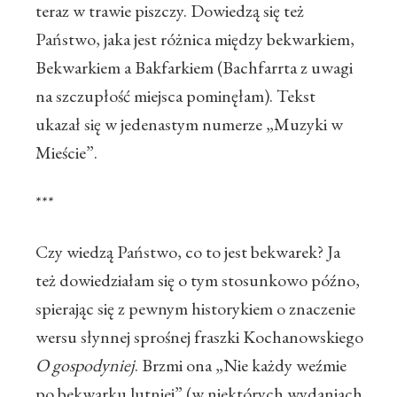
teraz w trawie piszczy. Dowiedzą się też
Państwo, jaka jest różnica między bekwarkiem,
Bekwarkiem a Bakfarkiem (Bachfarrta z uwagi
na szczupłość miejsca pominęłam). Tekst
ukazał się w jedenastym numerze „Muzyki w
Mieście”.
***
Czy wiedzą Państwo, co to jest bekwarek? Ja
też dowiedziałam się o tym stosunkowo późno,
spierając się z pewnym historykiem o znaczenie
wersu słynnej sprośnej fraszki Kochanowskiego
O gospodyniej
. Brzmi ona „Nie każdy weźmie
po bekwarku lutniej” (w niektórych wydaniach