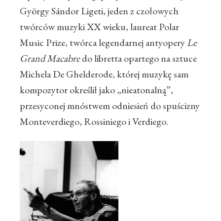
György Sándor Ligeti, jeden z czołowych
twórców muzyki XX wieku, laureat Polar
Music Prize, twórca legendarnej antyopery
Le
Grand Macabre
do libretta opartego na sztuce
Michela De Ghelderode, której muzykę sam
kompozytor określił jako „nieatonalną”,
przesyconej mnóstwem odniesień do spuścizny
Monteverdiego, Rossiniego i Verdiego.