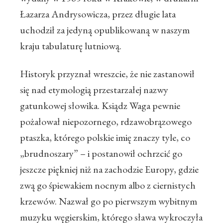
Łazarza Andrysowicza, przez długie lata
uchodził za jedyną opublikowaną w naszym
kraju tabulaturę lutniową.
Historyk przyznał wreszcie, że nie zastanowił
się nad etymologią przestarzałej nazwy
gatunkowej słowika. Ksiądz Waga pewnie
pożałował niepozornego, rdzawobrązowego
ptaszka, którego polskie imię znaczy tyle, co
„brudnoszary” – i postanowił ochrzcić go
jeszcze piękniej niż na zachodzie Europy, gdzie
zwą go śpiewakiem nocnym albo z ciernistych
krzewów. Nazwał go po pierwszym wybitnym
muzyku węgierskim, którego sława wykroczyła