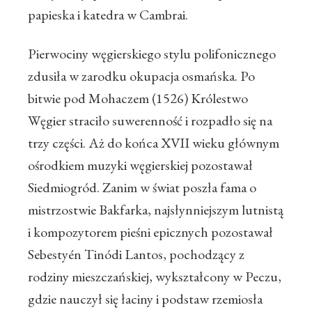
papieska i katedra w Cambrai.
Pierwociny węgierskiego stylu polifonicznego
zdusiła w zarodku okupacja osmańska. Po
bitwie pod Mohaczem (1526) Królestwo
Węgier straciło suwerenność i rozpadło się na
trzy części. Aż do końca XVII wieku głównym
ośrodkiem muzyki węgierskiej pozostawał
Siedmiogród. Zanim w świat poszła fama o
mistrzostwie Bakfarka, najsłynniejszym lutnistą
i kompozytorem pieśni epicznych pozostawał
Sebestyén Tinódi Lantos, pochodzący z
rodziny mieszczańskiej, wykształcony w Peczu,
gdzie nauczył się łaciny i podstaw rzemiosła