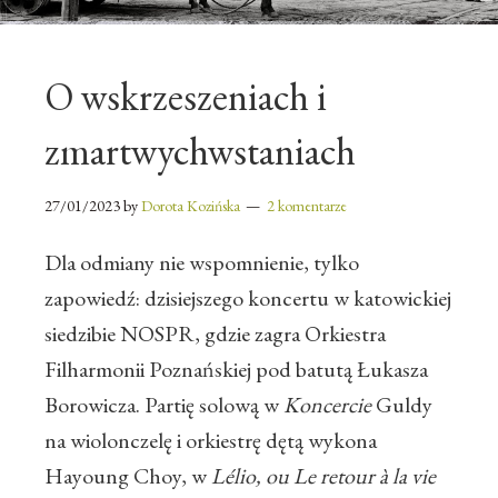
O wskrzeszeniach i
zmartwychwstaniach
27/01/2023
by
Dorota Kozińska
2 komentarze
Dla odmiany nie wspomnienie, tylko
zapowiedź: dzisiejszego koncertu w katowickiej
siedzibie NOSPR, gdzie zagra Orkiestra
Filharmonii Poznańskiej pod batutą Łukasza
Borowicza. Partię solową w
Koncercie
Guldy
na wiolonczelę i orkiestrę dętą wykona
Hayoung Choy, w
Lélio, ou Le retour à la vie