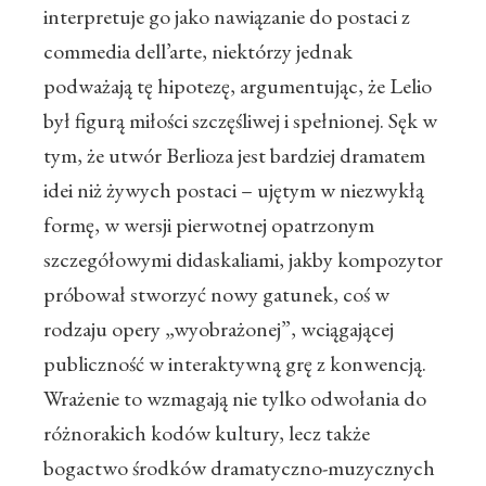
interpretuje go jako nawiązanie do postaci z
commedia dell’arte, niektórzy jednak
podważają tę hipotezę, argumentując, że Lelio
był figurą miłości szczęśliwej i spełnionej. Sęk w
tym, że utwór Berlioza jest bardziej dramatem
idei niż żywych postaci – ujętym w niezwykłą
formę, w wersji pierwotnej opatrzonym
szczegółowymi didaskaliami, jakby kompozytor
próbował stworzyć nowy gatunek, coś w
rodzaju opery „wyobrażonej”, wciągającej
publiczność w interaktywną grę z konwencją.
Wrażenie to wzmagają nie tylko odwołania do
różnorakich kodów kultury, lecz także
bogactwo środków dramatyczno-muzycznych