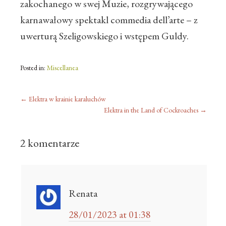
zakochanego w swej Muzie, rozgrywającego
karnawałowy spektakl commedia dell’arte – z
uwerturą Szeligowskiego i wstępem Guldy.
Posted in:
Miscellanea
←
Elektra w krainie karaluchów
Elektra in the Land of Cockroaches
→
2 komentarze
Renata
28/01/2023 at 01:38