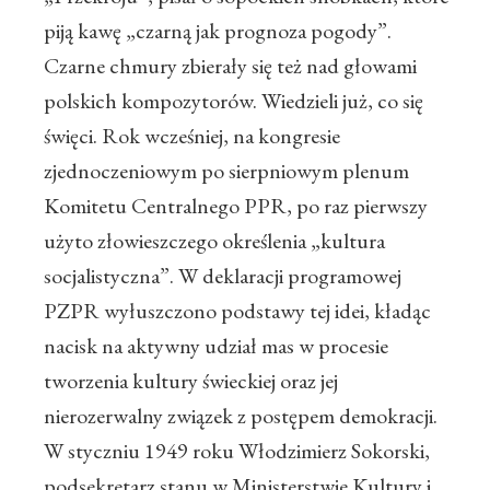
piją kawę „czarną jak prognoza pogody”.
Czarne chmury zbierały się też nad głowami
polskich kompozytorów. Wiedzieli już, co się
święci. Rok wcześniej, na kongresie
zjednoczeniowym po sierpniowym plenum
Komitetu Centralnego PPR, po raz pierwszy
użyto złowieszczego określenia „kultura
socjalistyczna”. W deklaracji programowej
PZPR wyłuszczono podstawy tej idei, kładąc
nacisk na aktywny udział mas w procesie
tworzenia kultury świeckiej oraz jej
nierozerwalny związek z postępem demokracji.
W styczniu 1949 roku Włodzimierz Sokorski,
podsekretarz stanu w Ministerstwie Kultury i