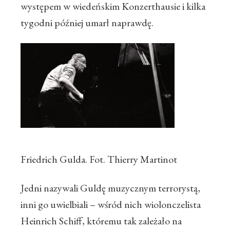
występem w wiedeńskim Konzerthausie i kilka
tygodni później umarł naprawdę.
Friedrich Gulda. Fot.
Thierry Martinot
Jedni nazywali Guldę muzycznym terrorystą,
inni go uwielbiali – wśród nich wiolonczelista
Heinrich Schiff, któremu tak zależało na