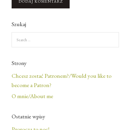
Szukaj
Strony
Chcesz zostać Patronem?/Would you like to
become a Patron?
O mnie/About me
Ostatnie wpisy
Prorocza to noc!