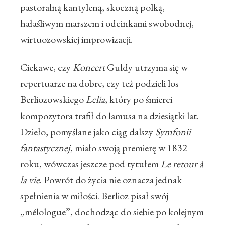
pastoralną kantyleną, skoczną polką,
hałaśliwym marszem i odcinkami swobodnej,
wirtuozowskiej improwizacji.
Ciekawe, czy
Koncert
Guldy utrzyma się w
repertuarze na dobre, czy też podzieli los
Berliozowskiego
Lelia
, który po śmierci
kompozytora trafił do lamusa na dziesiątki lat.
Dzieło, pomyślane jako ciąg dalszy
Symfonii
fantastycznej
, miało swoją premierę w 1832
roku, wówczas jeszcze pod tytułem
Le retour à
la vie
. Powrót do życia nie oznacza jednak
spełnienia w miłości. Berlioz pisał swój
„mélologue”, dochodząc do siebie po kolejnym