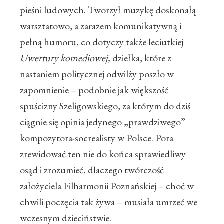
pieśni ludowych. Tworzył muzykę doskonałą
warsztatowo, a zarazem komunikatywną i
pełną humoru, co dotyczy także leciutkiej
Uwertury komediowej,
dziełka, które z
nastaniem politycznej odwilży poszło w
zapomnienie – podobnie jak większość
spuścizny Szeligowskiego, za którym do dziś
ciągnie się opinia jedynego „prawdziwego”
kompozytora-socrealisty w Polsce. Pora
zrewidować ten nie do końca sprawiedliwy
osąd i zrozumieć, dlaczego twórczość
założyciela Filharmonii Poznańskiej – choć w
chwili poczęcia tak żywa – musiała umrzeć we
wczesnym dzieciństwie.