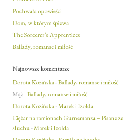
Pochwała opowieści
Dom, w którym śpiewa
The Sorcerer’s Apprentices
Ballady, romanse i miłość
Najnowsze komentarze
Dorota Kozińska
-
Ballady, romanse i miłość
Mąż
-
Ballady, romanse i miłość
Dorota Kozińska
-
Marek i Izolda
Ciężar na ramionach Gurnemanza – Pisane ze
słuchu
-
Marek i Izolda
Dorota Kozińska
-
Bartók na bosaka