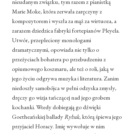
nieudanym związku, tym razem z pianistką
Marie Moke, która zerwała zaręczyny z
kompozytorem i wyszła za mąż za wirtuoza, a
zarazem dziedzica fabryki fortepianów Pleyela.
Utwór, przepleciony monologami
dramatycznymi, opowiada nie tylko o
przeżyciach bohatera po przebudzeniu z
opiumowego koszmaru, ale też o roli, jaką w
jego życiu odgrywa muzyka i literatura. Zanim
niedoszły samobójca w pełni odzyska zmysły,
dręczy go wizja tańczącej nad jego grobem
kochanki. Wtedy dobiegają go dźwięki
Goetheańskiej ballady
Rybak
, którą śpiewa jego
przyjaciel Horacy. Imię wywołuje w nim