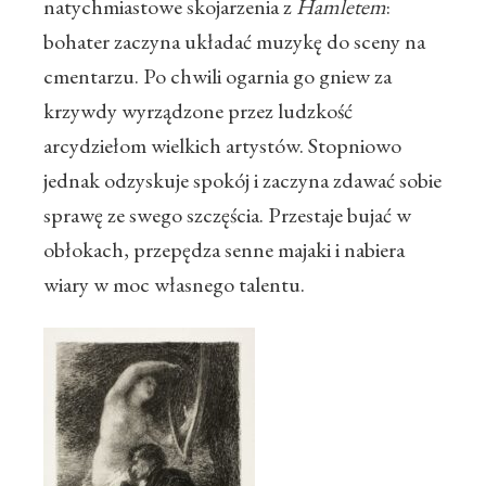
natychmiastowe skojarzenia z
Hamletem
:
bohater zaczyna układać muzykę do sceny na
cmentarzu. Po chwili ogarnia go gniew za
krzywdy wyrządzone przez ludzkość
arcydziełom wielkich artystów. Stopniowo
jednak odzyskuje spokój i zaczyna zdawać sobie
sprawę ze swego szczęścia. Przestaje bujać w
obłokach, przepędza senne majaki i nabiera
wiary w moc własnego talentu.