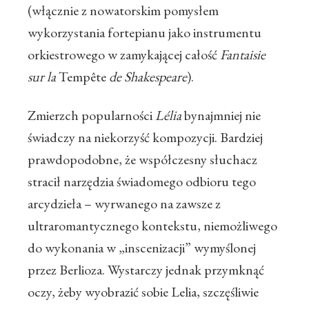
(włącznie z nowatorskim pomysłem
wykorzystania fortepianu jako instrumentu
orkiestrowego w zamykającej całość
Fantaisie
sur la
Tempête
de Shakespeare
).
Zmierzch popularności
Lélia
bynajmniej nie
świadczy na niekorzyść kompozycji. Bardziej
prawdopodobne, że współczesny słuchacz
stracił narzędzia świadomego odbioru tego
arcydzieła – wyrwanego na zawsze z
ultraromantycznego kontekstu, niemożliwego
do wykonania w „inscenizacji” wymyślonej
przez Berlioza. Wystarczy jednak przymknąć
oczy, żeby wyobrazić sobie Lelia, szczęśliwie