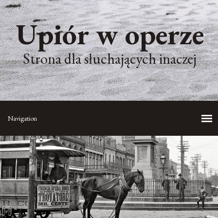
Upiór w operze
Strona dla słuchających inaczej