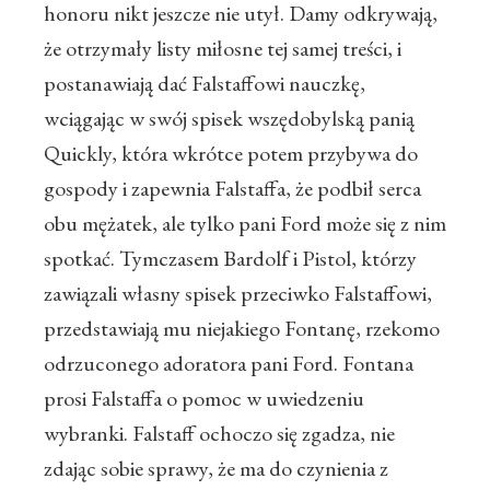
honoru nikt jeszcze nie utył. Damy odkrywają,
że otrzymały listy miłosne tej samej treści, i
postanawiają dać Falstaffowi nauczkę,
wciągając w swój spisek wszędobylską panią
Quickly, która wkrótce potem przybywa do
gospody i zapewnia Falstaffa, że podbił serca
obu mężatek, ale tylko pani Ford może się z nim
spotkać. Tymczasem Bardolf i Pistol, którzy
zawiązali własny spisek przeciwko Falstaffowi,
przedstawiają mu niejakiego Fontanę, rzekomo
odrzuconego adoratora pani Ford. Fontana
prosi Falstaffa o pomoc w uwiedzeniu
wybranki. Falstaff ochoczo się zgadza, nie
zdając sobie sprawy, że ma do czynienia z