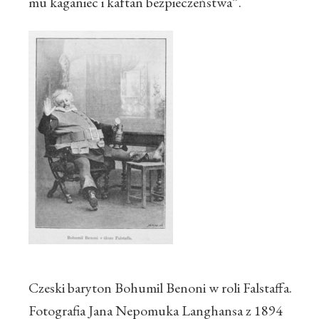
mu kaganiec i kaftan bezpieczeństwa”.
Czeski baryton Bohumil Benoni w roli Falstaffa.
Fotografia Jana Nepomuka Langhansa z 1894