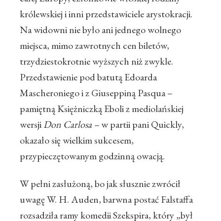
królewskiej i inni przedstawiciele arystokracji.
Na widowni nie było ani jednego wolnego
miejsca, mimo zawrotnych cen biletów,
trzydziestokrotnie wyższych niż zwykle.
Przedstawienie pod batutą Edoarda
Mascheroniego i z Giuseppiną Pasqua –
pamiętną Księżniczką Eboli z mediolańskiej
wersji
Don Carlosa –
w partii pani Quickly,
okazało się wielkim sukcesem,
przypieczętowanym godzinną owacją.
W pełni zasłużoną, bo jak słusznie zwrócił
uwagę W. H. Auden, barwna postać Falstaffa
rozsadziła ramy komedii Szekspira, który „był