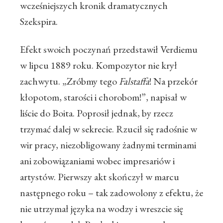
wcześniejszych kronik dramatycznych
Szekspira.
Efekt swoich poczynań przedstawił Verdiemu
w lipcu 1889 roku. Kompozytor nie krył
zachwytu. „Zróbmy tego
Falstaffa
! Na przekór
kłopotom, starości i chorobom!”, napisał w
liście do Boita. Poprosił jednak, by rzecz
trzymać dalej w sekrecie. Rzucił się radośnie w
wir pracy, niezobligowany żadnymi terminami
ani zobowiązaniami wobec impresariów i
artystów. Pierwszy akt skończył w marcu
następnego roku – tak zadowolony z efektu, że
nie utrzymał języka na wodzy i wreszcie się