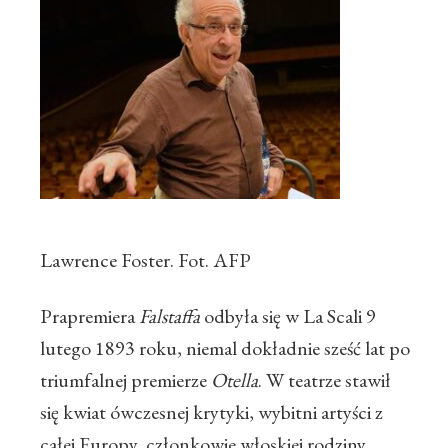
Lawrence Foster. Fot. AFP
Prapremiera
Falstaffa
odbyła się w La Scali 9
lutego 1893 roku, niemal dokładnie sześć lat po
triumfalnej premierze
Otella
. W teatrze stawił
się kwiat ówczesnej krytyki, wybitni artyści z
całej Europy, członkowie włoskiej rodziny