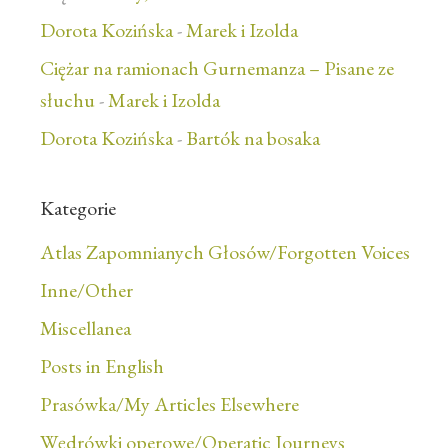
Dorota Kozińska
-
Marek i Izolda
Ciężar na ramionach Gurnemanza – Pisane ze
słuchu
-
Marek i Izolda
Dorota Kozińska
-
Bartók na bosaka
Kategorie
Atlas Zapomnianych Głosów/Forgotten Voices
Inne/Other
Miscellanea
Posts in English
Prasówka/My Articles Elsewhere
Wędrówki operowe/Operatic Journeys