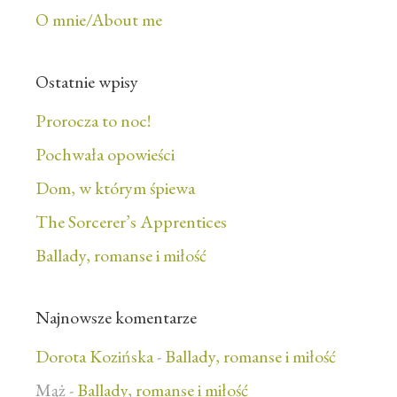
O mnie/About me
Ostatnie wpisy
Prorocza to noc!
Pochwała opowieści
Dom, w którym śpiewa
The Sorcerer’s Apprentices
Ballady, romanse i miłość
Najnowsze komentarze
Dorota Kozińska
-
Ballady, romanse i miłość
Mąż
-
Ballady, romanse i miłość