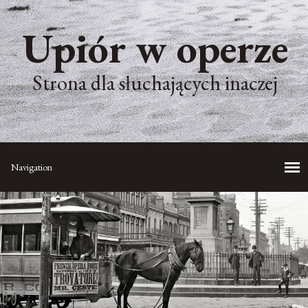
Upiór w operze
Strona dla słuchających inaczej