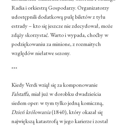
Radia i orkiestrą Gospodarzy. Organizatorzy
udostępnili dodatkową pulę biletów z tyłu
estrady – kto się jeszcze nie zdecydował, może
zdąży skorzystać. Warto i wypada, choćby w
podziękowaniu za minione, z rozmaitych
względów niełatwe sezony.
***
Kiedy Verdi wziął się za komponowanie
Falstaffa
, miał już w dorobku dwadzieścia
siedem oper: w tym tylko jedną komiczną,
Dzień królowania
(1840), który okazał się
największą katastrofą w jego karierze i został