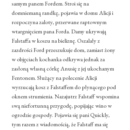
samym panem Fordem. Stroi się na
domniemaną randkę, pojawia w domu Alicji i
rozpoczyna zaloty, przerwane raptownym
wtargnięciem pana Forda. Damy ukrywają
Falstaffa w koszu na bieliznę. Oszalały z
zazdrości Ford przeszukuje dom, zamiast żony
w objęciach kochanka odkrywa jednak za
zasłoną własną córkę Anusię z jej ukochanym
Fentonem. Służący na polecenie Alicji
wyrzucają kosz z Falstaffem do płynącego pod
oknem strumienia. Nazajutrz Falstaff wspomina
swą niefortunną przygodę, popijając wino w
ogrodzie gospody. Pojawia się pani Quickly,
tym razem z wiadomością, że Falstaff ma się