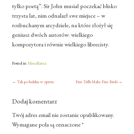
tylko poetą”. Sir John musiał poczekać blisko
trzysta lat, nim odnalazł swe miejsce – w
rozbuchanym arcydziele, na które złożył się
geniusz dwóch autorów: wielkiego
kompozytora i równie wielkiego librecisty.
Posted in:
Miscellanea
←
Tak po ludzku w operze
Fine Trills Make Fine Birds
→
Dodaj komentarz
Twój adres email nie zostanie opublikowany.
Wymagane pola są oznaczone
*