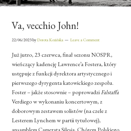
Va, vecchio John!
22/06/2023
by
Dorota Kozińska
Leave a Comment
Już jutro, 23 czerwca, finał sezonu NOSPR,
wieńczący kadencję Lawrence’a Fostera, który
ustępuje z funkcji dyrektora artystycznego i
pierwszego dyrygenta katowickiego zespołu.
Foster – jakże stosownie – poprowadzi
Falstaffa
Verdiego w wykonaniu koncertowym, z
doborowym zestawem solistów (na czele z
Lesterem Lynchem w partii tytułowej),
ansamblem Camerata Silesia, Chórem Polskiego