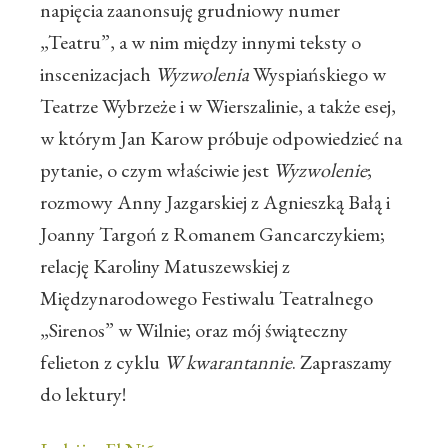
napięcia zaanonsuję grudniowy numer
„Teatru”, a w nim między innymi teksty o
inscenizacjach
Wyzwolenia
Wyspiańskiego w
Teatrze Wybrzeże i w Wierszalinie, a także esej,
w którym Jan Karow próbuje odpowiedzieć na
pytanie, o czym właściwie jest
Wyzwolenie
;
rozmowy Anny Jazgarskiej z Agnieszką Bałą i
Joanny Targoń z Romanem Gancarczykiem;
relację Karoliny Matuszewskiej z
Międzynarodowego Festiwalu Teatralnego
„Sirenos” w Wilnie; oraz mój świąteczny
felieton z cyklu
W kwarantannie
. Zapraszamy
do lektury!