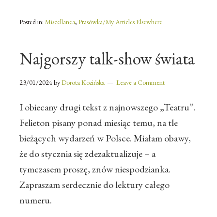
Posted in:
Miscellanea
,
Prasówka/My Articles Elsewhere
Najgorszy talk-show świata
23/01/2024
by
Dorota Kozińska
Leave a Comment
I obiecany drugi tekst z najnowszego „Teatru”.
Felieton pisany ponad miesiąc temu, na tle
bieżących wydarzeń w Polsce. Miałam obawy,
że do stycznia się zdezaktualizuje – a
tymczasem proszę, znów niespodzianka.
Zapraszam serdecznie do lektury całego
numeru.