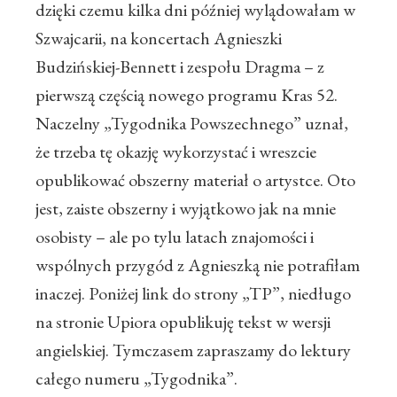
dzięki czemu kilka dni później wylądowałam w
Szwajcarii, na koncertach Agnieszki
Budzińskiej-Bennett i zespołu Dragma – z
pierwszą częścią nowego programu Kras 52.
Naczelny „Tygodnika Powszechnego” uznał,
że trzeba tę okazję wykorzystać i wreszcie
opublikować obszerny materiał o artystce. Oto
jest, zaiste obszerny i wyjątkowo jak na mnie
osobisty – ale po tylu latach znajomości i
wspólnych przygód z Agnieszką nie potrafiłam
inaczej. Poniżej link do strony „TP”, niedługo
na stronie Upiora opublikuję tekst w wersji
angielskiej. Tymczasem zapraszamy do lektury
całego numeru „Tygodnika”.