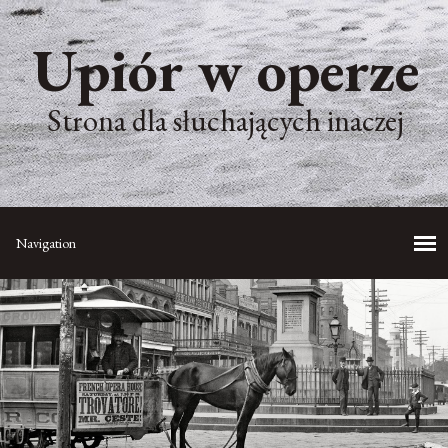
Upiór w operze
Strona dla słuchających inaczej