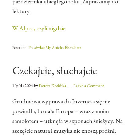
października ubiegłego roku. Zapraszamy do
lektury.
W Alpos, czyli nigdzie
Posted in:
Prasówka/My Articles Elsewhere
Czekajcie, słuchajcie
10/01/2024
by
Dorota Kozińska
Leave a Comment
Grudniowa wyprawa do Inverness się nie
powiodła, bo cała Europa – wraz z moim
samolotem – utknęła w szponach śnieżycy. Na
szczęście natura i muzyka nie znoszą próżni,