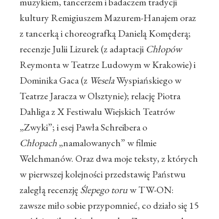
muzykiem, tancerzem i badaczem tradycji
kultury Remigiuszem Mazurem-Hanajem oraz
z tancerką i choreografką Danielą Komęderą;
recenzje Julii Lizurek (z adaptacji
Chłopów
Reymonta w Teatrze Ludowym w Krakowie) i
Dominika Gaca (z
Wesela
Wyspiańskiego w
Teatrze Jaracza w Olsztynie); relację Piotra
Dahliga z X Festiwalu Wiejskich Teatrów
„Zwyki”; i esej Pawła Schreibera o
Chłopach
„namalowanych” w filmie
Welchmanów. Oraz dwa moje teksty, z których
w pierwszej kolejności przedstawię Państwu
zaległą recenzję
Ślepego toru
w TW-ON:
zawsze miło sobie przypomnieć, co działo się 15