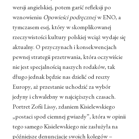
wersji angielskiej, potem garść refleksji po
wznowieniu
Opowieści podręcznej
w ENO, a
tymczasem esej, który w skomplikowanej
rzeczywistości kultury polskiej wciąż wydaje się
aktualny. O przyczynach i konsekwencjach
pewnej strategii przetrwania, która oczywiście
nie jest specjalnością naszych rodaków, tak
długo jednak będzie nas dzielić od reszty
Europy, aż przestanie uchodzić za wybór
jedyny i chwalebny w najcięższych czasach.
Portret Zofii Lissy, zdaniem Kisielewskiego
„postaci spod ciemnej gwiazdy”, która w opinii
tego samego Kisielewskiego nie zasłużyła na
późniejsze denuncjacje swoich kolegów –