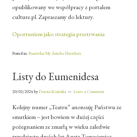
opublikowany we współpracy z portalem
culture.pl. Zapraszamy do lektury.
Oportunizm jako strategia przetrwania
Posted in:
Prasówka/My Articles Elsewhere
Listy do Eumenidesa
20/02/2024
by
Dorota Kozińska
Leave a Comment
Kolejny numer „Teatru” anonsuję Państwu ze
smutkiem – jest bowiem w dużej części
pożegnaniem ze zmarłą w wieku zaledwie
trzydziestu dwóch lat Agatą Tomasiewicz.