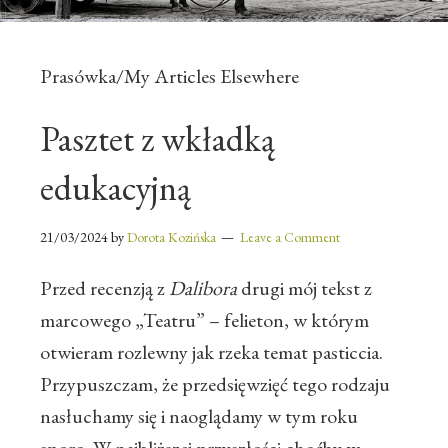
Prasówka/My Articles Elsewhere
Pasztet z wkładką
edukacyjną
21/03/2024
by
Dorota Kozińska
Leave a Comment
Przed recenzją z
Dalibora
drugi mój tekst z
marcowego „Teatru” – felieton, w którym
otwieram rozlewny jak rzeka temat pasticcia.
Przypuszczam, że przedsięwzięć tego rodzaju
nasłuchamy się i naoglądamy w tym roku