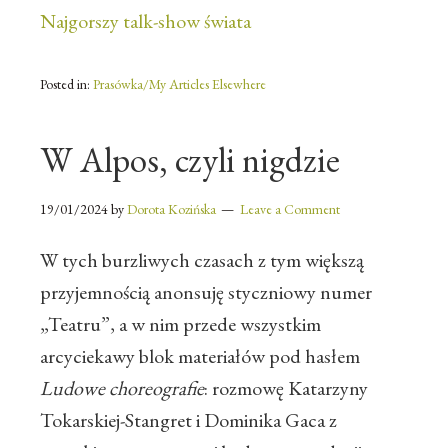
Najgorszy talk-show świata
Posted in:
Prasówka/My Articles Elsewhere
W Alpos, czyli nigdzie
19/01/2024
by
Dorota Kozińska
Leave a Comment
W tych burzliwych czasach z tym większą
przyjemnością anonsuję styczniowy numer
„Teatru”, a w nim przede wszystkim
arcyciekawy blok materiałów pod hasłem
Ludowe choreografie
: rozmowę Katarzyny
Tokarskiej-Stangret i Dominika Gaca z