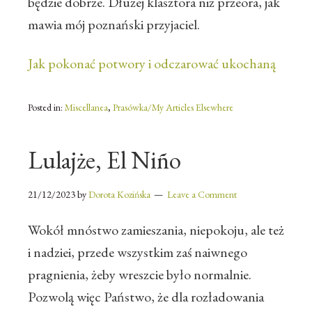
będzie dobrze. Dłużej klasztora niż przeora, jak
mawia mój poznański przyjaciel.
Jak pokonać potwory i odczarować ukochaną
Posted in:
Miscellanea
,
Prasówka/My Articles Elsewhere
Lulajże, El Niño
21/12/2023
by
Dorota Kozińska
Leave a Comment
Wokół mnóstwo zamieszania, niepokoju, ale też
i nadziei, przede wszystkim zaś naiwnego
pragnienia, żeby wreszcie było normalnie.
Pozwolą więc Państwo, że dla rozładowania