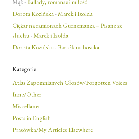
Mąż
-
Ballady, romanse i miłość
Dorota Kozińska
-
Marek i Izolda
Ciężar na ramionach Gurnemanza – Pisane ze
słuchu
-
Marek i Izolda
Dorota Kozińska
-
Bartók na bosaka
Kategorie
Atlas Zapomnianych Głosów/Forgotten Voices
Inne/Other
Miscellanea
Posts in English
Prasówka/My Articles Elsewhere