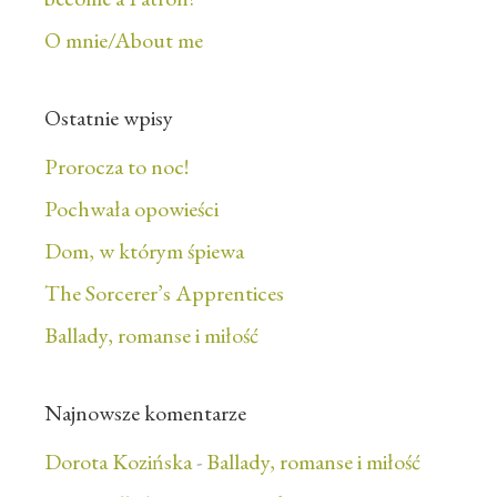
O mnie/About me
Ostatnie wpisy
Prorocza to noc!
Pochwała opowieści
Dom, w którym śpiewa
The Sorcerer’s Apprentices
Ballady, romanse i miłość
Najnowsze komentarze
Dorota Kozińska
-
Ballady, romanse i miłość