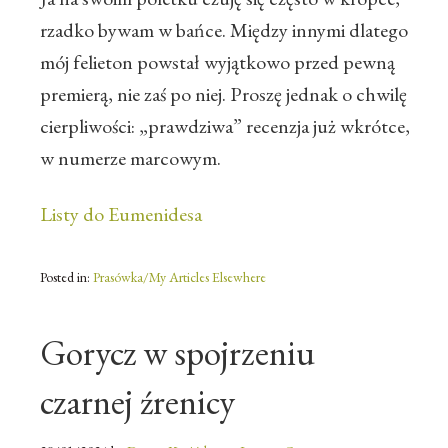
rzadko bywam w bańce. Między innymi dlatego
mój felieton powstał wyjątkowo przed pewną
premierą, nie zaś po niej. Proszę jednak o chwilę
cierpliwości: „prawdziwa” recenzja już wkrótce,
w numerze marcowym.
Listy do Eumenidesa
Posted in:
Prasówka/My Articles Elsewhere
Gorycz w spojrzeniu
czarnej źrenicy