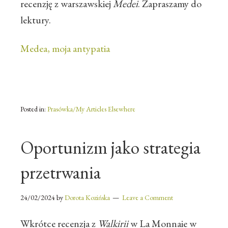
recenzję z warszawskiej
Medei
. Zapraszamy do
lektury.
Medea, moja antypatia
Posted in:
Prasówka/My Articles Elsewhere
Oportunizm jako strategia
przetrwania
24/02/2024
by
Dorota Kozińska
Leave a Comment
Wkrótce recenzja z
Walkirii
w La Monnaie w