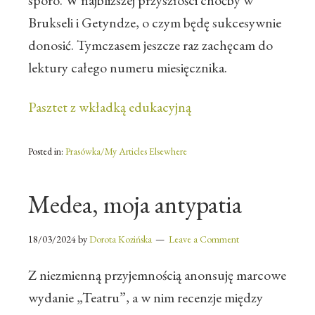
sporo. W najbliższej przyszłości choćby w
Brukseli i Getyndze, o czym będę sukcesywnie
donosić. Tymczasem jeszcze raz zachęcam do
lektury całego numeru miesięcznika.
Pasztet z wkładką edukacyjną
Posted in:
Prasówka/My Articles Elsewhere
Medea, moja antypatia
18/03/2024
by
Dorota Kozińska
Leave a Comment
Z niezmienną przyjemnością anonsuję marcowe
wydanie „Teatru”, a w nim recenzje między