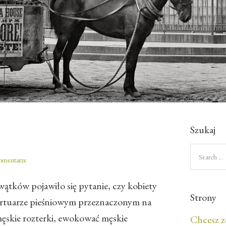
Szukaj
omentarze
ątków pojawiło się pytanie, czy kobiety
Strony
rtuarze pieśniowym przeznaczonym na
ęskie rozterki, ewokować męskie
Chcesz z