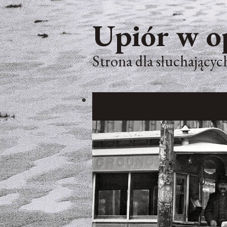
Upiór w o
Strona dla słuchających