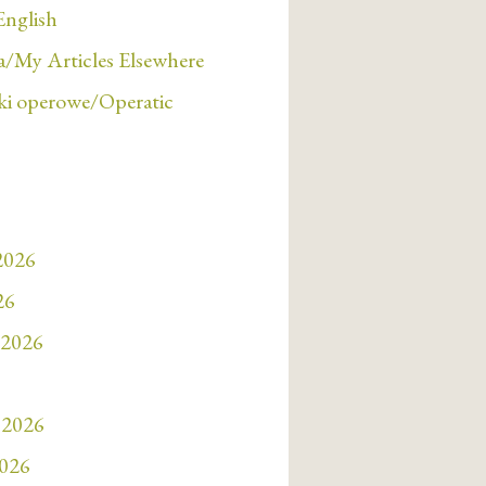
English
/My Articles Elsewhere
i operowe/Operatic
 2026
26
 2026
 2026
2026