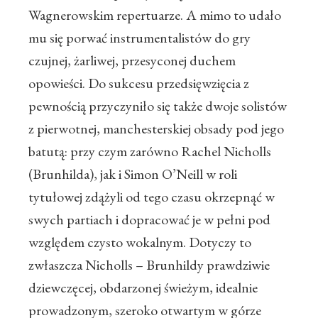
Wagnerowskim repertuarze. A mimo to udało
mu się porwać instrumentalistów do gry
czujnej, żarliwej, przesyconej duchem
opowieści. Do sukcesu przedsięwzięcia z
pewnością przyczyniło się także dwoje solistów
z pierwotnej, manchesterskiej obsady pod jego
batutą: przy czym zarówno Rachel Nicholls
(Brunhilda), jak i Simon O’Neill w roli
tytułowej zdążyli od tego czasu okrzepnąć w
swych partiach i dopracować je w pełni pod
względem czysto wokalnym. Dotyczy to
zwłaszcza Nicholls – Brunhildy prawdziwie
dziewczęcej, obdarzonej świeżym, idealnie
prowadzonym, szeroko otwartym w górze