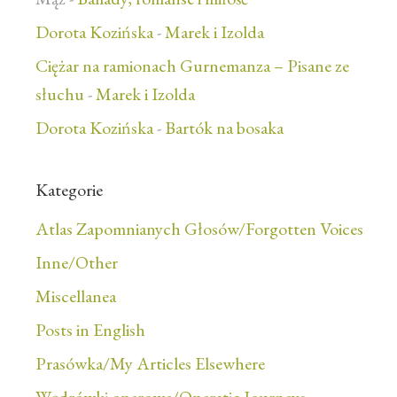
Dorota Kozińska
-
Marek i Izolda
Ciężar na ramionach Gurnemanza – Pisane ze
słuchu
-
Marek i Izolda
Dorota Kozińska
-
Bartók na bosaka
Kategorie
Atlas Zapomnianych Głosów/Forgotten Voices
Inne/Other
Miscellanea
Posts in English
Prasówka/My Articles Elsewhere