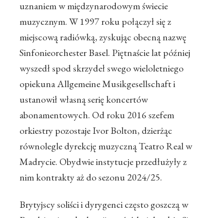
uznaniem w międzynarodowym świecie
muzycznym. W 1997 roku połączył się z
miejscową radiówką, zyskując obecną nazwę
Sinfonieorchester Basel. Piętnaście lat później
wyszedł spod skrzydeł swego wieloletniego
opiekuna Allgemeine Musikgesellschaft i
ustanowił własną serię koncertów
abonamentowych. Od roku 2016 szefem
orkiestry pozostaje Ivor Bolton, dzierżąc
równolegle dyrekcję muzyczną Teatro Real w
Madrycie. Obydwie instytucje przedłużyły z
nim kontrakty aż do sezonu 2024/25.
Brytyjscy soliści i dyrygenci często goszczą w