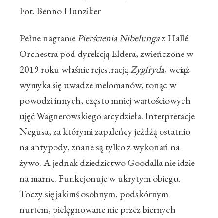
Fot. Benno Hunziker
Pełne nagranie
Pierścienia Nibelunga
z Hallé
Orchestra pod dyrekcją Eldera, zwieńczone w
2019 roku właśnie rejestracją
Zygfryda
, wciąż
wymyka się uwadze melomanów, tonąc w
powodzi innych, często mniej wartościowych
ujęć Wagnerowskiego arcydzieła. Interpretacje
Negusa, za którymi zapaleńcy jeżdżą ostatnio
na antypody, znane są tylko z wykonań na
żywo. A jednak dziedzictwo Goodalla nie idzie
na marne. Funkcjonuje w ukrytym obiegu.
Toczy się jakimś osobnym, podskórnym
nurtem, pielęgnowane nie przez biernych