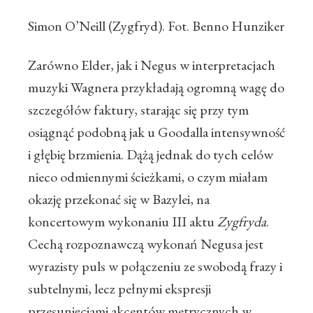
Simon O’Neill (Zygfryd). Fot. Benno Hunziker
Zarówno Elder, jak i Negus w interpretacjach
muzyki Wagnera przykładają ogromną wagę do
szczegółów faktury, starając się przy tym
osiągnąć podobną jak u Goodalla intensywność
i głębię brzmienia. Dążą jednak do tych celów
nieco odmiennymi ścieżkami, o czym miałam
okazję przekonać się w Bazylei, na
koncertowym wykonaniu III aktu
Zygfryda
.
Cechą rozpoznawczą wykonań Negusa jest
wyrazisty puls w połączeniu ze swobodą frazy i
subtelnymi, lecz pełnymi ekspresji
przesunięciami akcentów metrycznych w