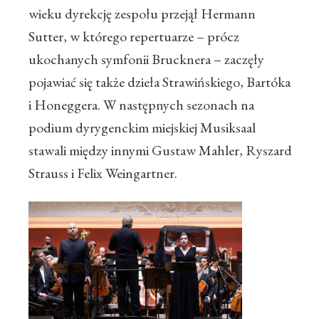
wieku dyrekcję zespołu przejął Hermann
Sutter, w którego repertuarze – prócz
ukochanych symfonii Brucknera – zaczęły
pojawiać się także dzieła Strawińskiego, Bartóka
i Honeggera. W następnych sezonach na
podium dyrygenckim miejskiej Musiksaal
stawali między innymi Gustaw Mahler, Ryszard
Strauss i Felix Weingartner.