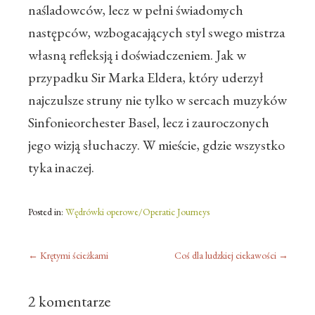
naśladowców, lecz w pełni świadomych
następców, wzbogacających styl swego mistrza
własną refleksją i doświadczeniem. Jak w
przypadku Sir Marka Eldera, który uderzył
najczulsze struny nie tylko w sercach muzyków
Sinfonieorchester Basel, lecz i zauroczonych
jego wizją słuchaczy. W mieście, gdzie wszystko
tyka inaczej.
Posted in:
Wędrówki operowe/Operatic Journeys
←
Krętymi ścieżkami
Coś dla ludzkiej ciekawości
→
2 komentarze