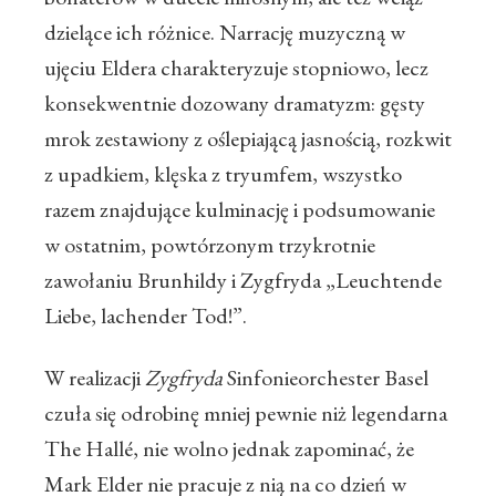
dzielące ich różnice. Narrację muzyczną w
ujęciu Eldera charakteryzuje stopniowo, lecz
konsekwentnie dozowany dramatyzm: gęsty
mrok zestawiony z oślepiającą jasnością, rozkwit
z upadkiem, klęska z tryumfem, wszystko
razem znajdujące kulminację i podsumowanie
w ostatnim, powtórzonym trzykrotnie
zawołaniu Brunhildy i Zygfryda „Leuchtende
Liebe, lachender Tod!”.
W realizacji
Zygfryda
Sinfonieorchester Basel
czuła się odrobinę mniej pewnie niż legendarna
The Hallé, nie wolno jednak zapominać, że
Mark Elder nie pracuje z nią na co dzień w