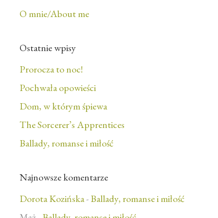
O mnie/About me
Ostatnie wpisy
Prorocza to noc!
Pochwała opowieści
Dom, w którym śpiewa
The Sorcerer’s Apprentices
Ballady, romanse i miłość
Najnowsze komentarze
Dorota Kozińska
-
Ballady, romanse i miłość
Mąż
-
Ballady, romanse i miłość