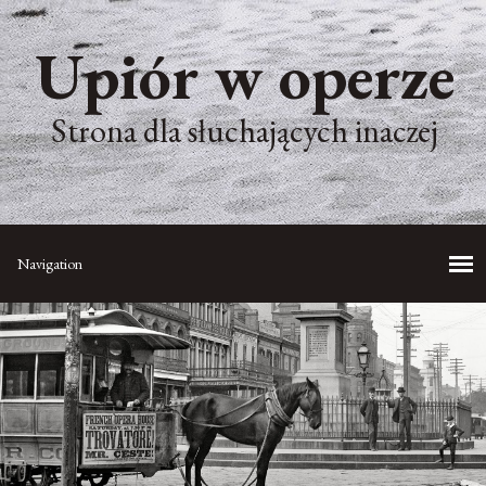
Upiór w operze
Strona dla słuchających inaczej