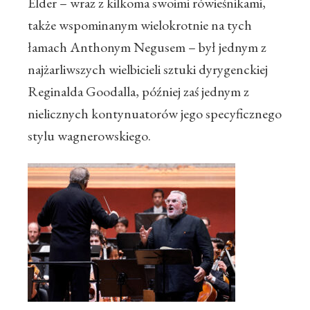
Elder – wraz z kilkoma swoimi rówieśnikami,
także wspominanym wielokrotnie na tych
łamach Anthonym Negusem – był jednym z
najżarliwszych wielbicieli sztuki dyrygenckiej
Reginalda Goodalla, później zaś jednym z
nielicznych kontynuatorów jego specyficznego
stylu wagnerowskiego.