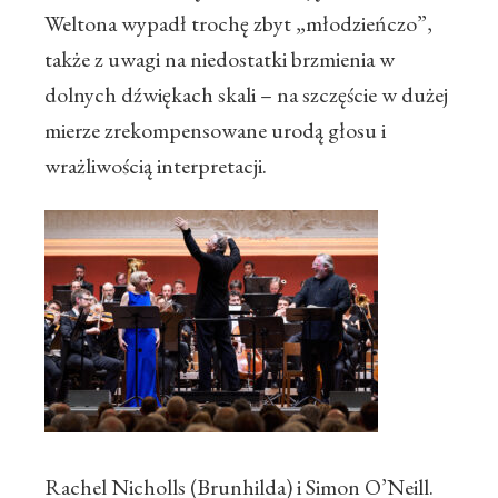
Weltona wypadł trochę zbyt „młodzieńczo”,
także z uwagi na niedostatki brzmienia w
dolnych dźwiękach skali – na szczęście w dużej
mierze zrekompensowane urodą głosu i
wrażliwością interpretacji.
Rachel Nicholls (Brunhilda) i Simon O’Neill.