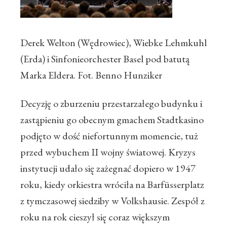
Derek Welton (Wędrowiec), Wiebke Lehmkuhl
(Erda) i Sinfonieorchester Basel pod batutą
Marka Eldera. Fot. Benno Hunziker
Decyzję o zburzeniu przestarzałego budynku i
zastąpieniu go obecnym gmachem Stadtkasino
podjęto w dość niefortunnym momencie, tuż
przed wybuchem II wojny światowej. Kryzys
instytucji udało się zażegnać dopiero w 1947
roku, kiedy orkiestra wróciła na Barfüsserplatz
z tymczasowej siedziby w Volkshausie. Zespół z
roku na rok cieszył się coraz większym