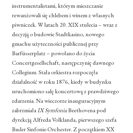
instrumentalistami, którym mieszczanie
rewanżowali się chlebem i winem z własnych
piwniczek. W latach 20. XIX stulecia – wraz z
decyzją o budowie Stadtkasino, nowego
gmachu użyteczności publicznej przy
Barfüsserplatz – powołano do życia
Concertgesellschaft, następczynię dawnego
Collegium. Stała orkiestra rozpoczęła
działalność w roku 1876, kiedy w budynku
uruchomiono salę koncertową z prawdziwego
zdarzenia. Na wieczorze inauguracyjnym
zabrzmiała
IX Symfonia
Beethovena pod
dyrekcją Alfreda Volklanda, pierwszego szefa
Basler Sinfonie-Orchester. Z początkiem XX