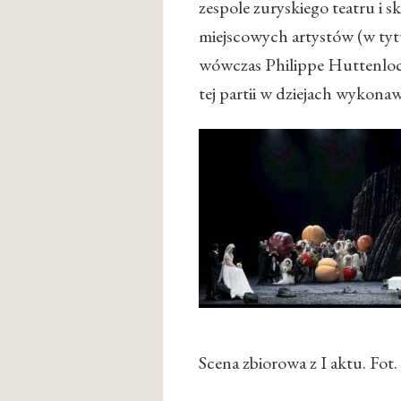
zespole zuryskiego teatru i
miejscowych artystów (w tytu
wówczas Philippe Huttenloc
tej partii w dziejach wykona
Scena zbiorowa z I aktu. Fot