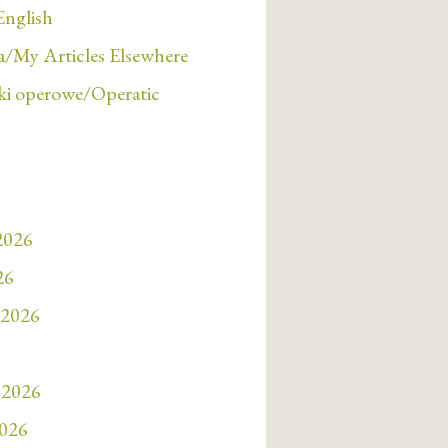
English
/My Articles Elsewhere
i operowe/Operatic
 2026
26
 2026
 2026
2026