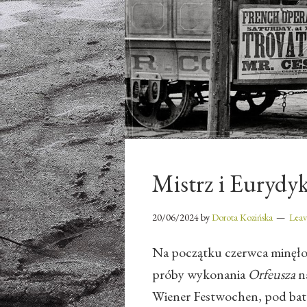
Mistrz i Eurydy
20/06/2024
by
Dorota Kozińska
Lea
Na początku czerwca minęło d
próby wykonania
Orfeusza
n
Wiener Festwochen, pod batu