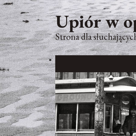
Upiór w o
Strona dla słuchających