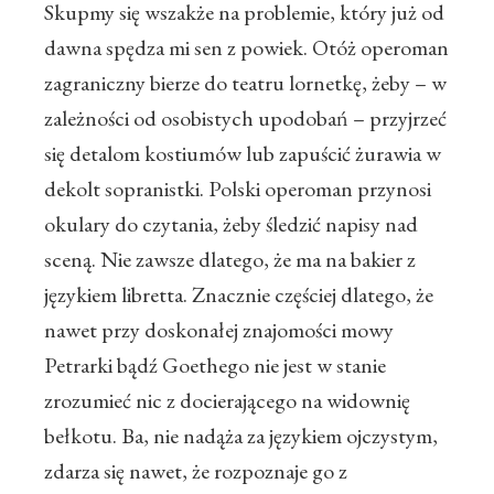
Skupmy się wszakże na problemie, który już od
dawna spędza mi sen z powiek. Otóż operoman
zagraniczny bierze do teatru lornetkę, żeby – w
zależności od osobistych upodobań – przyjrzeć
się detalom kostiumów lub zapuścić żurawia w
dekolt sopranistki. Polski operoman przynosi
okulary do czytania, żeby śledzić napisy nad
sceną. Nie zawsze dlatego, że ma na bakier z
językiem libretta. Znacznie częściej dlatego, że
nawet przy doskonałej znajomości mowy
Petrarki bądź Goethego nie jest w stanie
zrozumieć nic z docierającego na widownię
bełkotu. Ba, nie nadąża za językiem ojczystym,
zdarza się nawet, że rozpoznaje go z