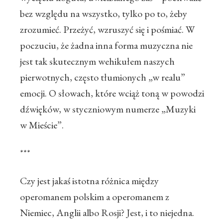
bez względu na wszystko, tylko po to, żeby
zrozumieć. Przeżyć, wzruszyć się i pośmiać. W
poczuciu, że żadna inna forma muzyczna nie
jest tak skutecznym wehikułem naszych
pierwotnych, często tłumionych „w realu”
emocji. O słowach, które wciąż toną w powodzi
dźwięków, w styczniowym numerze „Muzyki
w Mieście”.
***
Czy jest jakaś istotna różnica między
operomanem polskim a operomanem z
Niemiec, Anglii albo Rosji? Jest, i to niejedna.