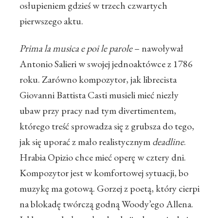
osłupieniem gdzieś w trzech czwartych
pierwszego aktu.
Prima la musica e poi le parole
– nawoływał
Antonio Salieri w swojej jednoaktówce z 1786
roku. Zarówno kompozytor, jak librecista
Giovanni Battista Casti musieli mieć niezły
ubaw przy pracy nad tym divertimentem,
którego treść sprowadza się z grubsza do tego,
jak się uporać z mało realistycznym
deadline
.
Hrabia Opizio chce mieć operę w cztery dni.
Kompozytor jest w komfortowej sytuacji, bo
muzykę ma gotową. Gorzej z poetą, który cierpi
na blokadę twórczą godną Woody’ego Allena.