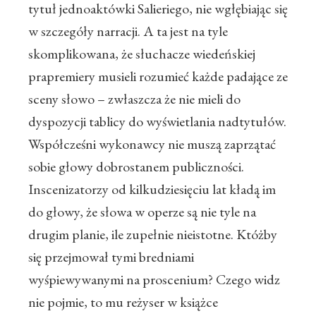
tytuł jednoaktówki Salieriego, nie wgłębiając się
w szczegóły narracji. A ta jest na tyle
skomplikowana, że słuchacze wiedeńskiej
prapremiery musieli rozumieć każde padające ze
sceny słowo – zwłaszcza że nie mieli do
dyspozycji tablicy do wyświetlania nadtytułów.
Współcześni wykonawcy nie muszą zaprzątać
sobie głowy dobrostanem publiczności.
Inscenizatorzy od kilkudziesięciu lat kładą im
do głowy, że słowa w operze są nie tyle na
drugim planie, ile zupełnie nieistotne. Któżby
się przejmował tymi bredniami
wyśpiewywanymi na proscenium? Czego widz
nie pojmie, to mu reżyser w książce