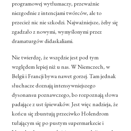
programowej wytłumaczy, przeważnie
niezgodnie z intencjami twórców, ale to
przecież nic nie szkodzi. Najważniejsze, żeby się
zgadzało z nowymi, wymyślonymi przez
dramaturgów didaskaliami.
Nie twierdzę, że wszędzie jest pod tym
względem lepiej niż u nas. W Niemczech, w
Belgii i Francji bywa nawet gorzej. Tam jednak
słuchacze doznają intensywniejszego
dysonansu poznawczego, bo rozpoznają słowa
padające z ust śpiewaków. Jest więc nadzieja, że
końcu się zbuntują przeciwko Holendrom
tułającym się po pustym supermarkecie i