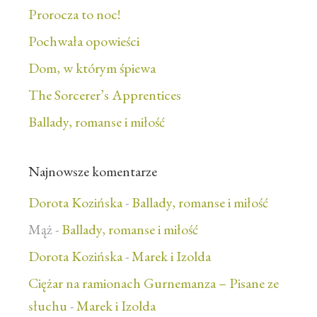
Prorocza to noc!
Pochwała opowieści
Dom, w którym śpiewa
The Sorcerer’s Apprentices
Ballady, romanse i miłość
Najnowsze komentarze
Dorota Kozińska
-
Ballady, romanse i miłość
Mąż
-
Ballady, romanse i miłość
Dorota Kozińska
-
Marek i Izolda
Ciężar na ramionach Gurnemanza – Pisane ze
słuchu
-
Marek i Izolda