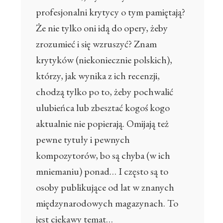
profesjonalni krytycy o tym pamiętają?
Że nie tylko oni idą do opery, żeby
zrozumieć i się wzruszyć? Znam
krytyków (niekoniecznie polskich),
którzy, jak wynika z ich recenzji,
chodzą tylko po to, żeby pochwalić
ulubieńca lub zbesztać kogoś kogo
aktualnie nie popierają. Omijają też
pewne tytuły i pewnych
kompozytorów, bo są chyba (w ich
mniemaniu) ponad… I często są to
osoby publikujące od lat w znanych
międzynarodowych magazynach. To
jest ciekawy temat…