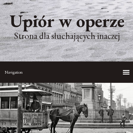
Upiór w operze
Strona dla słuchających inaczej