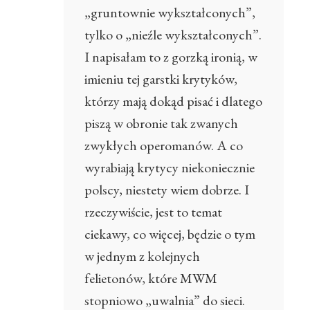
„gruntownie wykształconych”,
tylko o „nieźle wykształconych”.
I napisałam to z gorzką ironią, w
imieniu tej garstki krytyków,
którzy mają dokąd pisać i dlatego
piszą w obronie tak zwanych
zwykłych operomanów. A co
wyrabiają krytycy niekoniecznie
polscy, niestety wiem dobrze. I
rzeczywiście, jest to temat
ciekawy, co więcej, będzie o tym
w jednym z kolejnych
felietonów, które MWM
stopniowo „uwalnia” do sieci.