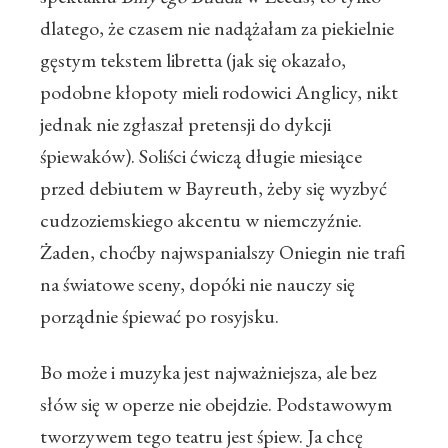
dlatego, że czasem nie nadążałam za piekielnie
gęstym tekstem libretta (jak się okazało,
podobne kłopoty mieli rodowici Anglicy, nikt
jednak nie zgłaszał pretensji do dykcji
śpiewaków). Soliści ćwiczą długie miesiące
przed debiutem w Bayreuth, żeby się wyzbyć
cudzoziemskiego akcentu w niemczyźnie.
Żaden, choćby najwspanialszy Oniegin nie trafi
na światowe sceny, dopóki nie nauczy się
porządnie śpiewać po rosyjsku.
Bo może i muzyka jest najważniejsza, ale bez
słów się w operze nie obejdzie. Podstawowym
tworzywem tego teatru jest śpiew. Ja chcę