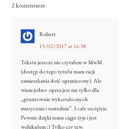
2 komentarze
Robert
15/02/2017 at 16:38
Tekstu jeszcze nie czytałem w MwM
(dostęp do tego tytułu mam racji
zamieszkania dość ograniczony). Ale
wiem jedno: opera jest nie tylko dla
„gruntownie wykształconych
muzycznie i teatralnie”. I całe szczęście.
Pewnie dzięki temu ciąge żyje i jest
wehikułem ;) Tylko czy tzw.