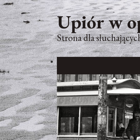
Upiór w o
Strona dla słuchających