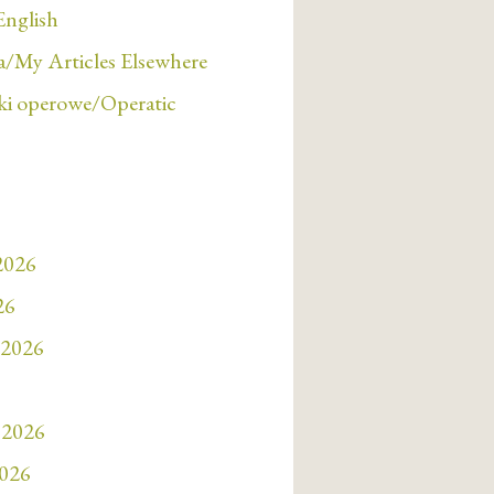
English
/My Articles Elsewhere
i operowe/Operatic
 2026
26
 2026
 2026
2026