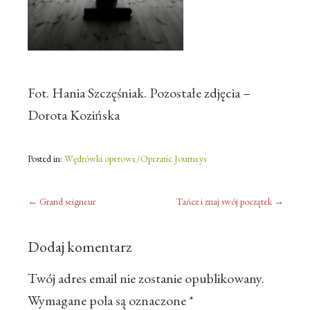
Fot. Hania Szczęśniak. Pozostałe zdjęcia –
Dorota Kozińska
Posted in:
Wędrówki operowe/Operatic Journeys
←
Grand seigneur
Tańcz i znaj swój początek
→
Dodaj komentarz
Twój adres email nie zostanie opublikowany.
Wymagane pola są oznaczone
*