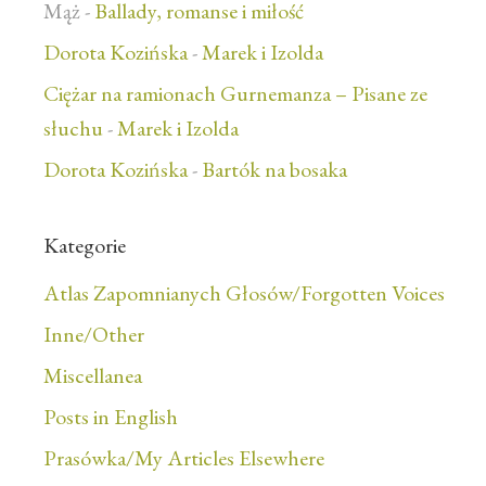
Mąż
-
Ballady, romanse i miłość
Dorota Kozińska
-
Marek i Izolda
Ciężar na ramionach Gurnemanza – Pisane ze
słuchu
-
Marek i Izolda
Dorota Kozińska
-
Bartók na bosaka
Kategorie
Atlas Zapomnianych Głosów/Forgotten Voices
Inne/Other
Miscellanea
Posts in English
Prasówka/My Articles Elsewhere