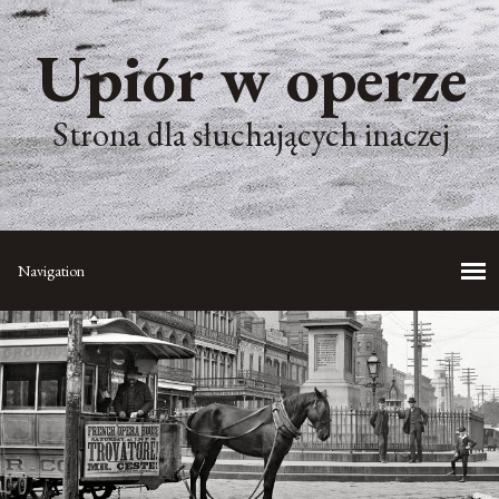
Upiór w operze
Strona dla słuchających inaczej