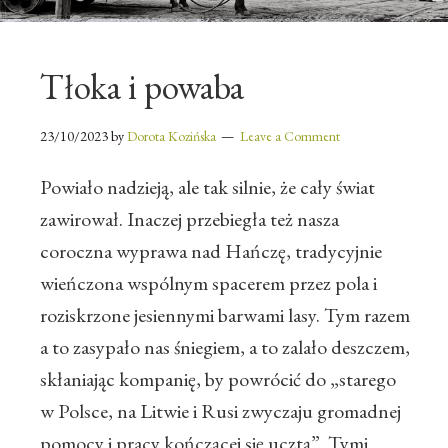
Tłoka i powaba
23/10/2023
by
Dorota Kozińska
Leave a Comment
Powiało nadzieją, ale tak silnie, że cały świat
zawirował. Inaczej przebiegła też nasza
coroczna wyprawa nad Hańczę, tradycyjnie
wieńczona wspólnym spacerem przez pola i
roziskrzone jesiennymi barwami lasy. Tym razem
a to zasypało nas śniegiem, a to zalało deszczem,
skłaniając kompanię, by powrócić do „starego
w Polsce, na Litwie i Rusi zwyczaju gromadnej
pomocy i pracy kończącej się ucztą”. Tymi