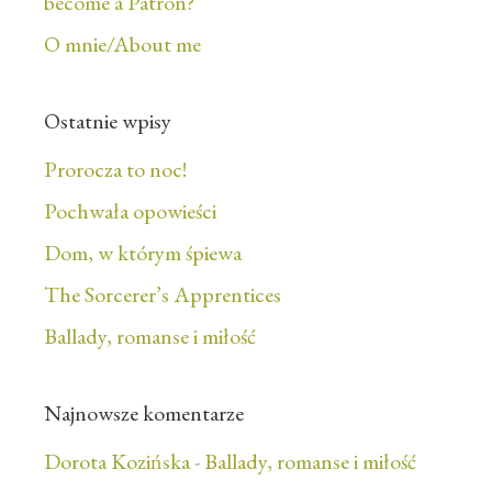
become a Patron?
O mnie/About me
Ostatnie wpisy
Prorocza to noc!
Pochwała opowieści
Dom, w którym śpiewa
The Sorcerer’s Apprentices
Ballady, romanse i miłość
Najnowsze komentarze
Dorota Kozińska
-
Ballady, romanse i miłość