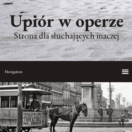
Upiór w operze
Strona dla słuchających inaczej