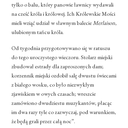
tylko o balu, który panowie ławnicy wydawali
na cześć króla i królowej. Ich Królewskie Mości
mieli wziąć udział w sławnym balecie
Merlaison
,
ulubionym tańcu króla.
Od tygodnia przygotowywano się w ratuszu
do tego uroczystego wieczoru. Stolarz miejski
zbudował estrady dla zaproszonych dam;
korzennik miejski ozdobił salę dwustu świecami
z białego wosku, co było niezwykłym
zjawiskiem w owych czasach; wreszcie
zamówiono dwudziestu muzykantów, płacąc
im dwa razy tyle co zazwyczaj, pod warunkiem,
że będą grali przez całą noc”.