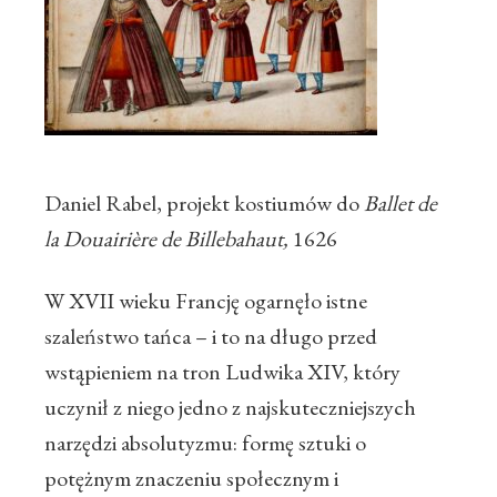
Daniel Rabel, projekt kostiumów do
Ballet de
la Douairière de Billebahaut,
1626
W XVII wieku Francję ogarnęło istne
szaleństwo tańca – i to na długo przed
wstąpieniem na tron Ludwika XIV, który
uczynił z niego jedno z najskuteczniejszych
narzędzi absolutyzmu: formę sztuki o
potężnym znaczeniu społecznym i