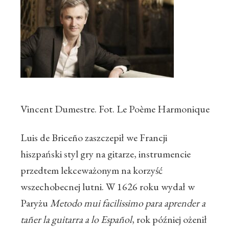
Vincent Dumestre. Fot. Le Poème Harmonique
Luis de Briceño zaszczepił we Francji
hiszpański styl gry na gitarze, instrumencie
przedtem lekceważonym na korzyść
wszechobecnej lutni. W 1626 roku wydał w
Paryżu
Metodo mui facilissimo para aprender a
tañer la guitarra a lo Español
, rok później ożenił