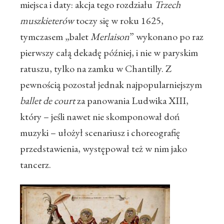
miejsca i daty: akcja tego rozdziału
Trzech
muszkieterów
toczy się w roku 1625,
tymczasem „balet
Merlaison
” wykonano po raz
pierwszy całą dekadę później, i nie w paryskim
ratuszu, tylko na zamku w Chantilly. Z
pewnością pozostał jednak najpopularniejszym
ballet de court
za panowania Ludwika XIII,
który – jeśli nawet nie skomponował doń
muzyki – ułożył scenariusz i choreografię
przedstawienia, występował też w nim jako
tancerz.