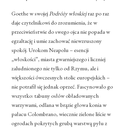
Goethe w swojej
Podróży włoskiej
raz po raz
daje czytelnikowi do zrozumienia, że w
przeciwieństwie do swego ojca nie popada w
egzaltację i umie zachować niewzruszony
spokój. Urokom Neapolu – esencji
„włoskości”, miasta gwarniejszego i liczniej
zaludnionego nie tylko od Rzymu, ale i
większości ówczesnych stolic europejskich –
nie potrafił się jednak oprzeć. Fascynowało go
wszystko: tabuny osłów obładowanych
warzywami, odlana w brązie głowa konia w
pałacu Colombrano, wiecznie zielone liście w
ogrodach pokrytych grubą warstwą pyłu z