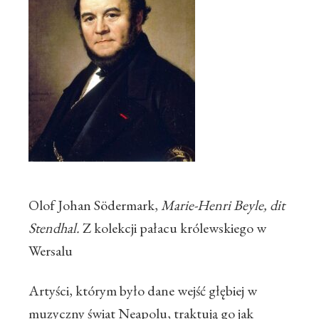
Olof Johan Södermark,
Marie-Henri Beyle, dit
Stendhal.
Z kolekcji pałacu królewskiego w
Wersalu
Artyści, którym było dane wejść głębiej w
muzyczny świat Neapolu, traktują go jak