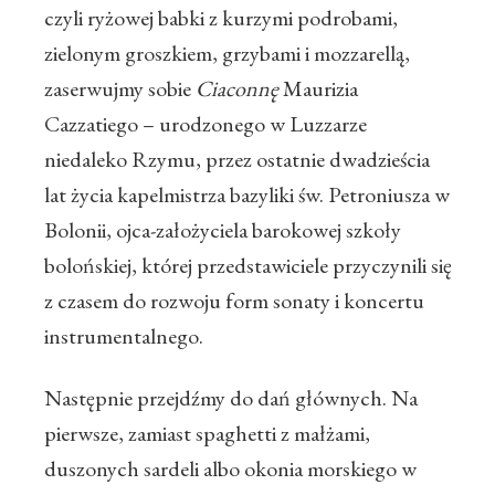
czyli ryżowej babki z kurzymi podrobami,
zielonym groszkiem, grzybami i mozzarellą,
zaserwujmy sobie
Ciaconnę
Maurizia
Cazzatiego – urodzonego w Luzzarze
niedaleko Rzymu, przez ostatnie dwadzieścia
lat życia kapelmistrza bazyliki św. Petroniusza w
Bolonii, ojca-założyciela barokowej szkoły
bolońskiej, której przedstawiciele przyczynili się
z czasem do rozwoju form sonaty i koncertu
instrumentalnego.
Następnie przejdźmy do dań głównych. Na
pierwsze, zamiast spaghetti z małżami,
duszonych sardeli albo okonia morskiego w