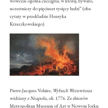
wówczas ogólna
cuccagna
, w której, bywało,
uczestniczy do pięciuset tysięcy ludzi” (oba
cytaty w przekładzie Henryka
Krzeczkowskiego).
Pierre-Jacques Volaire,
Wybuch Wezuwiusza
widziany z Neapolu
, ok. 1776. Ze zbiorów
Metropolitan Museum of Art w Nowym Jorku