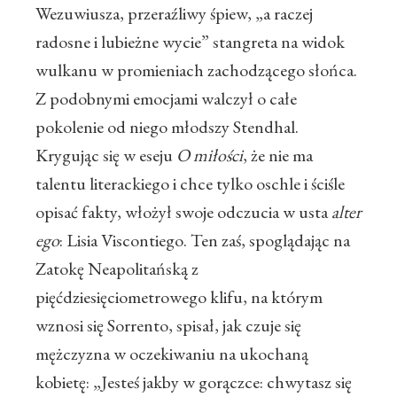
Wezuwiusza, przeraźliwy śpiew, „a raczej
radosne i lubieżne wycie” stangreta na widok
wulkanu w promieniach zachodzącego słońca.
Z podobnymi emocjami walczył o całe
pokolenie od niego młodszy Stendhal.
Krygując się w eseju
O miłości
, że nie ma
talentu literackiego i chce tylko oschle i ściśle
opisać fakty, włożył swoje odczucia w usta
alter
ego
: Lisia Viscontiego. Ten zaś, spoglądając na
Zatokę Neapolitańską z
pięćdziesięciometrowego klifu, na którym
wznosi się Sorrento, spisał, jak czuje się
mężczyzna w oczekiwaniu na ukochaną
kobietę: „Jesteś jakby w gorączce: chwytasz się