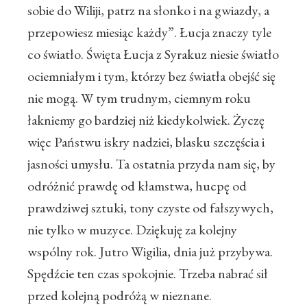
sobie do Wiliji, patrz na słonko i na gwiazdy, a
przepowiesz miesiąc każdy”. Łucja znaczy tyle
co światło. Święta Łucja z Syrakuz niesie światło
ociemniałym i tym, którzy bez światła obejść się
nie mogą. W tym trudnym, ciemnym roku
łakniemy go bardziej niż kiedykolwiek. Życzę
więc Państwu iskry nadziei, blasku szczęścia i
jasności umysłu. Ta ostatnia przyda nam się, by
odróżnić prawdę od kłamstwa, hucpę od
prawdziwej sztuki, tony czyste od fałszywych,
nie tylko w muzyce. Dziękuję za kolejny
wspólny rok. Jutro Wigilia, dnia już przybywa.
Spędźcie ten czas spokojnie. Trzeba nabrać sił
przed kolejną podróżą w nieznane.