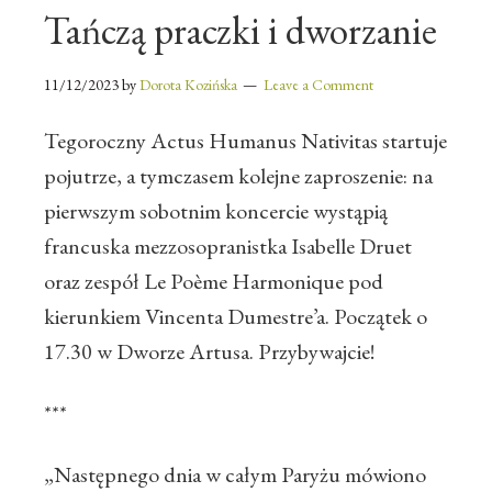
Tańczą praczki i dworzanie
11/12/2023
by
Dorota Kozińska
Leave a Comment
Tegoroczny Actus Humanus Nativitas startuje
pojutrze, a tymczasem kolejne zaproszenie: na
pierwszym sobotnim koncercie wystąpią
francuska mezzosopranistka Isabelle Druet
oraz zespół Le Poème Harmonique pod
kierunkiem Vincenta Dumestre’a. Początek o
17.30 w Dworze Artusa. Przybywajcie!
***
„Następnego dnia w całym Paryżu mówiono