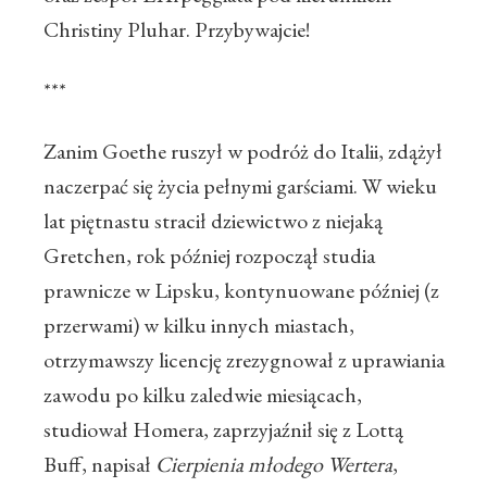
Christiny Pluhar. Przybywajcie!
***
Zanim Goethe ruszył w podróż do Italii, zdążył
naczerpać się życia pełnymi garściami. W wieku
lat piętnastu stracił dziewictwo z niejaką
Gretchen, rok później rozpoczął studia
prawnicze w Lipsku, kontynuowane później (z
przerwami) w kilku innych miastach,
otrzymawszy licencję zrezygnował z uprawiania
zawodu po kilku zaledwie miesiącach,
studiował Homera, zaprzyjaźnił się z Lottą
Buff, napisał
Cierpienia młodego Wertera
,