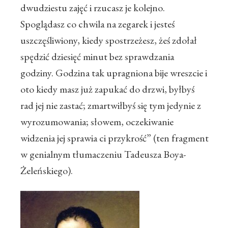
dwudziestu zajęć i rzucasz je kolejno.
Spoglądasz co chwila na zegarek i jesteś
uszczęśliwiony, kiedy spostrzeżesz, żeś zdołał
spędzić dziesięć minut bez sprawdzania
godziny. Godzina tak upragniona bije wreszcie i
oto kiedy masz już zapukać do drzwi, byłbyś
rad jej nie zastać; zmartwiłbyś się tym jedynie z
wyrozumowania; słowem, oczekiwanie
widzenia jej sprawia ci przykrość” (ten fragment
w genialnym tłumaczeniu Tadeusza Boya-
Żeleńskiego).