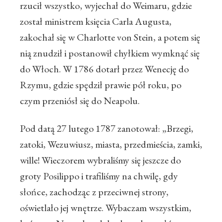
rzucił wszystko, wyjechał do Weimaru, gdzie
został ministrem księcia Carla Augusta,
zakochał się w Charlotte von Stein, a potem się
nią znudził i postanowił chyłkiem wymknąć się
do Włoch. W 1786 dotarł przez Wenecję do
Rzymu, gdzie spędził prawie pół roku, po
czym przeniósł się do Neapolu.
Pod datą 27 lutego 1787 zanotował: „Brzegi,
zatoki, Wezuwiusz, miasta, przedmieścia, zamki,
wille! Wieczorem wybraliśmy się jeszcze do
groty Posilippo i trafiliśmy na chwilę, gdy
słońce, zachodząc z przeciwnej strony,
oświetlało jej wnętrze. Wybaczam wszystkim,