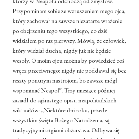
którzy w Neapolu odchodzą od zmysłów.
Przypominam sobie ze wzruszeniem mego ojca,
który zachował na zawsze niezatarte wrażenie
po obejrzeniu tego wszystkiego, co dziś
widziałem po raz pierwszy. Mówią, że człowiek,
który widział ducha, nigdy już nie będzie
wesoły. O moim ojcu można by powiedzieć coś
wręcz przeciwnego: nigdy nie poddawał się bez
reszty ponurym nastrojom, bo zawsze mógł
wspominać Neapol”. Trzy miesiące później
zasiadł do sążnistego opisu neapolitańskich
wiktuałów: „Niektóre dni roku, przede
wszystkim święta Bożego Narodzenia, są
tradycyjnymi orgiami obżarstwa. Odbywa się