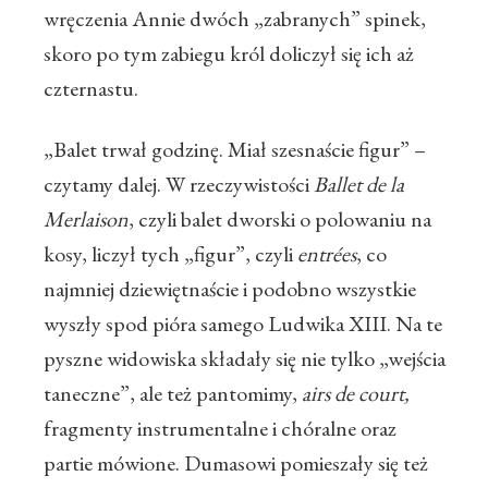
wręczenia Annie dwóch „zabranych” spinek,
skoro po tym zabiegu król doliczył się ich aż
czternastu.
„Balet trwał godzinę. Miał szesnaście figur” –
czytamy dalej. W rzeczywistości
Ballet de la
Merlaison
, czyli balet dworski o polowaniu na
kosy, liczył tych „figur”, czyli
entrées
, co
najmniej dziewiętnaście i podobno wszystkie
wyszły spod pióra samego Ludwika XIII. Na te
pyszne widowiska składały się nie tylko „wejścia
taneczne”, ale też pantomimy,
airs de court,
fragmenty instrumentalne i chóralne oraz
partie mówione. Dumasowi pomieszały się też