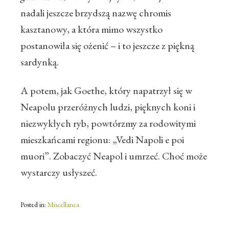
nadali jeszcze brzydszą nazwę chromis
kasztanowy, a która mimo wszystko
postanowiła się ożenić – i to jeszcze z piękną
sardynką.
A potem, jak Goethe, który napatrzył się w
Neapolu przeróżnych ludzi, pięknych koni i
niezwykłych ryb, powtórzmy za rodowitymi
mieszkańcami regionu: „Vedi Napoli e poi
muori”. Zobaczyć Neapol i umrzeć. Choć może
wystarczy usłyszeć.
Posted in:
Miscellanea