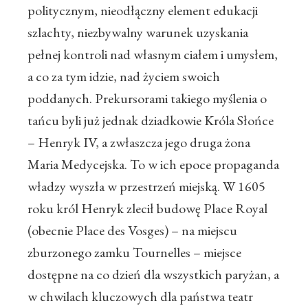
politycznym, nieodłączny element edukacji
szlachty, niezbywalny warunek uzyskania
pełnej kontroli nad własnym ciałem i umysłem,
a co za tym idzie, nad życiem swoich
poddanych. Prekursorami takiego myślenia o
tańcu byli już jednak dziadkowie Króla Słońce
– Henryk IV, a zwłaszcza jego druga żona
Maria Medycejska. To w ich epoce propaganda
władzy wyszła w przestrzeń miejską. W 1605
roku król Henryk zlecił budowę Place Royal
(obecnie Place des Vosges) – na miejscu
zburzonego zamku Tournelles – miejsce
dostępne na co dzień dla wszystkich paryżan, a
w chwilach kluczowych dla państwa teatr