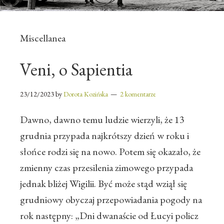
Miscellanea
Veni, o Sapientia
23/12/2023
by
Dorota Kozińska
2 komentarze
Dawno, dawno temu ludzie wierzyli, że 13
grudnia przypada najkrótszy dzień w roku i
słońce rodzi się na nowo. Potem się okazało, że
zmienny czas przesilenia zimowego przypada
jednak bliżej Wigilii. Być może stąd wziął się
grudniowy obyczaj przepowiadania pogody na
rok następny: „Dni dwanaście od Łucyi policz