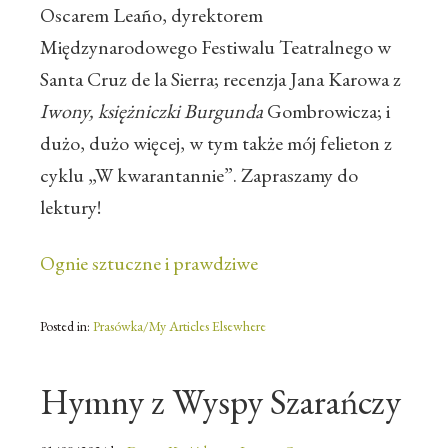
Oscarem Leaño, dyrektorem
Międzynarodowego Festiwalu Teatralnego w
Santa Cruz de la Sierra; recenzja Jana Karowa z
Iwony, księżniczki Burgunda
Gombrowicza; i
dużo, dużo więcej, w tym także mój felieton z
cyklu „W kwarantannie”. Zapraszamy do
lektury!
Ognie sztuczne i prawdziwe
Posted in:
Prasówka/My Articles Elsewhere
Hymny z Wyspy Szarańczy