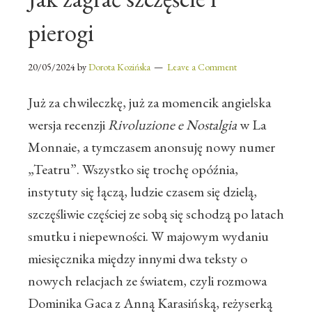
pierogi
20/05/2024
by
Dorota Kozińska
Leave a Comment
Już za chwileczkę, już za momencik angielska
wersja recenzji
Rivoluzione e Nostalgia
w La
Monnaie, a tymczasem anonsuję nowy numer
„Teatru”. Wszystko się trochę opóźnia,
instytuty się łączą, ludzie czasem się dzielą,
szczęśliwie częściej ze sobą się schodzą po latach
smutku i niepewności. W majowym wydaniu
miesięcznika między innymi dwa teksty o
nowych relacjach ze światem, czyli rozmowa
Dominika Gaca z Anną Karasińską, reżyserką