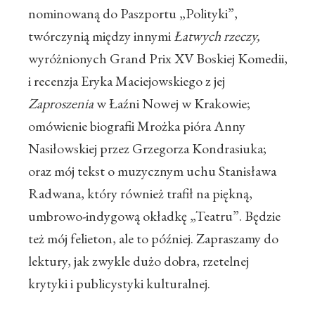
nominowaną do Paszportu „Polityki”,
twórczynią między innymi
Łatwych rzeczy,
wyróżnionych Grand Prix XV Boskiej Komedii,
i recenzja Eryka Maciejowskiego z jej
Zaproszenia
w Łaźni Nowej w Krakowie;
omówienie biografii Mrożka pióra Anny
Nasiłowskiej przez Grzegorza Kondrasiuka;
oraz mój tekst o muzycznym uchu Stanisława
Radwana, który również trafił na piękną,
umbrowo-indygową okładkę „Teatru”. Będzie
też mój felieton, ale to później. Zapraszamy do
lektury, jak zwykle dużo dobra, rzetelnej
krytyki i publicystyki kulturalnej.