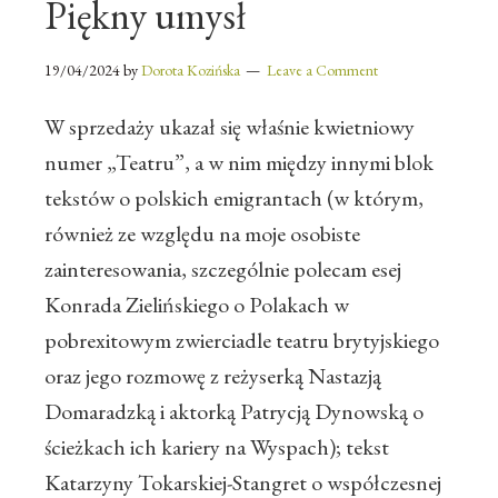
Piękny umysł
19/04/2024
by
Dorota Kozińska
Leave a Comment
W sprzedaży ukazał się właśnie kwietniowy
numer „Teatru”, a w nim między innymi blok
tekstów o polskich emigrantach (w którym,
również ze względu na moje osobiste
zainteresowania, szczególnie polecam esej
Konrada Zielińskiego o Polakach w
pobrexitowym zwierciadle teatru brytyjskiego
oraz jego rozmowę z reżyserką Nastazją
Domaradzką i aktorką Patrycją Dynowską o
ścieżkach ich kariery na Wyspach); tekst
Katarzyny Tokarskiej-Stangret o współczesnej