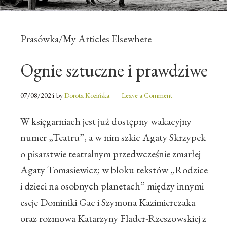
Prasówka/My Articles Elsewhere
Ognie sztuczne i prawdziwe
07/08/2024
by
Dorota Kozińska
Leave a Comment
W księgarniach jest już dostępny wakacyjny
numer „Teatru”, a w nim szkic Agaty Skrzypek
o pisarstwie teatralnym przedwcześnie zmarłej
Agaty Tomasiewicz; w bloku tekstów „Rodzice
i dzieci na osobnych planetach” między innymi
eseje Dominiki Gac i Szymona Kazimierczaka
oraz rozmowa Katarzyny Flader-Rzeszowskiej z