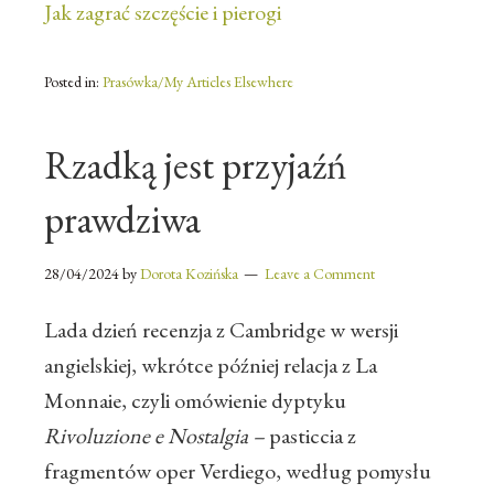
Jak zagrać szczęście i pierogi
Posted in:
Prasówka/My Articles Elsewhere
Rzadką jest przyjaźń
prawdziwa
28/04/2024
by
Dorota Kozińska
Leave a Comment
Lada dzień recenzja z Cambridge w wersji
angielskiej, wkrótce później relacja z La
Monnaie, czyli omówienie dyptyku
Rivoluzione e Nostalgia –
pasticcia z
fragmentów oper Verdiego, według pomysłu