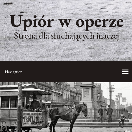
Upiór w operze
Strona dla słuchających inaczej