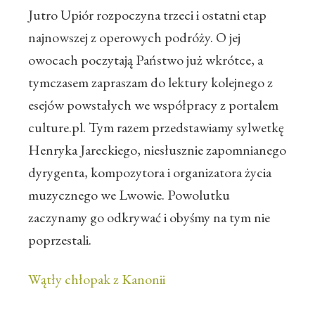
Jutro Upiór rozpoczyna trzeci i ostatni etap
najnowszej z operowych podróży. O jej
owocach poczytają Państwo już wkrótce, a
tymczasem zapraszam do lektury kolejnego z
esejów powstałych we współpracy z portalem
culture.pl. Tym razem przedstawiamy sylwetkę
Henryka Jareckiego, niesłusznie zapomnianego
dyrygenta, kompozytora i organizatora życia
muzycznego we Lwowie. Powolutku
zaczynamy go odkrywać i obyśmy na tym nie
poprzestali.
Wątły chłopak z Kanonii