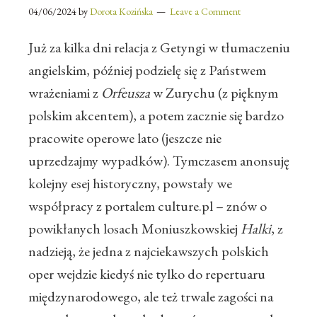
04/06/2024
by
Dorota Kozińska
Leave a Comment
Już za kilka dni relacja z Getyngi w tłumaczeniu
angielskim, później podzielę się z Państwem
wrażeniami z
Orfeusza
w Zurychu (z pięknym
polskim akcentem), a potem zacznie się bardzo
pracowite operowe lato (jeszcze nie
uprzedzajmy wypadków). Tymczasem anonsuję
kolejny esej historyczny, powstały we
współpracy z portalem culture.pl – znów o
powikłanych losach Moniuszkowskiej
Halki
, z
nadzieją, że jedna z najciekawszych polskich
oper wejdzie kiedyś nie tylko do repertuaru
międzynarodowego, ale też trwale zagości na