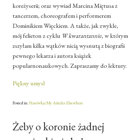
koreżyserii; oraz wywiad Marcina Miętusa z
tancerzem, choreografem i performerem
Dominikiem Więckiem. A także, jak zwykle,
mój felieton z cyklu
W kwarantannie
, w którym
zszyłam kilka wątków nicią wysnutą z biografii
pewnego lekarza i autora książek
popularnonaukowych. Zapraszamy do lektury.
Piękny umysł
Posted in:
Prasówka/My Articles Elsewhere
Żeby o koronie żadnej