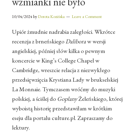
wzmianki nie było
10/04/2024
by
Dorota Kozińska
Leave a Comment
Upiór żmudnie nadrabia zaległości. Wkrótce
recenzja z brneńskiego
Dalibora
w wersji
angielskiej, później słów kilka o pewnym
koncercie w King’s College Chapel w
Cambridge, wreszcie relacja z niezwykłego
przedsięwzięcia Krystiana Lady w brukselskiej
La Monnaie. Tymczasem wróćmy do muzyki
polskiej, a ściślej do
Goplany
Żeleńskiego, której
wyboistą historię przedstawiłam w krótkim
eseju dla portalu culture.pl. Zapraszamy do
lektury.