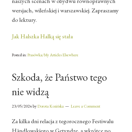
naszych scenach w obydwu równoprawnych
wersjach, wileńskiej i warszawskiej. Zapraszamy
do lektury.
Jak Halszka Halką się stała
Posted in:
Prasówka/My Articles Elsewhere
Szkoda, że Państwo tego
nie widzą
23/05/2024
by
Dorota Kozińska
Leave a Comment
Za kilka dni relacja z tegorocznego Festiwalu
Händlowskiego w Getyndze, a wkrótce po