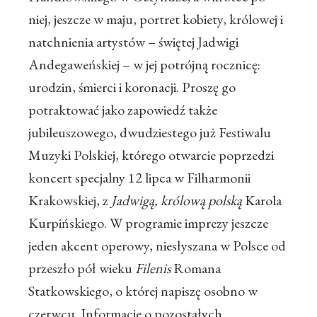
niej, jeszcze w maju, portret kobiety, królowej i
natchnienia artystów – świętej Jadwigi
Andegaweńskiej – w jej potrójną rocznicę:
urodzin, śmierci i koronacji. Proszę go
potraktować jako zapowiedź także
jubileuszowego, dwudziestego już Festiwalu
Muzyki Polskiej, którego otwarcie poprzedzi
koncert specjalny 12 lipca w Filharmonii
Krakowskiej, z
Jadwigą, królową polską
Karola
Kurpińskiego. W programie imprezy jeszcze
jeden akcent operowy, niesłyszana w Polsce od
przeszło pół wieku
Filenis
Romana
Statkowskiego, o której napiszę osobno w
czerwcu. Informacje o pozostałych