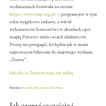
wydarzeniach Festiwalu na stronie
https://www.fmp.org.pl/
– program jest w tym
roku wyjątkowo ciekawy, a wśród
wykonawców koncertów i w obsadach oper
znajdą Państwo wielu swoich ulubieńców.
Proszę nie przegapić, bo będzie jak w moim
najnowszym felietonie do majowego wydania
„Teatru”:
Szkoda, że Państwo tego nie widzą
Posted in:
Prasówka/My Articles Elsewhere
Jak zagrać szczęście i