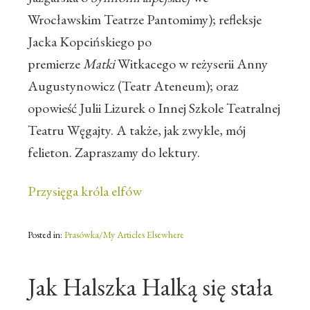
Wrocławskim Teatrze Pantomimy); refleksje
Jacka Kopcińskiego po
premierze
Matki
Witkacego w reżyserii Anny
Augustynowicz (Teatr Ateneum); oraz
opowieść Julii Lizurek o Innej Szkole Teatralnej
Teatru Węgajty. A także, jak zwykle, mój
felieton. Zapraszamy do lektury.
Przysięga króla elfów
Posted in:
Prasówka/My Articles Elsewhere
Jak Halszka Halką się stała