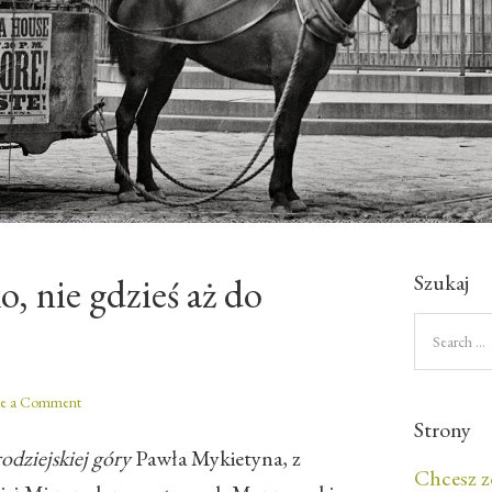
Szukaj
, nie gdzieś aż do
ve a Comment
Strony
odziejskiej góry
Pawła Mykietyna, z
Chcesz z