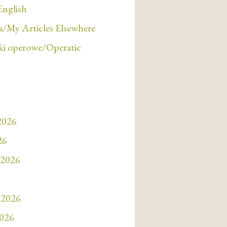
English
/My Articles Elsewhere
i operowe/Operatic
 2026
26
 2026
 2026
2026