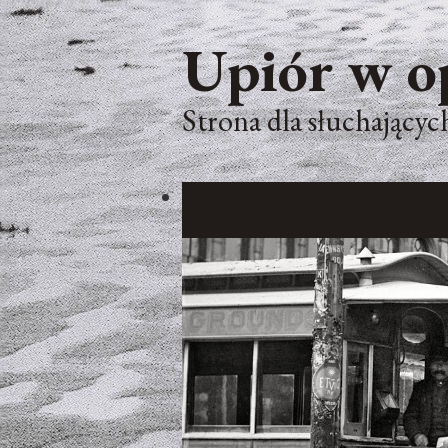
Upiór w o
Strona dla słuchających