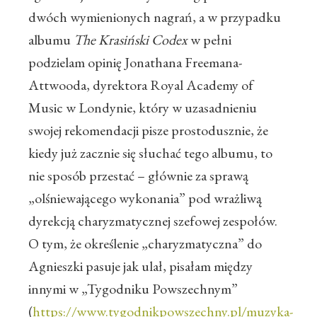
dwóch wymienionych nagrań, a w przypadku
albumu
The Krasiński Codex
w pełni
podzielam opinię Jonathana Freemana-
Attwooda, dyrektora Royal Academy of
Music w Londynie, który w uzasadnieniu
swojej rekomendacji pisze prostodusznie, że
kiedy już zacznie się słuchać tego albumu, to
nie sposób przestać – głównie za sprawą
„olśniewającego wykonania” pod wrażliwą
dyrekcją charyzmatycznej szefowej zespołów.
O tym, że określenie „charyzmatyczna” do
Agnieszki pasuje jak ulał, pisałam między
innymi w „Tygodniku Powszechnym”
(
https://www.tygodnikpowszechny.pl/muzyka-