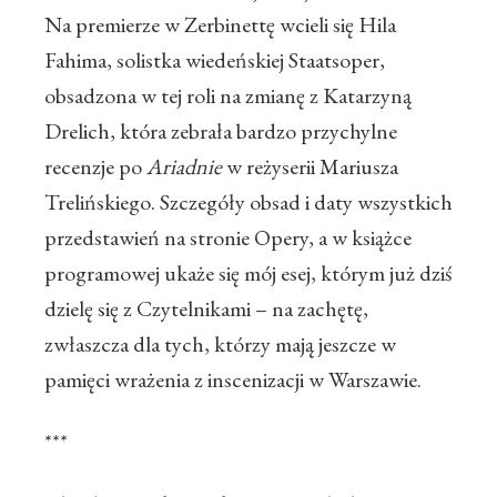
Na premierze w Zerbinettę wcieli się Hila
Fahima, solistka wiedeńskiej Staatsoper,
obsadzona w tej roli na zmianę z Katarzyną
Drelich, która zebrała bardzo przychylne
recenzje po
Ariadnie
w reżyserii Mariusza
Trelińskiego. Szczegóły obsad i daty wszystkich
przedstawień na stronie Opery, a w książce
programowej ukaże się mój esej, którym już dziś
dzielę się z Czytelnikami – na zachętę,
zwłaszcza dla tych, którzy mają jeszcze w
pamięci wrażenia z inscenizacji w Warszawie.
***