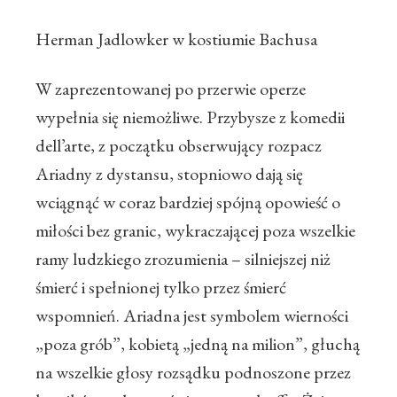
Herman Jadlowker w kostiumie Bachusa
W zaprezentowanej po przerwie operze
wypełnia się niemożliwe. Przybysze z komedii
dell’arte, z początku obserwujący rozpacz
Ariadny z dystansu, stopniowo dają się
wciągnąć w coraz bardziej spójną opowieść o
miłości bez granic, wykraczającej poza wszelkie
ramy ludzkiego zrozumienia – silniejszej niż
śmierć i spełnionej tylko przez śmierć
wspomnień. Ariadna jest symbolem wierności
„poza grób”, kobietą „jedną na milion”, głuchą
na wszelkie głosy rozsądku podnoszone przez