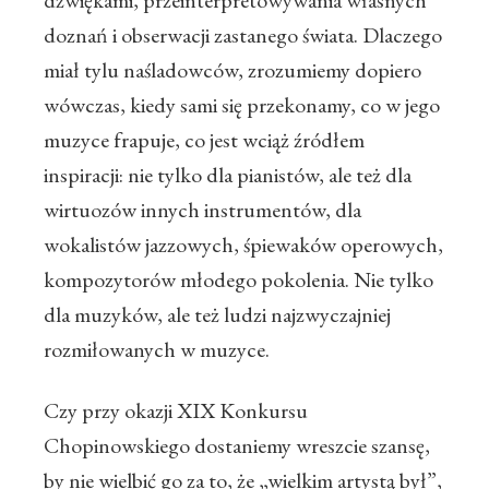
dźwiękami, przeinterpretowywania własnych
doznań i obserwacji zastanego świata. Dlaczego
miał tylu naśladowców, zrozumiemy dopiero
wówczas, kiedy sami się przekonamy, co w jego
muzyce frapuje, co jest wciąż źródłem
inspiracji: nie tylko dla pianistów, ale też dla
wirtuozów innych instrumentów, dla
wokalistów jazzowych, śpiewaków operowych,
kompozytorów młodego pokolenia. Nie tylko
dla muzyków, ale też ludzi najzwyczajniej
rozmiłowanych w muzyce.
Czy przy okazji XIX Konkursu
Chopinowskiego dostaniemy wreszcie szansę,
by nie wielbić go za to, że „wielkim artystą był”,