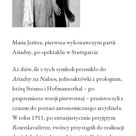
Maria Jeritza, pierwsza wykonawczyni partii
Ariadny, po spektaklu w Stuttgarcie
Aż dziw, ile z tych symboli przenikło do
Ariadny na Naksos,
jednoaktówki z prologiem,
którą Strauss i Hofmannsthal – po
prapremierze wersji pierwotnej – przeistoczyli z
czasem do postaci autonomicznego arcydzieła.
W roku 1911, po entuzjastycznie przyjętym
Rosenkavalierze
, twórcy przystąpili do realizacji