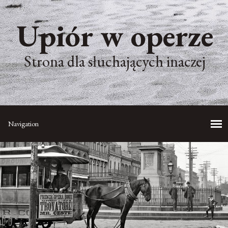
Upiór w operze
Strona dla słuchających inaczej