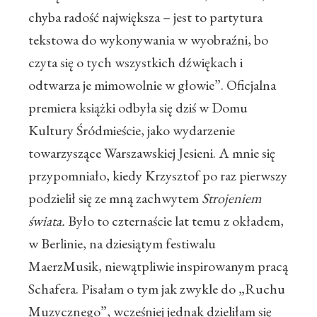
chyba radość największa – jest to partytura
tekstowa do wykonywania w wyobraźni, bo
czyta się o tych wszystkich dźwiękach i
odtwarza je mimowolnie w głowie”. Oficjalna
premiera książki odbyła się dziś w Domu
Kultury Śródmieście, jako wydarzenie
towarzyszące Warszawskiej Jesieni. A mnie się
przypomniało, kiedy Krzysztof po raz pierwszy
podzielił się ze mną zachwytem
Strojeniem
świata.
Było to czternaście lat temu z okładem,
w Berlinie, na dziesiątym festiwalu
MaerzMusik, niewątpliwie inspirowanym pracą
Schafera. Pisałam o tym jak zwykle do „Ruchu
Muzycznego”, wcześniej jednak dzieliłam się