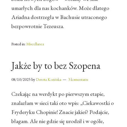
umarłych dla nas kochanków. Może dlatego
Ariadna dostrzegła w Bachusie utraconego
bezpowrotnie Tezeusza.
Posted in:
Miscellanea
Jakże by to bez Szopena
08/10/2025
by
Dorota Kozińska
3 komentarze
Czekając na werdykt po pierwszym etapie,
znalazłam w sieci taki oto wpis: „Ciekawostki o
Fryderyku Chopinie! Znacie jakieś? Podajcie,
błagam. Ale nie gdzie się urodził i w ogóle,