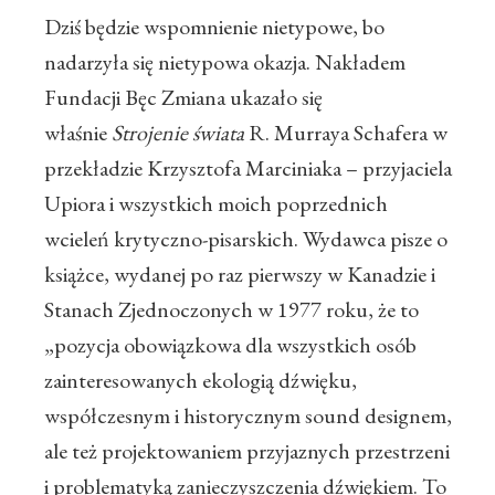
Dziś będzie wspomnienie nietypowe, bo
nadarzyła się nietypowa okazja. Nakładem
Fundacji Bęc Zmiana ukazało się
właśnie
Strojenie świata
R. Murraya Schafera w
przekładzie Krzysztofa Marciniaka – przyjaciela
Upiora i wszystkich moich poprzednich
wcieleń krytyczno-pisarskich. Wydawca pisze o
książce, wydanej po raz pierwszy w Kanadzie i
Stanach Zjednoczonych w 1977 roku, że to
„
pozycja obowiązkowa dla wszystkich osób
zainteresowanych ekologią dźwięku,
współczesnym i historycznym sound designem,
ale też projektowaniem przyjaznych przestrzeni
i problematyką zanieczyszczenia dźwiękiem. To