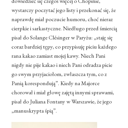
dowiedzieć się czegoś więcej o Chopinie,
wystarczy poczytać jego listy i przekonać się, że
naprawdę miał poczucie humoru, choć nieraz
cierpkie i sarkastyczne. Niedługo przed śmiercią
pisał do Solange Clésinger w Paryżu: „staję się
coraz bardziej tępy, co przypisuję piciu każdego
rana kakao zamiast mojej kawy. Niech Pani
nigdy nie pije kakao i niech Pani odradza picie
go swym przyjaciołom, zwłaszcza tym, co z
Panią korespondują”. Kiedy na Majorce
chorował i miał głowę zajętą innymi sprawami,
pisał do Juliana Fontany w Warszawie, że jego
„manuskrypta śpią”.