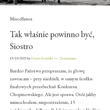
Miscellanea
Tak właśnie powinno być,
Siostro
19/10/2025
by
Dorota Kozińska
2 komentarze
Bardzo Państwa przepraszam, że głowę
zawracam – przy niedzieli, w samym środku
finałowych przesłuchań Konkursu
Chopinowskiego. Ale jest sprawa. Otóż jakby
mimochodem, niepostrzeżenie, 15