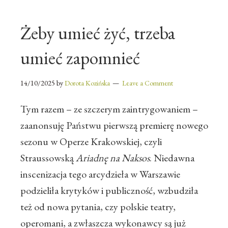
Żeby umieć żyć, trzeba
umieć zapomnieć
14/10/2025
by
Dorota Kozińska
Leave a Comment
Tym razem – ze szczerym zaintrygowaniem –
zaanonsuję Państwu pierwszą premierę nowego
sezonu w Operze Krakowskiej, czyli
Straussowską
Ariadnę na Naksos
. Niedawna
inscenizacja tego arcydzieła w Warszawie
podzieliła krytyków i publiczność, wzbudziła
też od nowa pytania, czy polskie teatry,
operomani, a zwłaszcza wykonawcy są już