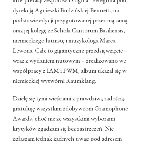
interpretacji zespołów Dragma i Peregrina pod
dyrekcją Agnieszki Budzińskiej-Bennett, na
podstawie edycji przygotowanej przez nią samą
oraz jej kolegę ze Schola Cantorum Basiliensis,
niemieckiego lutnistę i muzykologa Marca
Lewona. Całe to gigantyczne przedsięwzięcie –
wraz z wydaniem nutowym – zrealizowano we
współpracy z IAM i PWM, album ukazał się w
niemieckiej wytwórni Raumklang.
Dzielę się tymi wieściami z prawdziwą radością,
gratuluję wszystkim zdobywcom Gramophone
Awards, choć nie ze wszystkimi wyborami
krytyków zgadzam się bez zastrzeżeń. Nie
zgłaszam jednak żadnych uwag pod adresem