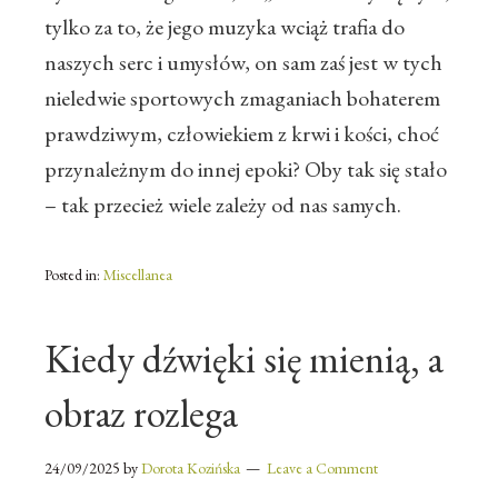
tylko za to, że jego muzyka wciąż trafia do
naszych serc i umysłów, on sam zaś jest w tych
nieledwie sportowych zmaganiach bohaterem
prawdziwym, człowiekiem z krwi i kości, choć
przynależnym do innej epoki? Oby tak się stało
– tak przecież wiele zależy od nas samych.
Posted in:
Miscellanea
Kiedy dźwięki się mienią, a
obraz rozlega
24/09/2025
by
Dorota Kozińska
Leave a Comment