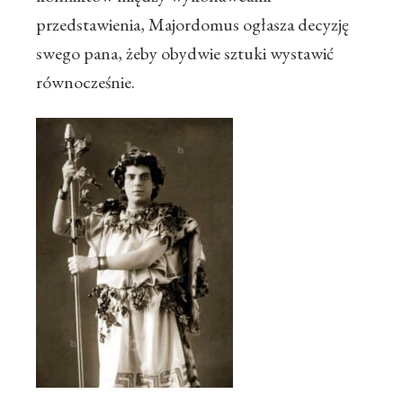
przedstawienia, Majordomus ogłasza decyzję
swego pana, żeby obydwie sztuki wystawić
równocześnie.