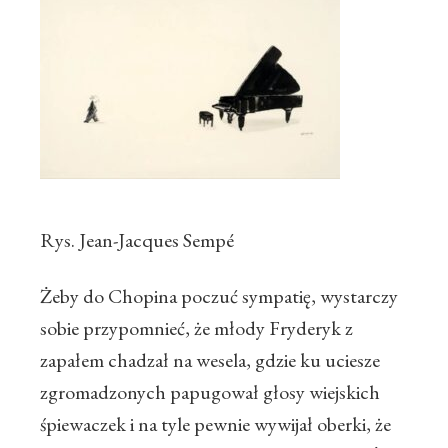
Rys. Jean-Jacques Sempé
Żeby do Chopina poczuć sympatię, wystarczy
sobie przypomnieć, że młody Fryderyk z
zapałem chadzał na wesela, gdzie ku uciesze
zgromadzonych papugował głosy wiejskich
śpiewaczek i na tyle pewnie wywijał oberki, że