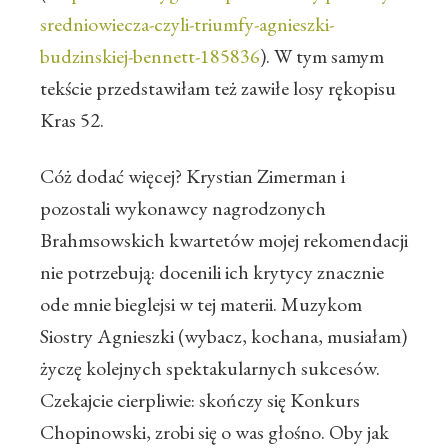
sredniowiecza-czyli-triumfy-agnieszki-
budzinskiej-bennett-185836
). W tym samym
tekście przedstawiłam też zawiłe losy rękopisu
Kras 52.
Cóż dodać więcej? Krystian Zimerman i
pozostali wykonawcy nagrodzonych
Brahmsowskich kwartetów mojej rekomendacji
nie potrzebują: docenili ich krytycy znacznie
ode mnie bieglejsi w tej materii. Muzykom
Siostry Agnieszki (wybacz, kochana, musiałam)
życzę kolejnych spektakularnych sukcesów.
Czekajcie cierpliwie: skończy się Konkurs
Chopinowski, zrobi się o was głośno. Oby jak