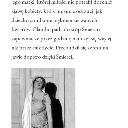
jego matki, której miłości nie potrafił docenić;
zjawę kobiety, której uczucie odrzucił jak
dziecko znudzone pięknem zerwanych
kwiatów. Claudio pada do stóp Śmierci i
zapewnia, że przez godzinę nauczył się więcej
niż przez całe życie. Przebudził się ze snu na
jawie dopiero dzięki Śmierci.