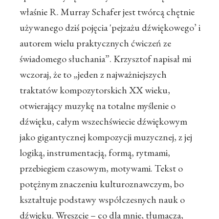
właśnie R. Murray Schafer jest twórcą chętnie
używanego dziś pojęcia 'pejzażu dźwiękowego’ i
autorem wielu praktycznych ćwiczeń ze
świadomego słuchania”. Krzysztof napisał mi
wczoraj, że to „
jeden z najważniejszych
traktatów kompozytorskich XX wieku,
otwierający muzykę na totalne myślenie o
dźwięku, całym wszechświecie dźwiękowym
jako gigantycznej kompozycji muzycznej, z jej
logiką, instrumentacją, formą, rytmami,
przebiegiem czasowym, motywami. Tekst o
potężnym znaczeniu kulturoznawczym, bo
kształtuje podstawy współczesnych nauk o
dźwięku. Wreszcie – co dla mnie, tłumacza,