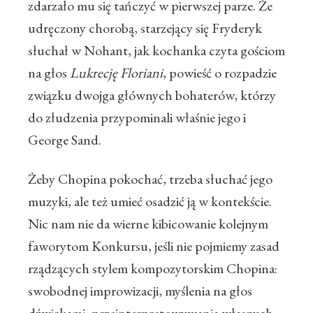
zdarzało mu się tańczyć w pierwszej parze. Że
udręczony chorobą, starzejący się Fryderyk
słuchał w Nohant, jak kochanka czyta gościom
na głos
Lukrecję Floriani
, powieść o rozpadzie
związku dwojga głównych bohaterów, którzy
do złudzenia przypominali właśnie jego i
George Sand.
Żeby Chopina pokochać, trzeba słuchać jego
muzyki, ale też umieć osadzić ją w kontekście.
Nic nam nie da wierne kibicowanie kolejnym
faworytom Konkursu, jeśli nie pojmiemy zasad
rządzących stylem kompozytorskim Chopina:
swobodnej improwizacji, myślenia na głos