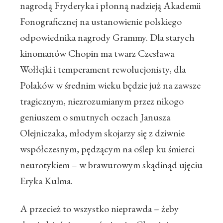
nagrodą Fryderyka i płonną nadzieją Akademii
Fonograficznej na ustanowienie polskiego
odpowiednika nagrody Grammy. Dla starych
kinomanów Chopin ma twarz Czesława
Wołłejki i temperament rewolucjonisty, dla
Polaków w średnim wieku będzie już na zawsze
tragicznym, niezrozumianym przez nikogo
geniuszem o smutnych oczach Janusza
Olejniczaka, młodym skojarzy się z dziwnie
współczesnym, pędzącym na oślep ku śmierci
neurotykiem – w brawurowym skądinąd ujęciu
Eryka Kulma.
A przecież to wszystko nieprawda – żeby