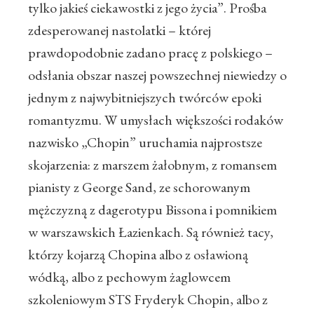
tylko jakieś ciekawostki z jego życia”. Prośba
zdesperowanej nastolatki – której
prawdopodobnie zadano pracę z polskiego –
odsłania obszar naszej powszechnej niewiedzy o
jednym z najwybitniejszych twórców epoki
romantyzmu. W umysłach większości rodaków
nazwisko „Chopin” uruchamia najprostsze
skojarzenia: z marszem żałobnym, z romansem
pianisty z George Sand, ze schorowanym
mężczyzną z dagerotypu Bissona i pomnikiem
w warszawskich Łazienkach. Są również tacy,
którzy kojarzą Chopina albo z osławioną
wódką, albo z pechowym żaglowcem
szkoleniowym STS Fryderyk Chopin, albo z