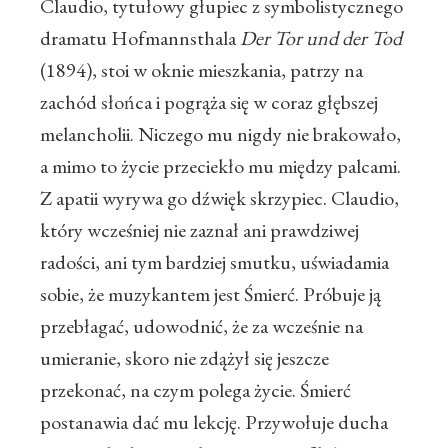
Claudio, tytułowy głupiec z symbolistycznego
dramatu Hofmannsthala
Der Tor und der Tod
(1894), stoi w oknie mieszkania, patrzy na
zachód słońca i pogrąża się w coraz głębszej
melancholii. Niczego mu nigdy nie brakowało,
a mimo to życie przeciekło mu między palcami.
Z apatii wyrywa go dźwięk skrzypiec. Claudio,
który wcześniej nie zaznał ani prawdziwej
radości, ani tym bardziej smutku, uświadamia
sobie, że muzykantem jest Śmierć. Próbuje ją
przebłagać, udowodnić, że za wcześnie na
umieranie, skoro nie zdążył się jeszcze
przekonać, na czym polega życie. Śmierć
postanawia dać mu lekcję. Przywołuje ducha