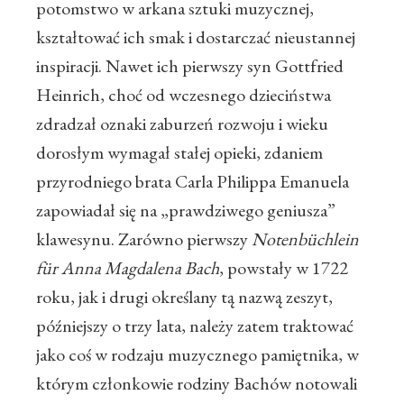
potomstwo w arkana sztuki muzycznej,
kształtować ich smak i dostarczać nieustannej
inspiracji. Nawet ich pierwszy syn Gottfried
Heinrich, choć od wczesnego dzieciństwa
zdradzał oznaki zaburzeń rozwoju i wieku
dorosłym wymagał stałej opieki, zdaniem
przyrodniego brata Carla Philippa Emanuela
zapowiadał się na „prawdziwego geniusza”
klawesynu. Zarówno pierwszy
Notenbüchlein
für Anna Magdalena Bach
, powstały w 1722
roku, jak i drugi określany tą nazwą zeszyt,
późniejszy o trzy lata, należy zatem traktować
jako coś w rodzaju muzycznego pamiętnika, w
którym członkowie rodziny Bachów notowali