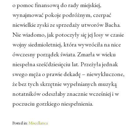
o pomoc finansową do rady miejskiej,
wynajmować pokoje podróżnym, czerpać
niewielkie zyski ze sprzedaży utworów Bacha.
Nie wiadomo, jak potoczyły się jej losy w czasie
wojny siedmioletniej, która wywróciła na nice
ówczesny porządek świata. Zmarła w wieku
niespełna sześćdziesięciu lat. Przeżyła jednak
swego męża o prawie dekadę – niewykluczone,
że bez tych skrzętnie wypełnianych muzyką
notatników odeszłaby znacznie wcześniej i w
poczuciu gorzkiego niespełnienia.
Posted in:
Miscellanea