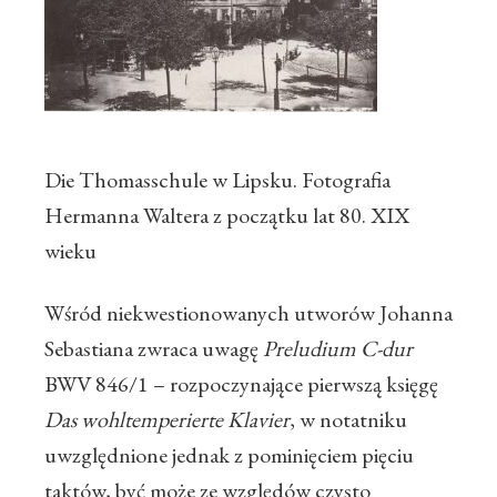
Die Thomasschule w Lipsku. Fotografia
Hermanna Waltera z początku lat 80. XIX
wieku
Wśród niekwestionowanych utworów Johanna
Sebastiana zwraca uwagę
Preludium C-dur
BWV 846/1 – rozpoczynające pierwszą księgę
Das wohltemperierte Klavier
, w notatniku
uwzględnione jednak z pominięciem pięciu
taktów, być może ze względów czysto