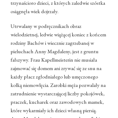
trzynaścioro dzieci, z których zaledwie szóstka
osiągnęła wiek dojrzały.
Utrwalany w podręcznikach obraz
wielodzietnej, ledwie wiążącej koniec z końcem
rodziny Bachów i wiecznie zagrzebanej w
pieluchach Anny Magdaleny, jest z gruntu
fałszywy. Frau Kapellmeisterin nie musiała
zajmować się domem ani zrywać się ze snu na
każdy płacz zgłodniałego lub umęczonego
kolką niemowlęcia. Zarobki męża pozwalały na
zatrudnienie wystarczającej liczby pokojówek,
praczek, kucharek oraz zawodowych mamek,
które wykarmiały ich dzieci własną piersią.