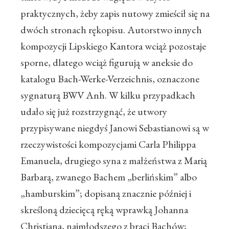
praktycznych, żeby zapis nutowy zmieścił się na
dwóch stronach rękopisu. Autorstwo innych
kompozycji Lipskiego Kantora wciąż pozostaje
sporne, dlatego wciąż figurują w aneksie do
katalogu Bach-Werke-Verzeichnis, oznaczone
sygnaturą BWV Anh. W kilku przypadkach
udało się już rozstrzygnąć, że utwory
przypisywane niegdyś Janowi Sebastianowi są w
rzeczywistości kompozycjami Carla Philippa
Emanuela, drugiego syna z małżeństwa z Marią
Barbarą, zwanego Bachem „berlińskim” albo
„hamburskim”; dopisaną znacznie później i
skreśloną dziecięcą ręką wprawką Johanna
Christiana, najmłodszego z braci Bachów;