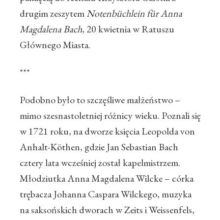
drugim zeszytem
Notenbüchlein für Anna
Magdalena Bach
, 20 kwietnia w Ratuszu
Głównego Miasta.
***
Podobno było to szczęśliwe małżeństwo –
mimo szesnastoletniej różnicy wieku. Poznali się
w 1721 roku, na dworze księcia Leopolda von
Anhalt-Köthen, gdzie Jan Sebastian Bach
cztery lata wcześniej został kapelmistrzem.
Młodziutka Anna Magdalena Wilcke – córka
trębacza Johanna Caspara Wilckego, muzyka
na saksońskich dworach w Zeits i Weissenfels,