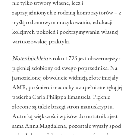
nie tylko utwory własne, lecz i
zaprzyjaźnionych z rodziną kompozytorów – z
myślą o domowym muzykowaniu, edukacji
kolejnych pokoleń i podtrzymywaniu własnej
wirtuozowskiej praktyki.
Notenbüchlein
z roku 1725 jest obszerniejszy i
piękniej zdobiony od swego poprzednika. Na
jasnozielonej obwolucie widnieją złote inicjały
AMB, po śmierci macochy uzupełnione ręką jej
pasierba Carla Philippa Emanuela. Pięknie
złocone są także brzegi stron manuskryptu.
Autorką większości wpisów do notatnika jest
sama Anna Magdalena, pozostałe wyszły spod