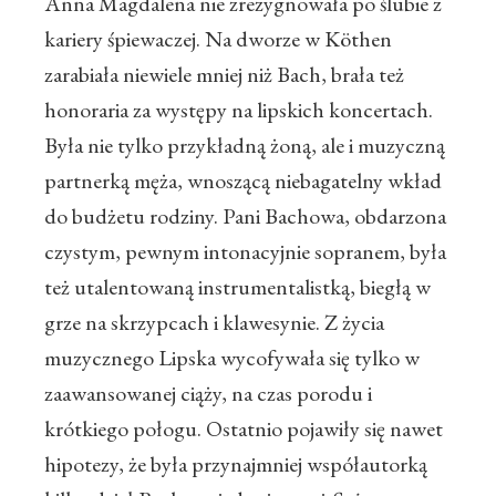
Anna Magdalena nie zrezygnowała po ślubie z
kariery śpiewaczej. Na dworze w Köthen
zarabiała niewiele mniej niż Bach, brała też
honoraria za występy na lipskich koncertach.
Była nie tylko przykładną żoną, ale i muzyczną
partnerką męża, wnoszącą niebagatelny wkład
do budżetu rodziny. Pani Bachowa, obdarzona
czystym, pewnym intonacyjnie sopranem, była
też utalentowaną instrumentalistką, biegłą w
grze na skrzypcach i klawesynie. Z życia
muzycznego Lipska wycofywała się tylko w
zaawansowanej ciąży, na czas porodu i
krótkiego połogu. Ostatnio pojawiły się nawet
hipotezy, że była przynajmniej współautorką