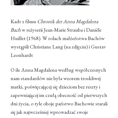
Kadr z filmu
Chronik der Anna Magdalena
Bach
w reżyserii Jean-Marie Strauba i Danièle
Huillet (1968). W rolach małżeństwa Bachów
wystąpili Christiane Lang (na zdjęciu) i Gustav
Leonhardt
O ile Anna Magdalena według współczesnych
nam standardów nie była wzorem troskliwej
matki, poświęcającej się dzieciom bez reszty i
zapewniającej im czułą obecność od pierwszych
dni życia, o tyle oboje państwo Bachowie starali
się jak najwcześniej wprowadzać swoje