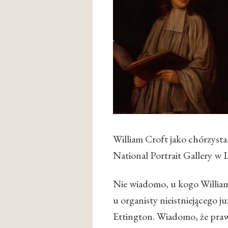
William Croft jako chórzysta
National Portrait Gallery w
Nie wiadomo, u kogo William
u organisty nieistniejącego j
Ettington. Wiadomo, że pra