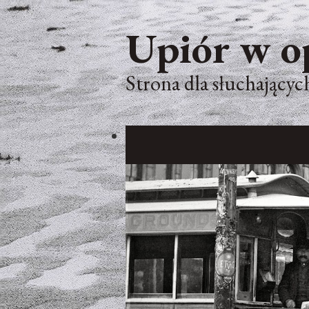
Upiór w o
Strona dla słuchających