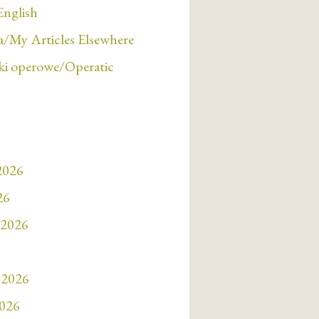
English
/My Articles Elsewhere
i operowe/Operatic
 2026
26
 2026
 2026
2026