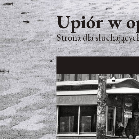
Upiór w o
Strona dla słuchających