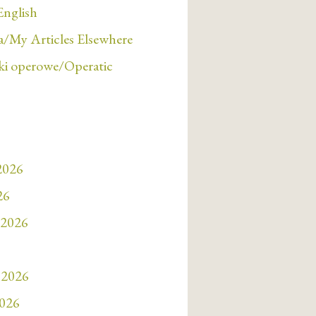
English
/My Articles Elsewhere
i operowe/Operatic
 2026
26
 2026
 2026
2026