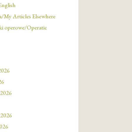
English
/My Articles Elsewhere
i operowe/Operatic
 2026
26
 2026
 2026
2026