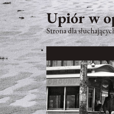
Upiór w o
Strona dla słuchających