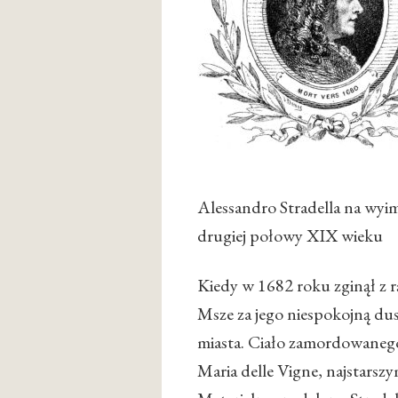
Alessandro Stradella na wyi
drugiej połowy XIX wieku
Kiedy w 1682 roku zginął z r
Msze za jego niespokojną du
miasta. Ciało zamordowanego
Maria delle Vigne, najstars