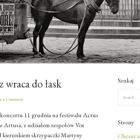
Szukaj
 wraca do łask
ve a Comment
koncertu 11 grudnia na festiwalu Actus
Strony
Artusa, z udziałem zespołów Vox
od kierunkiem skrzypaczki Martyny
Chcesz z