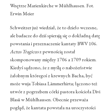
Wnętrze Marienkirche w Mühlhausen. Fot.
Erwin Meier
Schweitzer już wiedział, że to dzieło wczesne,
ale badacze do dziś spierają się o dokładną datę
powstania i przeznaczenie kantaty BWV 106.
Actus Tragicus
z pewnością został
skomponowany między 1706 a 1709 rokiem.
Kiedyś sądzono, że z myślą o nabożeństwie
żałobnym któregoś z krewnych Bacha, być
może wuja Tobiasa Lämmerhirta; łączono też
utwór z pogrzebem córki pastora kościoła Divi
Blasii w Mühlhausen. Obecnie przeważa
pogląd, że kantata powstała na uroczystości