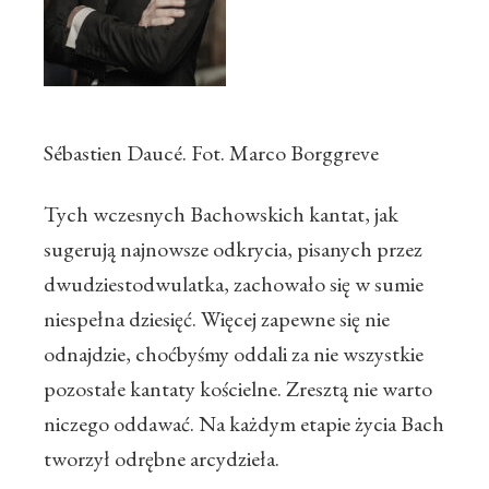
Sébastien Daucé. Fot. Marco Borggreve
Tych wczesnych Bachowskich kantat, jak
sugerują najnowsze odkrycia, pisanych przez
dwudziestodwulatka, zachowało się w sumie
niespełna dziesięć. Więcej zapewne się nie
odnajdzie, choćbyśmy oddali za nie wszystkie
pozostałe kantaty kościelne. Zresztą nie warto
niczego oddawać. Na każdym etapie życia Bach
tworzył odrębne arcydzieła.