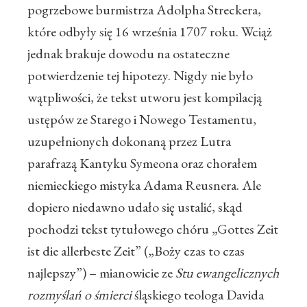
pogrzebowe burmistrza Adolpha Streckera,
które odbyły się 16 września 1707 roku. Wciąż
jednak brakuje dowodu na ostateczne
potwierdzenie tej hipotezy. Nigdy nie było
wątpliwości, że tekst utworu jest kompilacją
ustępów ze Starego i Nowego Testamentu,
uzupełnionych dokonaną przez Lutra
parafrazą Kantyku Symeona oraz chorałem
niemieckiego mistyka Adama Reusnera. Ale
dopiero niedawno udało się ustalić, skąd
pochodzi tekst tytułowego chóru „Gottes Zeit
ist die allerbeste Zeit” („Boży czas to czas
najlepszy”) – mianowicie ze
Stu ewangelicznych
rozmyślań o śmierci
śląskiego teologa Davida