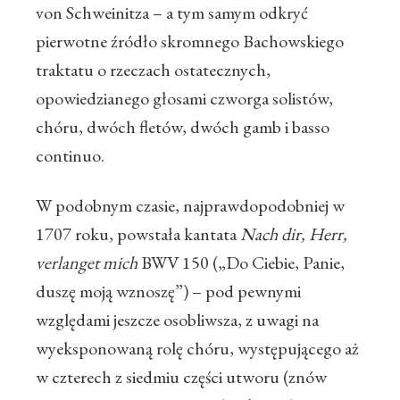
von Schweinitza – a tym samym odkryć
pierwotne źródło skromnego Bachowskiego
traktatu o rzeczach ostatecznych,
opowiedzianego głosami czworga solistów,
chóru, dwóch fletów, dwóch gamb i basso
continuo.
W podobnym czasie, najprawdopodobniej w
1707 roku, powstała kantata
Nach dir, Herr,
verlanget mich
BWV 150 („Do Ciebie, Panie,
duszę moją wznoszę”) – pod pewnymi
względami jeszcze osobliwsza, z uwagi na
wyeksponowaną rolę chóru, występującego aż
w czterech z siedmiu części utworu (znów