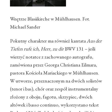
Wnętrze Blasiikirche w Mühlhausen. Fot.
Michael Sander
Pokutny charakter ma również kantata
Aus der
Tiefen rufe ich, Herr, zu dir
BWV 131 – jeśli
wierzyć notatce z zachowanego autografu,
zamówiona przez Georga Christiana Eilmara,
pastora Kościoła Mariackiego w Mühlhausen.
W utworze, przeznaczonym na dwóch solistów
(tenor i bas), chór oraz zespół instrumentalny
złożony z oboju, fagotu, skrzypiec, dwóch
altówek i basso continuo, wykorzystano tekst