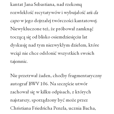
kantat Jana Sebastiana, nad rzekomą
rozwlekłość recytatywów i wybujałość arii
da
capo
w jego dojrzałej twórczości kantatowej.
Niewykluczone też, że próbował zamknąć
toczącą się od blisko osiemdziesięciu lat
dyskusję nad tym niezwykłym dziełem, które
wciąż nie chce odsłonić wszystkich swoich
tajemnic.
Nie przetrwał żaden, choćby fragmentaryczny
autograf BWV 106. Na szczęście utwór
zachował się w kilku odpisach, z których
najstarszy, sporządzony być może przez
Christiana Friedricha Penzla, ucznia Bacha,