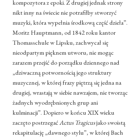
kompozytora z epoki. Z drugiej jednak strony
nikt inny na świecie nie potrafiłby stworzyć
muzyki, która wypełnia środkową część dzieła”.
Moritz Hauptmann, od 1842 roku kantor
Thomasschule w Lipsku, zachwycał się
nieodpartym pięknem utworu, nie mogąc
zarazem przejść do porządku dziennego nad
„dziwaczną potwornością jego struktury
muzycznej, w której frazy piętrzą się jedna na
drugiej, wrastają w siebie nawzajem, nie tworząc
żadnych wyodrębnionych grup ani
kulminacji”. Dopiero w końcu XIX wieku
zaczęto postrzegać
Actus Tragicus
jako swoistą
rekapitulację „dawnego stylu”, w której Bach