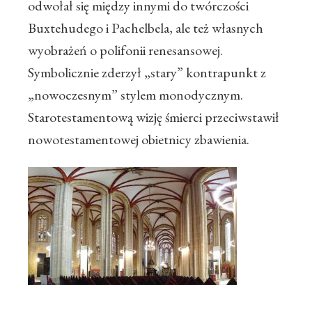
odwołał się między innymi do twórczości
Buxtehudego i Pachelbela, ale też własnych
wyobrażeń o polifonii renesansowej.
Symbolicznie zderzył „stary” kontrapunkt z
„nowoczesnym” stylem monodycznym.
Starotestamentową wizję śmierci przeciwstawił
nowotestamentowej obietnicy zbawienia.