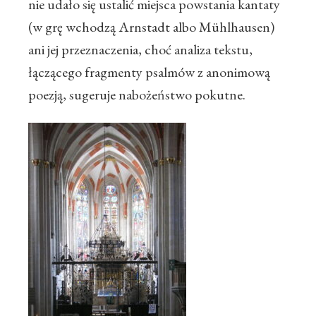
nie udało się ustalić miejsca powstania kantaty
(w grę wchodzą Arnstadt albo Mühlhausen)
ani jej przeznaczenia, choć analiza tekstu,
łączącego fragmenty psalmów z anonimową
poezją, sugeruje nabożeństwo pokutne.