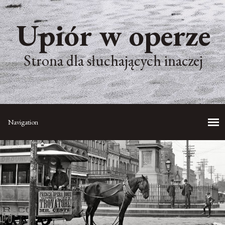
Upiór w operze
Strona dla słuchających inaczej