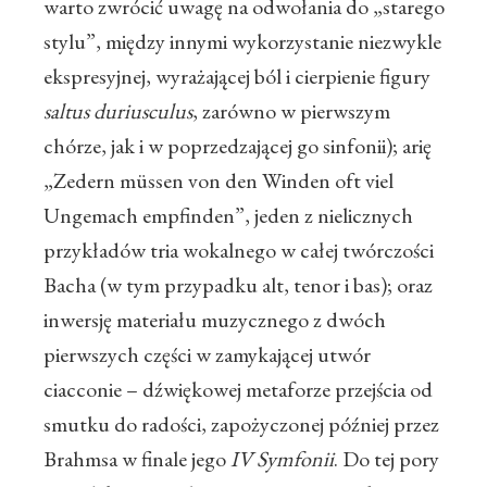
warto zwrócić uwagę na odwołania do „starego
stylu”, między innymi wykorzystanie niezwykle
ekspresyjnej, wyrażającej ból i cierpienie figury
saltus duriusculus
, zarówno w pierwszym
chórze, jak i w poprzedzającej go sinfonii); arię
„Zedern müssen von den Winden oft viel
Ungemach empfinden”, jeden z nielicznych
przykładów tria wokalnego w całej twórczości
Bacha (w tym przypadku alt, tenor i bas); oraz
inwersję materiału muzycznego z dwóch
pierwszych części w zamykającej utwór
ciacconie – dźwiękowej metaforze przejścia od
smutku do radości, zapożyczonej później przez
Brahmsa w finale jego
IV Symfonii
. Do tej pory