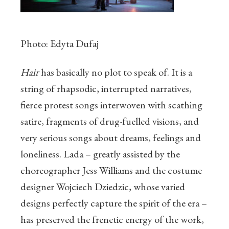
Photo: Edyta Dufaj
Hair
has basically no plot to speak of. It is a
string of rhapsodic, interrupted narratives,
fierce protest songs interwoven with scathing
satire, fragments of drug-fuelled visions, and
very serious songs about dreams, feelings and
loneliness. Lada – greatly assisted by the
choreographer Jess Williams and the costume
designer Wojciech Dziedzic, whose varied
designs perfectly capture the spirit of the era –
has preserved the frenetic energy of the work,