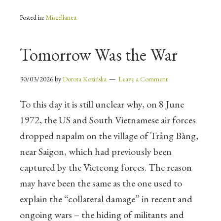
Posted in:
Miscellanea
Tomorrow Was the War
30/03/2026
by
Dorota Kozińska
Leave a Comment
To this day it is still unclear why, on 8 June
1972, the US and South Vietnamese air forces
dropped napalm on the village of Trảng Bàng,
near Saigon, which had previously been
captured by the Vietcong forces. The reason
may have been the same as the one used to
explain the “collateral damage” in recent and
ongoing wars – the hiding of militants and