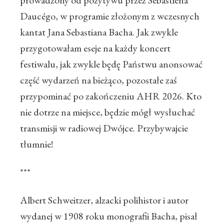
prowadzony od pozytywu przez Sébastiena
Daucégo, w programie złożonym z wczesnych
kantat Jana Sebastiana Bacha. Jak zwykle
przygotowałam eseje na każdy koncert
festiwalu, jak zwykle będę Państwu anonsować
część wydarzeń na bieżąco, pozostałe zaś
przypominać po zakończeniu AHR 2026. Kto
nie dotrze na miejsce, będzie mógł wysłuchać
transmisji w radiowej Dwójce. Przybywajcie
tłumnie!
***
Albert Schweitzer, alzacki polihistor i autor
wydanej w 1908 roku monografii Bacha, pisał