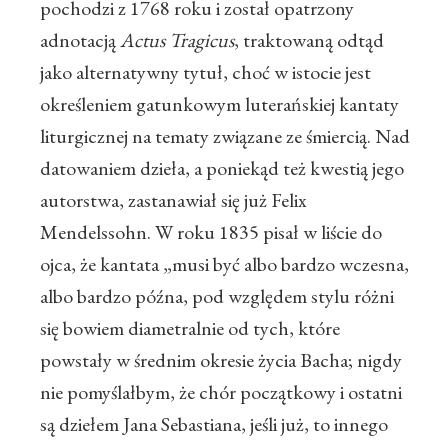
pochodzi z 1768 roku i został opatrzony
adnotacją
Actus Tragicus
, traktowaną odtąd
jako alternatywny tytuł, choć w istocie jest
określeniem gatunkowym luterańskiej kantaty
liturgicznej na tematy związane ze śmiercią. Nad
datowaniem dzieła, a poniekąd też kwestią jego
autorstwa, zastanawiał się już Felix
Mendelssohn. W roku 1835 pisał w liście do
ojca, że kantata „musi być albo bardzo wczesna,
albo bardzo późna, pod względem stylu różni
się bowiem diametralnie od tych, które
powstały w średnim okresie życia Bacha; nigdy
nie pomyślałbym, że chór początkowy i ostatni
są dziełem Jana Sebastiana, jeśli już, to innego