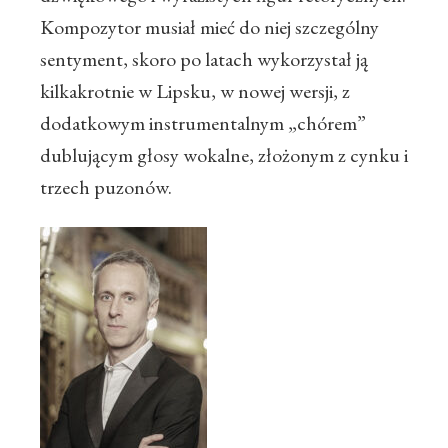
Kompozytor musiał mieć do niej szczególny
sentyment, skoro po latach wykorzystał ją
kilkakrotnie w Lipsku, w nowej wersji, z
dodatkowym instrumentalnym „chórem”
dublującym głosy wokalne, złożonym z cynku i
trzech puzonów.