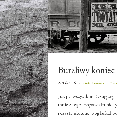
Burzliwy koniec
22/06/2016
by
Dorota Kozińska
2 ko
Już po wszystkim. Czuję się
mnie z tego trzęsawiska nie t
i czyste ubranie, pogłaskał po