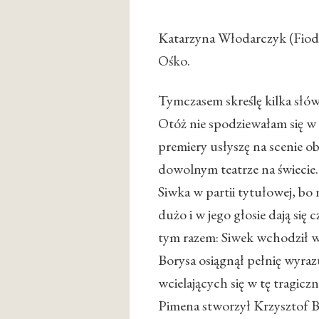
Katarzyna Włodarczyk (Fiodo
Ośko.
Tymczasem skreślę kilka słó
Otóż nie spodziewałam się w 
premiery usłyszę na scenie o
dowolnym teatrze na świecie.
Siwka w partii tytułowej, bo 
dużo i w jego głosie dają si
tym razem: Siwek wchodził w 
Borysa osiągnął pełnię wyraz
wcielających się w tę tragic
Pimena stworzył Krzysztof 