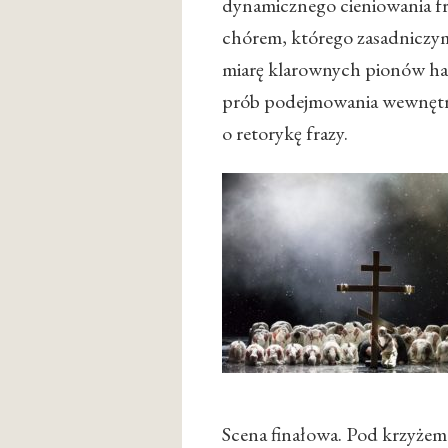
dynamicznego cieniowania fr
chórem, którego zasadniczym
miarę klarownych pionów harm
prób podejmowania wewnętrz
o retorykę frazy.
Scena finałowa. Pod krzyżem 