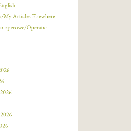
English
/My Articles Elsewhere
i operowe/Operatic
 2026
26
 2026
 2026
2026