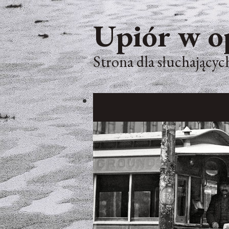
Upiór w o
Strona dla słuchających