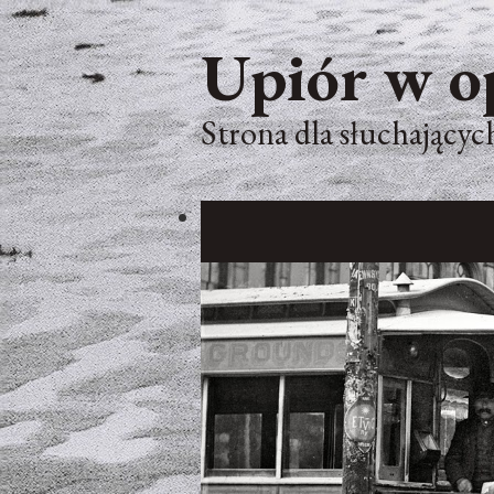
Upiór w o
Strona dla słuchających