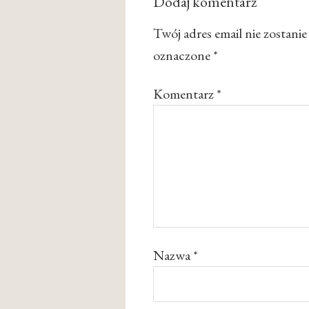
Dodaj komentarz
Twój adres email nie zostani
oznaczone
*
Komentarz
*
Nazwa
*