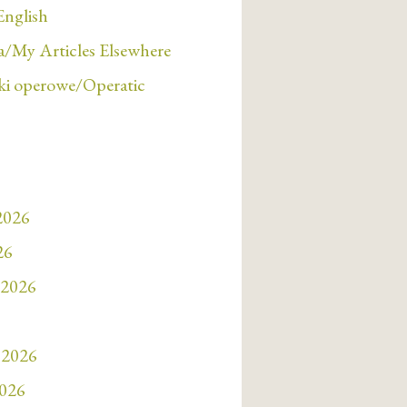
English
/My Articles Elsewhere
i operowe/Operatic
 2026
26
 2026
 2026
2026