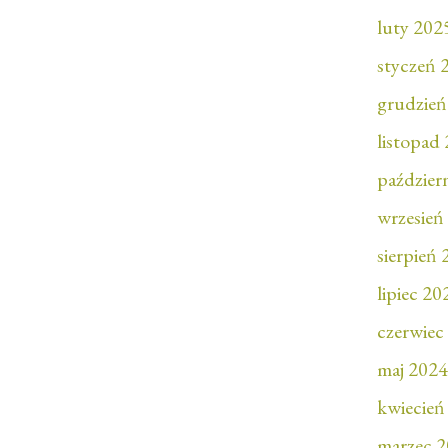
luty 202
styczeń 
grudzień
listopad
paździer
wrzesień
sierpień
lipiec 20
czerwiec
maj 2024
kwiecień
marzec 