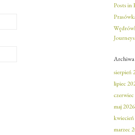
Posts in 
Prasówka
Wędrówk
Journeys
Archiwa
sierpień
lipiec 20
czerwiec
maj 2026
kwiecień
marzec 