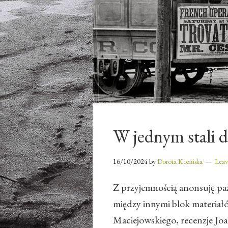
W jednym stali
16/10/2024
by
Dorota Kozińska
Lea
Z przyjemnością anonsuję pa
między innymi blok materia
Maciejowskiego, recenzje Joan