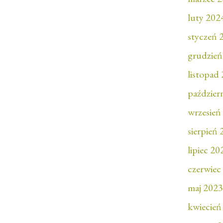
luty 202
styczeń 
grudzień
listopad
paździer
wrzesień
sierpień
lipiec 20
czerwiec
maj 2023
kwiecień