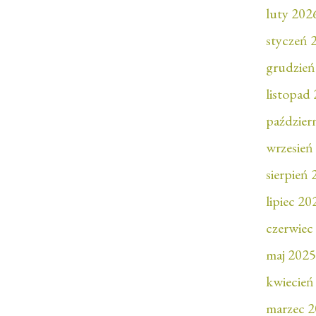
luty 202
styczeń 
grudzień
listopad
paździer
wrzesień
sierpień
lipiec 20
czerwiec
maj 2025
kwiecień
marzec 