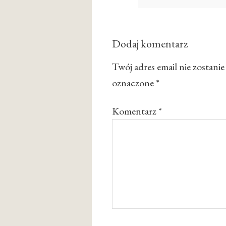
Dodaj komentarz
Twój adres email nie zostani
oznaczone
*
Komentarz
*