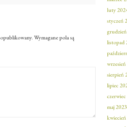
luty 202
styczeń 
grudzień
e opublikowany.
Wymagane pola są
listopad
paździer
wrzesień
sierpień
lipiec 20
czerwiec
maj 2023
kwiecień