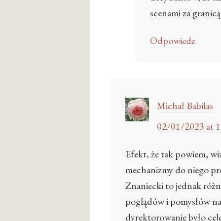
scenami za granicą
Odpowiedz
Michał Babilas
02/01/2023 at 1
Efekt, że tak powiem, wi
mechanizmy do niego pro
Znaniecki to jednak różn
poglądów i pomysłów na 
dyrektorowanie było cel