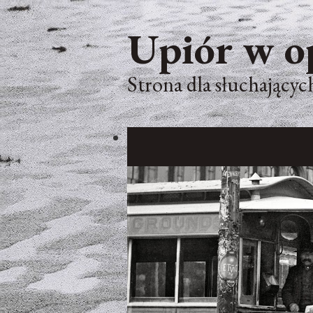
Upiór w o
Strona dla słuchających