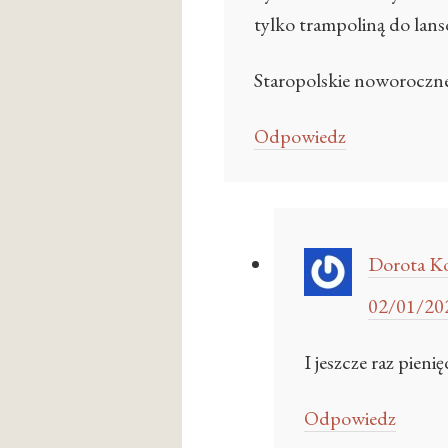
tylko trampoliną do lanso
Staropolskie noworoczne
Odpowiedz
Dorota Ko
02/01/202
I jeszcze raz pieni
Odpowiedz