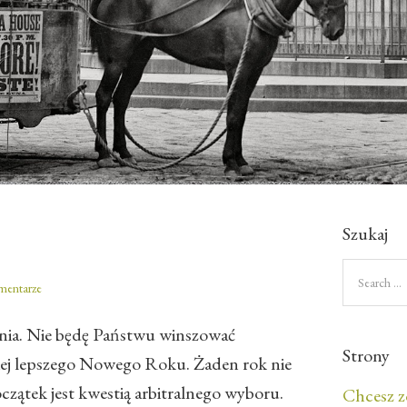
Szukaj
mentarze
enia. Nie będę Państwu winszować
Strony
iej lepszego Nowego Roku. Żaden rok nie
czątek jest kwestią arbitralnego wyboru.
Chcesz z