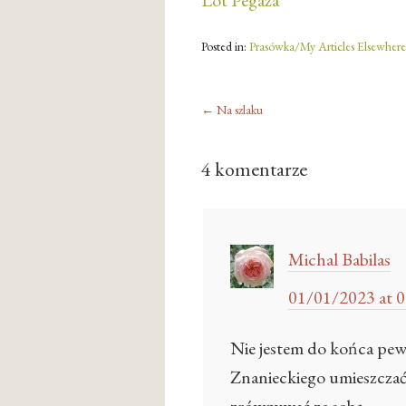
Lot Pegaza
Posted in:
Prasówka/My Articles Elsewhere
←
Na szlaku
4 komentarze
Michal Babilas
01/01/2023 at 0
Nie jestem do końca pewi
Znanieckiego umieszczać