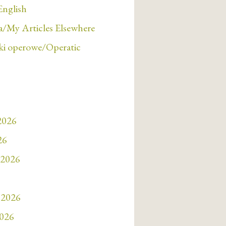
English
/My Articles Elsewhere
i operowe/Operatic
 2026
26
 2026
 2026
2026