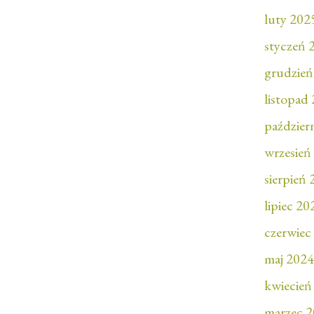
luty 202
styczeń 
grudzień
listopad
paździer
wrzesień
sierpień
lipiec 20
czerwiec
maj 2024
kwiecień
marzec 