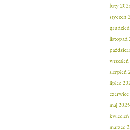
luty 202
styczeń 
grudzień
listopad
paździer
wrzesień
sierpień
lipiec 20
czerwiec
maj 2025
kwiecień
marzec 