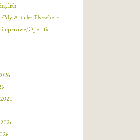
English
/My Articles Elsewhere
i operowe/Operatic
 2026
26
 2026
 2026
2026