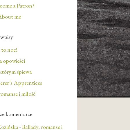
ecome a Patron?
About me
 wpisy
 to noc!
 opowieści
którym śpiewa
erer’s Apprentices
romanse i miłość
ze komentarze
ozińska
-
Ballady, romanse i