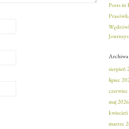
Posts in 
Prasówka
Wędrówk
Journeys
Archiwa
sierpień
lipiec 20
czerwiec
maj 2026
kwiecień
marzec 