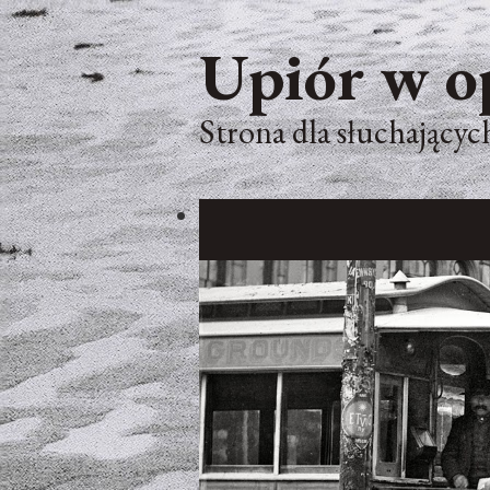
Upiór w o
Strona dla słuchających