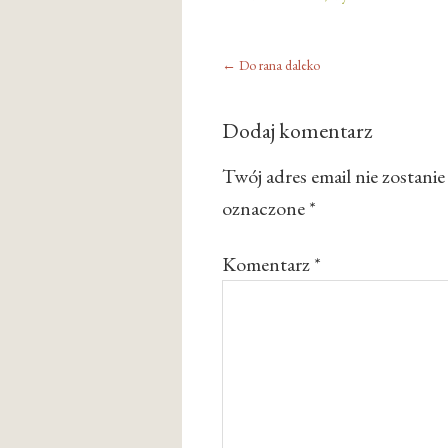
←
Do rana daleko
Dodaj komentarz
Twój adres email nie zostani
oznaczone
*
Komentarz
*