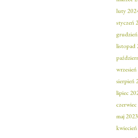
luty 202
styczeń 
grudzień
listopad
paździer
wrzesień
sierpień
lipiec 20
czerwiec
maj 2023
kwiecień