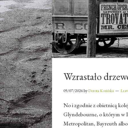
Wzrastało drzew
05/07/2026
by
Dorota Kozińska
Lea
No i zgodnie z obietnicą kole
Glyndebourne, o którym w Pol
Metropolitan, Bayreuth albo 