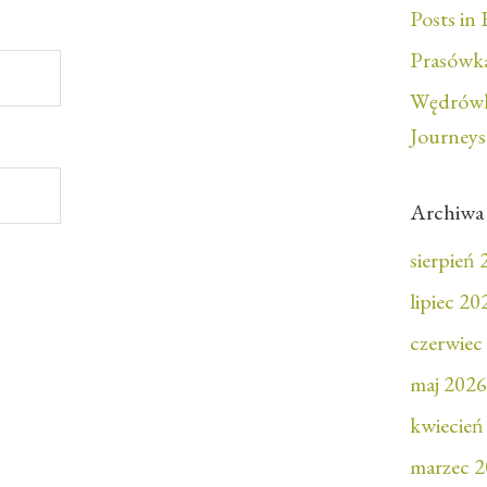
Posts in 
Prasówka
Wędrówk
Journeys
Archiwa
sierpień
lipiec 20
czerwiec
maj 2026
kwiecień
marzec 