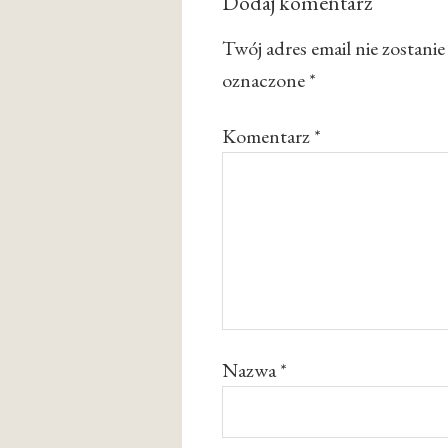
Dodaj komentarz
Twój adres email nie zostani
oznaczone
*
Komentarz
*
Nazwa
*