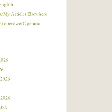
English
/My Articles Elsewhere
i operowe/Operatic
 2026
26
 2026
 2026
2026