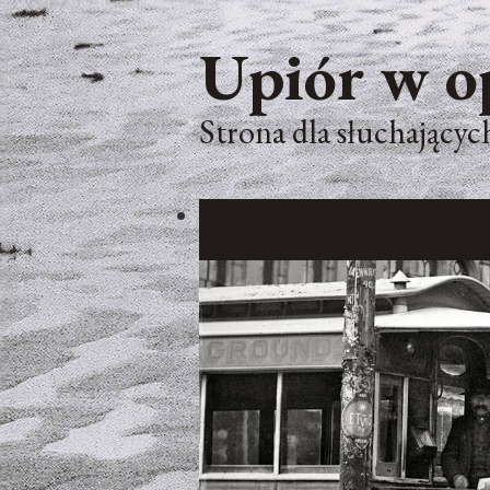
Upiór w o
Strona dla słuchających