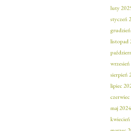
luty 202
styczeń 
grudzień
listopad
paździer
wrzesień
sierpień
lipiec 20
czerwiec
maj 2024
kwiecień
marzec 