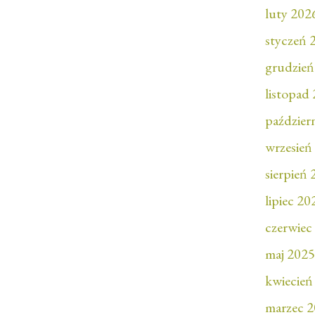
luty 202
styczeń 
grudzień
listopad
paździer
wrzesień
sierpień
lipiec 20
czerwiec
maj 2025
kwiecień
marzec 