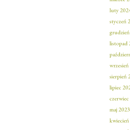
luty 202
styczeń 
grudzień
listopad
paździer
wrzesień
sierpień
lipiec 20
czerwiec
maj 2023
kwiecień