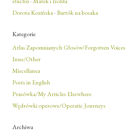
słuchu
-
Marek i Izolda
Dorota Kozińska
-
Bartók na bosaka
Kategorie
Atlas Zapomnianych Głosów/Forgotten Voices
Inne/Other
Miscellanea
Posts in English
Prasówka/My Articles Elsewhere
Wędrówki operowe/Operatic Journeys
Archiwa