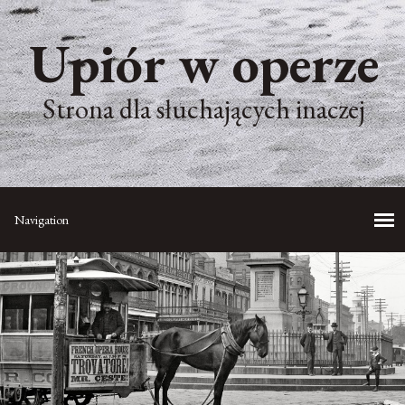
Upiór w operze
Strona dla słuchających inaczej