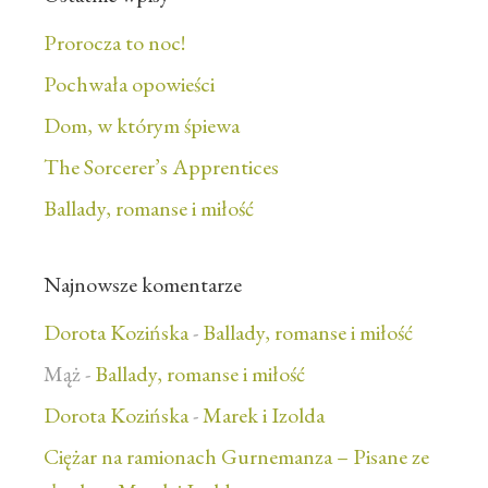
Prorocza to noc!
Pochwała opowieści
Dom, w którym śpiewa
The Sorcerer’s Apprentices
Ballady, romanse i miłość
Najnowsze komentarze
Dorota Kozińska
-
Ballady, romanse i miłość
Mąż
-
Ballady, romanse i miłość
Dorota Kozińska
-
Marek i Izolda
Ciężar na ramionach Gurnemanza – Pisane ze