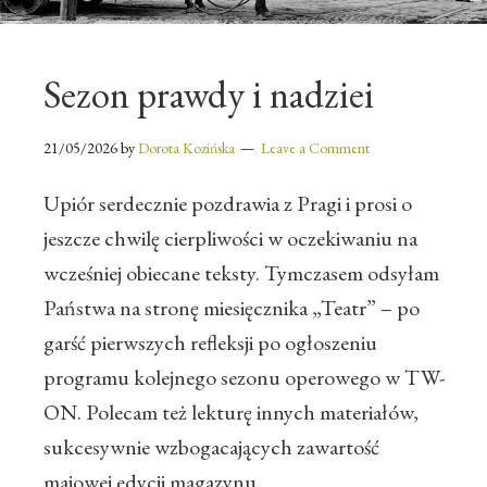
Sezon prawdy i nadziei
21/05/2026
by
Dorota Kozińska
Leave a Comment
Upiór serdecznie pozdrawia z Pragi i prosi o
jeszcze chwilę cierpliwości w oczekiwaniu na
wcześniej obiecane teksty. Tymczasem odsyłam
Państwa na stronę miesięcznika „Teatr” – po
garść pierwszych refleksji po ogłoszeniu
programu kolejnego sezonu operowego w TW-
ON. Polecam też lekturę innych materiałów,
sukcesywnie wzbogacających zawartość
majowej edycji magazynu.