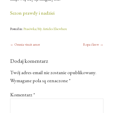
Sezon prawdy i nadziei
Posted in:
Prasówka/My Articles Elsewhere
←
Omnia vincit amor
Ropa i krew
→
Dodaj komentarz
Twój adres email nie zostanie opublikowany.
Wymagane pola są oznaczone
*
Komentarz
*