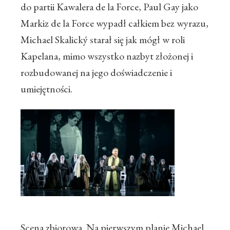
do partii Kawalera de la Force, Paul Gay jako
Markiz de la Force wypadł całkiem bez wyrazu,
Michael Skalický starał się jak mógł w roli
Kapelana, mimo wszystko nazbyt złożonej i
rozbudowanej na jego doświadczenie i
umiejętności.
Scena zbiorowa. Na pierwszym planie Michael