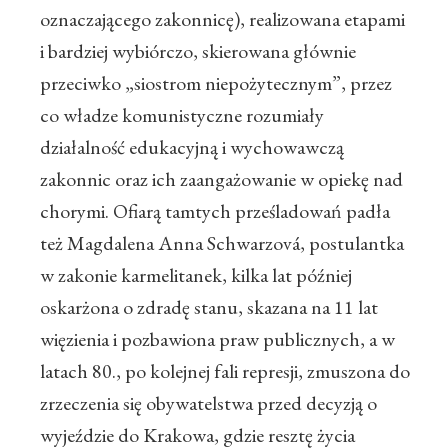
oznaczającego zakonnicę), realizowana etapami
i bardziej wybiórczo, skierowana głównie
przeciwko „siostrom niepożytecznym”, przez
co władze komunistyczne rozumiały
działalność edukacyjną i wychowawczą
zakonnic oraz ich zaangażowanie w opiekę nad
chorymi. Ofiarą tamtych prześladowań padła
też Magdalena Anna Schwarzová, postulantka
w zakonie karmelitanek, kilka lat później
oskarżona o zdradę stanu, skazana na 11 lat
więzienia i pozbawiona praw publicznych, a w
latach 80., po kolejnej fali represji, zmuszona do
zrzeczenia się obywatelstwa przed decyzją o
wyjeździe do Krakowa, gdzie resztę życia