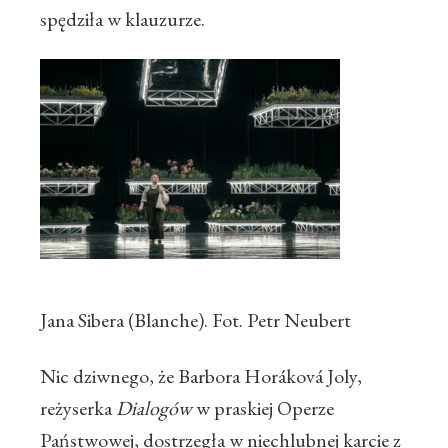
spędziła w klauzurze.
Jana Sibera (Blanche). Fot. Petr Neubert
Nic dziwnego, że Barbora Horáková Joly,
reżyserka
Dialogów
w praskiej Operze
Państwowej, dostrzegła w niechlubnej karcie z