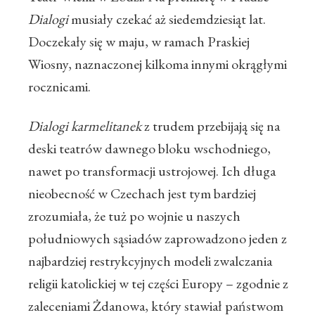
Dialogi
musiały czekać aż siedemdziesiąt lat.
Doczekały się w maju, w ramach Praskiej
Wiosny, naznaczonej kilkoma innymi okrągłymi
rocznicami.
Dialogi karmelitanek
z trudem przebijają się na
deski teatrów dawnego bloku wschodniego,
nawet po transformacji ustrojowej. Ich długa
nieobecność w Czechach jest tym bardziej
zrozumiała, że tuż po wojnie u naszych
południowych sąsiadów zaprowadzono jeden z
najbardziej restrykcyjnych modeli zwalczania
religii katolickiej w tej części Europy – zgodnie z
zaleceniami Żdanowa, który stawiał państwom