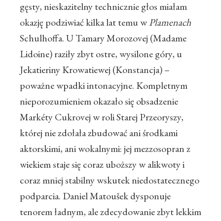
gęsty, nieskazitelny technicznie głos miałam
okazję podziwiać kilka lat temu w
Plamenach
Schulhoffa. U Tamary Morozovej (Madame
Lidoine) raziły zbyt ostre, wysilone góry, u
Jekatieriny Krowatiewej (Konstancja) –
poważne wpadki intonacyjne. Kompletnym
nieporozumieniem okazało się obsadzenie
Markéty Cukrovej w roli Starej Przeoryszy,
której nie zdołała zbudować ani środkami
aktorskimi, ani wokalnymi: jej mezzosopran z
wiekiem staje się coraz uboższy w alikwoty i
coraz mniej stabilny wskutek niedostatecznego
podparcia. Daniel Matoušek dysponuje
tenorem ładnym, ale zdecydowanie zbyt lekkim