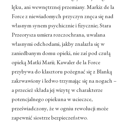
lęku, ani wewnętrznej przemiany. Markiz de la
Force z niewiadomych przyczyn znęca się nad
własnym synem psychicznie i fizycznie; Stara
Przeorysza umiera rozczochrana, uwalana
własnymi odchodami, jakby znalazła się w
zaniedbanym domu opieki, nie zaś pod czułą
opieką Matki Marii; Kawaler de la Force
przybywa do klasztoru pożegnać się z Blanką
zakrwawiony i ledwo trzymając się na nogach –
a przecież składa jej wizytę w charakterze
potencjalnego opiekuna w ucieczce,
przeświadczony, że w ogniu rewolucji może
zapewnić siostrze bezpieczeństwo.