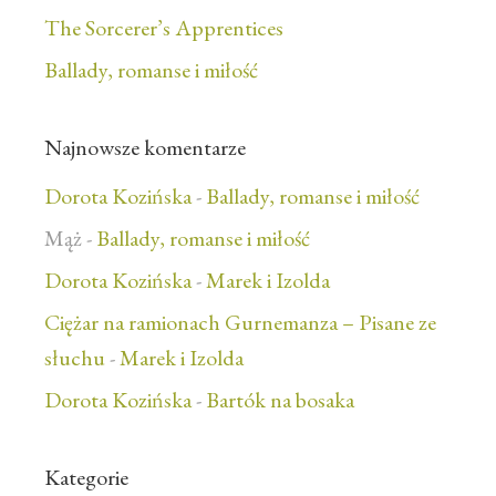
The Sorcerer’s Apprentices
Ballady, romanse i miłość
Najnowsze komentarze
Dorota Kozińska
-
Ballady, romanse i miłość
Mąż
-
Ballady, romanse i miłość
Dorota Kozińska
-
Marek i Izolda
Ciężar na ramionach Gurnemanza – Pisane ze
słuchu
-
Marek i Izolda
Dorota Kozińska
-
Bartók na bosaka
Kategorie