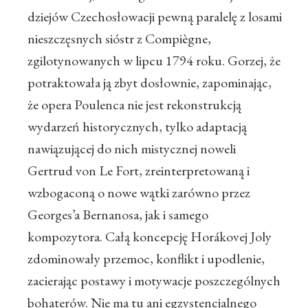
dziejów Czechosłowacji pewną paralelę z losami
nieszczęsnych sióstr z Compiègne,
zgilotynowanych w lipcu 1794 roku. Gorzej, że
potraktowała ją zbyt dosłownie, zapominając,
że opera Poulenca nie jest rekonstrukcją
wydarzeń historycznych, tylko adaptacją
nawiązującej do nich mistycznej noweli
Gertrud von Le Fort, zreinterpretowaną i
wzbogaconą o nowe wątki zarówno przez
Georges’a Bernanosa, jak i samego
kompozytora. Całą koncepcję Horákovej Joly
zdominowały przemoc, konflikt i upodlenie,
zacierając postawy i motywacje poszczególnych
bohaterów. Nie ma tu ani egzystencjalnego