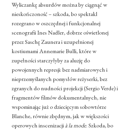
Wyliczankę absurdów można by ciągnąć w
nieskończoność – szkoda, bo spektakl
rozegrano w oszczędnej i funkcjonalnej
scenografii Ines Nadler, dobrze oświetlonej
przez Saschę Zaunera i uzupełnionej
kostiumami Annemarie Bulli, które w
zupełności starczyłyby za aluzję do
powojennych represji: bez nadmiarowych i
nieprzemyślanych pomysłów reżyserki, bez
zgranych do nudności projekcji (Sergio Verde) i
fragmentów filmów dokumentalnych, nie
wspominając już o dziecięcym sobowtórze
Blanche, równie zbędnym, jak w większości
operowych inscenizacji
à la mode
. Szkoda, bo