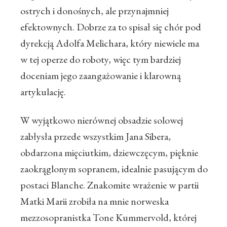
ostrych i donośnych, ale przynajmniej
efektownych. Dobrze za to spisał się chór pod
dyrekcją Adolfa Melichara, który niewiele ma
w tej operze do roboty, więc tym bardziej
doceniam jego zaangażowanie i klarowną
artykulację.
W wyjątkowo nierównej obsadzie solowej
zabłysła przede wszystkim Jana Sibera,
obdarzona mięciutkim, dziewczęcym, pięknie
zaokrąglonym sopranem, idealnie pasującym do
postaci Blanche. Znakomite wrażenie w partii
Matki Marii zrobiła na mnie norweska
mezzosopranistka Tone Kummervold, której