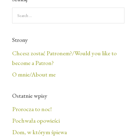
Strony
Chcesz zostać Patronem?/Would you like to
become a Patron?
O mnie/About me
Ostatnie wpisy
Prorocza to noc!
Pochwała opowieści
Dom, w którym śpiewa