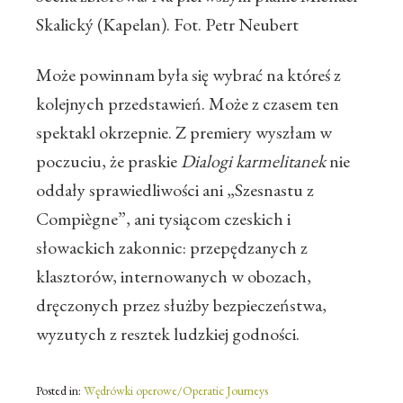
Skalický (Kapelan). Fot. Petr Neubert
Może powinnam była się wybrać na któreś z
kolejnych przedstawień. Może z czasem ten
spektakl okrzepnie. Z premiery wyszłam w
poczuciu, że praskie
Dialogi karmelitanek
nie
oddały sprawiedliwości ani „Szesnastu z
Compiègne”, ani tysiącom czeskich i
słowackich zakonnic: przepędzanych z
klasztorów, internowanych w obozach,
dręczonych przez służby bezpieczeństwa,
wyzutych z resztek ludzkiej godności.
Posted in:
Wędrówki operowe/Operatic Journeys