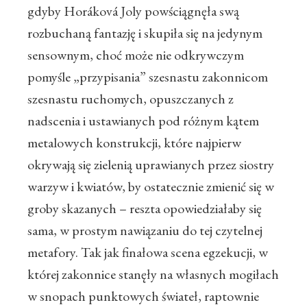
gdyby Horáková Joly powściągnęła swą
rozbuchaną fantazję i skupiła się na jedynym
sensownym, choć może nie odkrywczym
pomyśle „przypisania” szesnastu zakonnicom
szesnastu ruchomych, opuszczanych z
nadscenia i ustawianych pod różnym kątem
metalowych konstrukcji, które najpierw
okrywają się zielenią uprawianych przez siostry
warzyw i kwiatów, by ostatecznie zmienić się w
groby skazanych – reszta opowiedziałaby się
sama, w prostym nawiązaniu do tej czytelnej
metafory. Tak jak finałowa scena egzekucji, w
której zakonnice stanęły na własnych mogiłach
w snopach punktowych świateł, raptownie