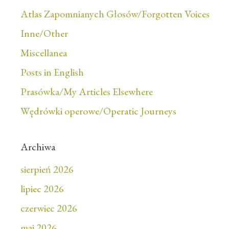
Atlas Zapomnianych Głosów/Forgotten Voices
Inne/Other
Miscellanea
Posts in English
Prasówka/My Articles Elsewhere
Wędrówki operowe/Operatic Journeys
Archiwa
sierpień 2026
lipiec 2026
czerwiec 2026
maj 2026