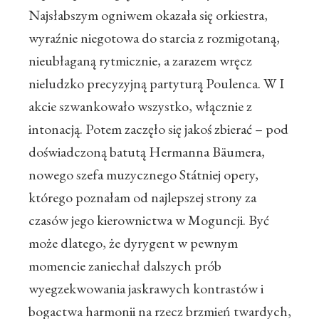
Najsłabszym ogniwem okazała się orkiestra,
wyraźnie niegotowa do starcia z rozmigotaną,
nieubłaganą rytmicznie, a zarazem wręcz
nieludzko precyzyjną partyturą Poulenca. W I
akcie szwankowało wszystko, włącznie z
intonacją. Potem zaczęło się jakoś zbierać – pod
doświadczoną batutą Hermanna Bäumera,
nowego szefa muzycznego Státniej opery,
którego poznałam od najlepszej strony za
czasów jego kierownictwa w Moguncji. Być
może dlatego, że dyrygent w pewnym
momencie zaniechał dalszych prób
wyegzekwowania jaskrawych kontrastów i
bogactwa harmonii na rzecz brzmień twardych,