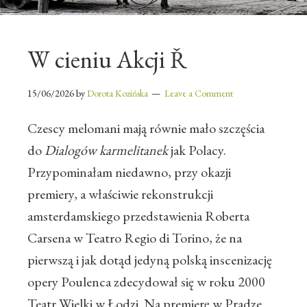
W cieniu Akcji Ř
15/06/2026
by
Dorota Kozińska
Leave a Comment
Czescy melomani mają równie mało szczęścia
do
Dialogów karmelitanek
jak Polacy.
Przypominałam niedawno, przy okazji
premiery, a właściwie rekonstrukcji
amsterdamskiego przedstawienia Roberta
Carsena w Teatro Regio di Torino, że na
pierwszą i jak dotąd jedyną polską inscenizację
opery Poulenca zdecydował się w roku 2000
Teatr Wielki w Łodzi. Na premierę w Pradze