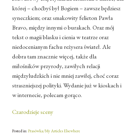
której – choćbyś był Bogiem – zawsze będziesz
syneczkiem; oraz smakowity felieton Pawła
Bravo, między innymi o burakach. Oraz mój
tekst o magii blasku i cienia w teatrze oraz
niedocenianym fachu reżysera świateł. Ale
dobra tam znacznie więcej, także dla
miłośników przyrody, zawiłych relacji
międzyludzkich i nie mniej zawiłej, choć coraz
straszniejszej polityki. Wydanie już w kioskach i
w internecie, polecam gorąco.
Czarodzieje sceny
Posted in:
Prasówka/My Articles Elsewhere