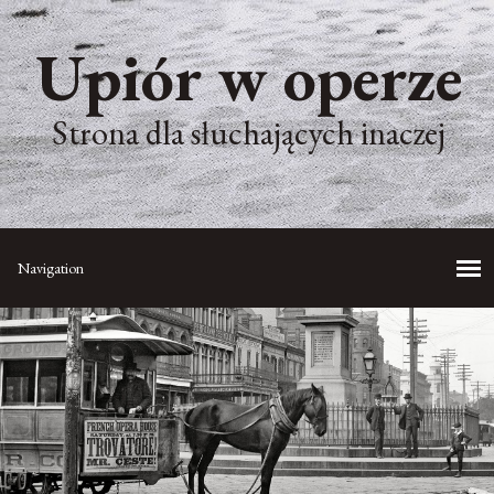
Upiór w operze
Strona dla słuchających inaczej