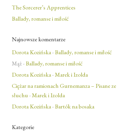
The Sorcerer’s Apprentices
Ballady, romanse i miłość
Najnowsze komentarze
Dorota Kozińska
-
Ballady, romanse i miłość
Mąż
-
Ballady, romanse i miłość
Dorota Kozińska
-
Marek i Izolda
Ciężar na ramionach Gurnemanza – Pisane ze
słuchu
-
Marek i Izolda
Dorota Kozińska
-
Bartók na bosaka
Kategorie