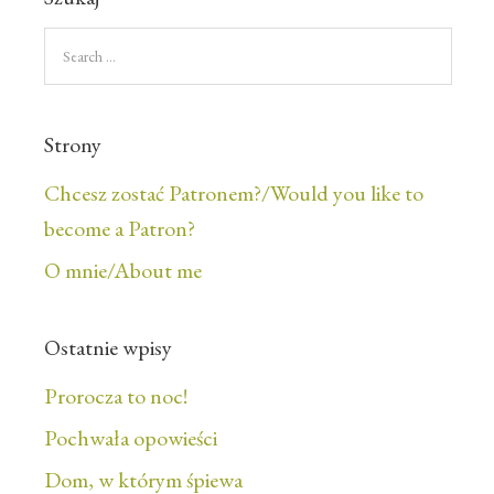
Strony
Chcesz zostać Patronem?/Would you like to
become a Patron?
O mnie/About me
Ostatnie wpisy
Prorocza to noc!
Pochwała opowieści
Dom, w którym śpiewa