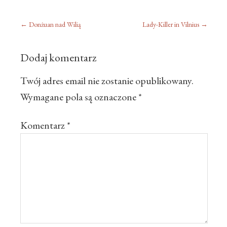
←
Donżuan nad Wilią
Lady-Killer in Vilnius
→
Dodaj komentarz
Twój adres email nie zostanie opublikowany.
Wymagane pola są oznaczone
*
Komentarz
*