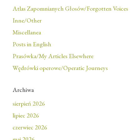
Atlas Zapomnianych Głosów/Forgotten Voices
Inne/Other
Miscellanea
Posts in English
Prasówka/My Articles Elsewhere
Wędrówki operowe/Operatic Journeys
Archiwa
sierpień 2026
lipiec 2026
czerwiec 2026
maj 2026