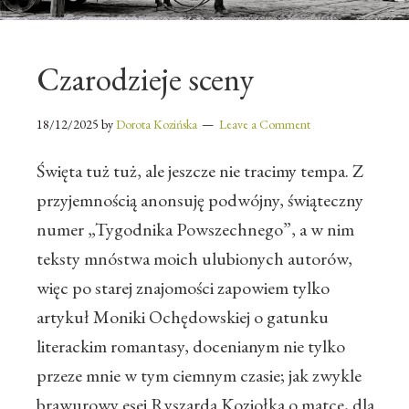
Czarodzieje sceny
18/12/2025
by
Dorota Kozińska
Leave a Comment
Święta tuż tuż, ale jeszcze nie tracimy tempa. Z
przyjemnością anonsuję podwójny, świąteczny
numer „Tygodnika Powszechnego”, a w nim
teksty mnóstwa moich ulubionych autorów,
więc po starej znajomości zapowiem tylko
artykuł Moniki Ochędowskiej o gatunku
literackim romantasy, docenianym nie tylko
przeze mnie w tym ciemnym czasie; jak zwykle
brawurowy esej Ryszarda Koziołka o matce, dla